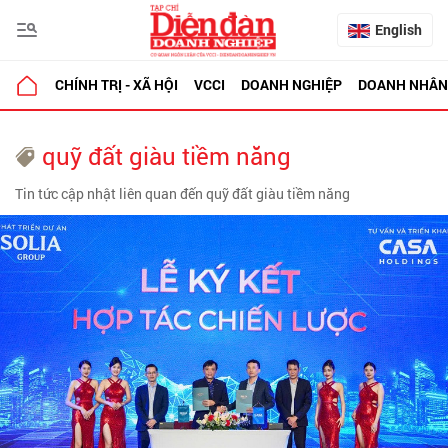
English
CHÍNH TRỊ - XÃ HỘI
VCCI
DOANH NGHIỆP
DOANH NHÂN
quỹ đất giàu tiềm năng
Tin tức cập nhật liên quan đến quỹ đất giàu tiềm năng