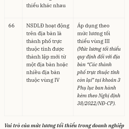
thiểu khác nhau
66
NSDLĐ hoạt động
Áp dụng theo
trên địa bàn là
mức lương tối
thành phố trực
thiểu vùng III
thuộc tỉnh được
(Mức lương tối thiểu
thành lập mới từ
quy định đối với địa
một địa bàn hoặc
bàn “Các thành
nhiều địa bàn
phố trực thuộc tỉnh
thuộc vùng IV
còn lại” tại khoản 3
Phụ lục ban hành
kèm theo Nghị định
38/2022/NĐ-CP).
Vai trò của mức lương tối thiểu trong doanh nghiệp