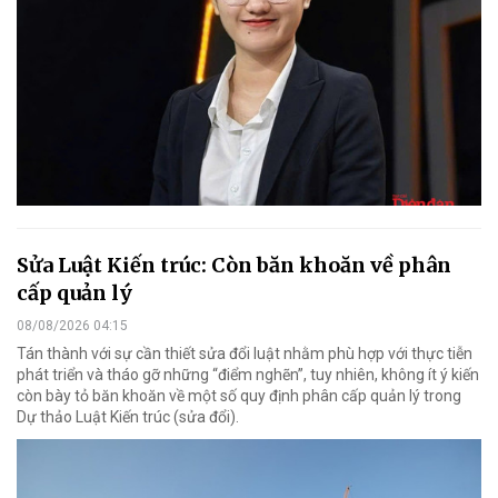
Sửa Luật Kiến trúc: Còn băn khoăn về phân
cấp quản lý
08/08/2026 04:15
Tán thành với sự cần thiết sửa đổi luật nhằm phù hợp với thực tiễn
phát triển và tháo gỡ những “điểm nghẽn”, tuy nhiên, không ít ý kiến
còn bày tỏ băn khoăn về một số quy định phân cấp quản lý trong
Dự thảo Luật Kiến trúc (sửa đổi).