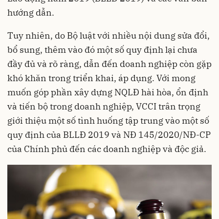
hướng dẫn.
Tuy nhiên, do Bộ luật với nhiều nội dung sửa đổi,
bổ sung, thêm vào đó một số quy định lại chưa
đầy đủ và rõ ràng, dẫn đến doanh nghiệp còn gặp
khó khăn trong triển khai, áp dụng. Với mong
muốn góp phần xây dựng NQLĐ hài hòa, ổn định
và tiến bộ trong doanh nghiệp, VCCI trân trọng
giới thiệu một số tình huống tập trung vào một số
quy định của BLLĐ 2019 và NĐ 145/2020/NĐ-CP
của Chính phủ đến các doanh nghiệp và độc giả.