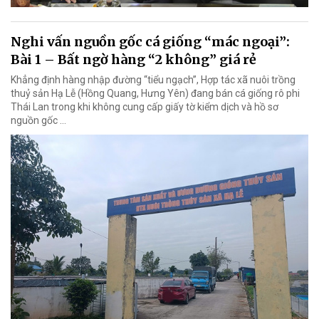
Nghi vấn nguồn gốc cá giống “mác ngoại”:
Bài 1 – Bất ngờ hàng “2 không” giá rẻ
Khẳng định hàng nhập đường “tiểu ngạch”, Hợp tác xã nuôi trồng
thuỷ sản Hạ Lễ (Hồng Quang, Hưng Yên) đang bán cá giống rô phi
Thái Lan trong khi không cung cấp giấy tờ kiểm dịch và hồ sơ
nguồn gốc …