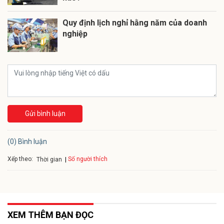
Quy định lịch nghỉ hằng năm của doanh
nghiệp
Gửi bình luận
(0) Bình luận
Xếp theo:
Số người thích
Thời gian
XEM THÊM BẠN ĐỌC