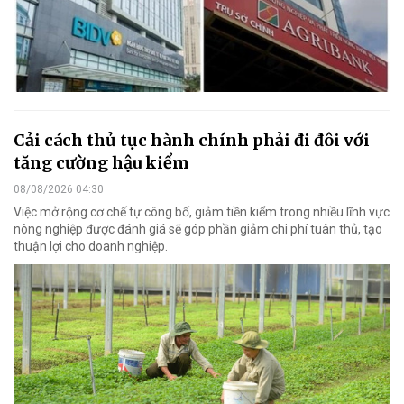
Cải cách thủ tục hành chính phải đi đôi với
tăng cường hậu kiểm
08/08/2026 04:30
Việc mở rộng cơ chế tự công bố, giảm tiền kiểm trong nhiều lĩnh vực
nông nghiệp được đánh giá sẽ góp phần giảm chi phí tuân thủ, tạo
thuận lợi cho doanh nghiệp.