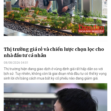
Thị trường giá rẻ và chiến lược chọn lọc cho
nhà đầu tư cá nhân
08/08/2026 04:01
Thị trường hiện đang giao dịch ở vùng định giá rất hấp dẫn so với
lịch sử. Tuy nhiên, không còn là giai đoạn nhà đầu tư có thể kỳ vọng
sinh lời chỉ bằng cách mua bất kỳ cổ phiếu nào đang giảm giá.