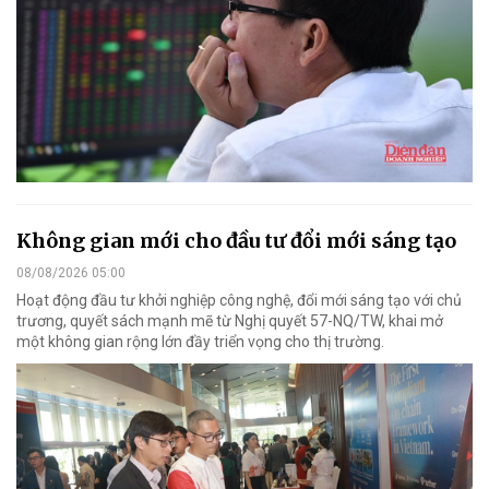
Không gian mới cho đầu tư đổi mới sáng tạo
08/08/2026 05:00
Hoạt động đầu tư khởi nghiệp công nghệ, đổi mới sáng tạo với chủ
trương, quyết sách mạnh mẽ từ Nghị quyết 57-NQ/TW, khai mở
một không gian rộng lớn đầy triển vọng cho thị trường.