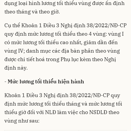
dụng loại hình lương tối thiểu vùng được ấn định
theo tháng và theo giờ.
Cụ thể Khoản 1 Điều 3 Nghị định 38/2022/NĐ-CP
quy định mức lương tối thiểu theo 4 vùng: vùng I
có mức lương tối thiểu cao nhất, giảm dần đến
vùng IV; danh mục các địa bàn phân theo vùng
được chi tiết hoá trong Phụ lục kèm theo Nghị
định này.
-
Mức lương tối thiểu hiện
hành
Khoản 1 Điều 3 Nghị định 38/2022/NĐ-CP quy
định mức lương tối thiểu tháng và mức lương tối
thiểu giờ đối với NLĐ làm việc cho NSDLĐ theo
vùng như sau: