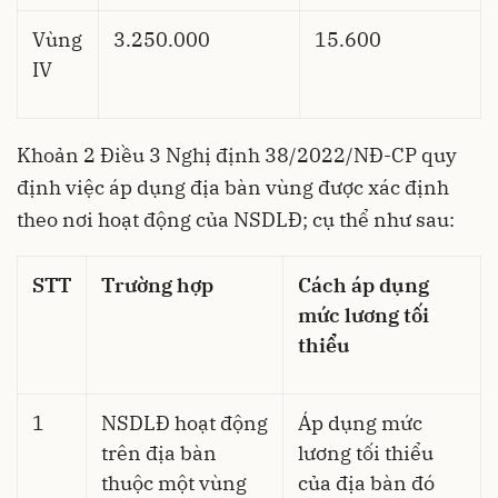
Vùng
3.250.000
15.600
IV
Khoản 2 Điều 3 Nghị định 38/2022/NĐ-CP quy
định việc áp dụng địa bàn vùng được xác định
theo nơi hoạt động của NSDLĐ; cụ thể như sau:
STT
Trường hợp
Cách áp dụng
mức lương tối
thiểu
1
NSDLĐ hoạt động
Áp dụng mức
trên địa bàn
lương tối thiểu
thuộc một vùng
của địa bàn đó