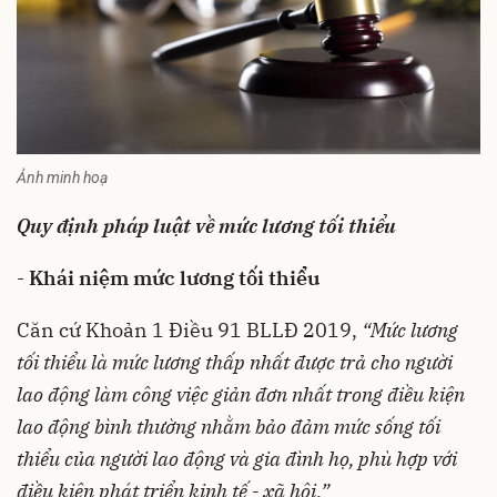
Ảnh minh hoạ
Quy định pháp luật
về mức lương tối thiểu
-
Khái niệm mức lương tối thiểu
Căn cứ Khoản 1 Điều 91 BLLĐ 2019,
“Mức lương
tối thiểu là mức lương thấp nhất được trả cho người
lao động làm công việc giản đơn nhất trong điều kiện
lao động bình thường nhằm bảo đảm mức sống tối
thiểu của người lao động và gia đình họ, phù hợp với
điều kiện phát triển kinh tế - xã hội.”