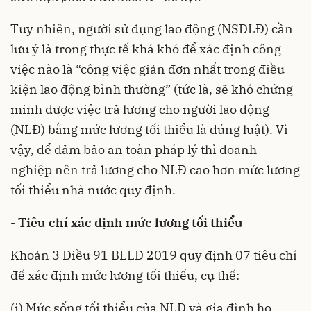
Tuy nhiên, người sử dụng lao động (NSDLĐ) cần
lưu ý là trong thực tế khá khó để xác định công
việc nào là “công việc giản đơn nhất trong điều
kiện lao động bình thường” (tức là, sẽ khó chứng
minh được việc trả lương cho người lao động
(NLĐ) bằng mức lương tối thiểu là đúng luật). Vì
vậy, để đảm bảo an toàn pháp lý thì doanh
nghiệp nên trả lương cho NLĐ cao hơn mức lương
tối thiểu nhà nước quy định.
-
Tiêu chí xác định mức lương tối thiểu
Khoản 3 Điều 91 BLLĐ 2019 quy định 07 tiêu chí
để xác định mức lương tối thiểu, cụ thể:
(i) Mức sống tối thiểu của NLĐ và gia đình họ