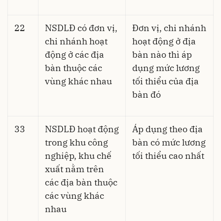
22
NSDLĐ có đơn vị,
Đơn vị, chi nhánh
chi nhánh hoạt
hoạt động ở địa
động ở các địa
bàn nào thì áp
bàn thuộc các
dụng mức lương
vùng khác nhau
tối thiểu của địa
bàn đó
33
NSDLĐ hoạt động
Áp dụng theo địa
trong khu công
bàn có mức lương
nghiệp, khu chế
tối thiểu cao nhất
xuất nằm trên
các địa bàn thuộc
các vùng khác
nhau