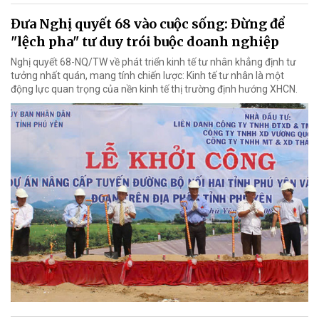
Đưa Nghị quyết 68 vào cuộc sống: Đừng để
"lệch pha" tư duy trói buộc doanh nghiệp
Nghị quyết 68-NQ/TW về phát triển kinh tế tư nhân khẳng định tư
tưởng nhất quán, mang tính chiến lược: Kinh tế tư nhân là một
động lực quan trọng của nền kinh tế thị trường định hướng XHCN.