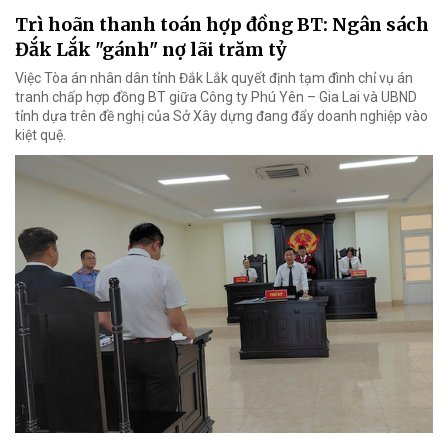
Trì hoãn thanh toán hợp đồng BT: Ngân sách
Đắk Lắk "gánh" nợ lãi trăm tỷ
Việc Tòa án nhân dân tỉnh Đắk Lắk quyết định tạm đình chỉ vụ án
tranh chấp hợp đồng BT giữa Công ty Phú Yên – Gia Lai và UBND
tỉnh dựa trên đề nghị của Sở Xây dựng đang đẩy doanh nghiệp vào
kiệt quệ.