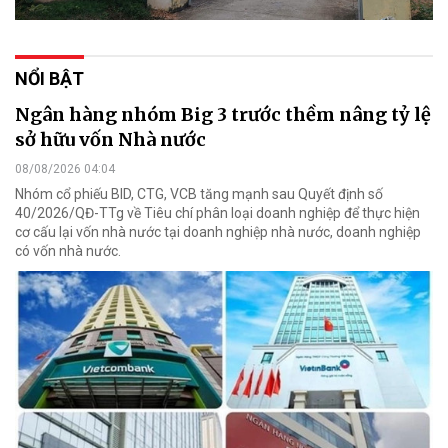
NỔI BẬT
Ngân hàng nhóm Big 3 trước thềm nâng tỷ lệ
sở hữu vốn Nhà nước
08/08/2026 04:04
Nhóm cổ phiếu BID, CTG, VCB tăng mạnh sau Quyết định số
40/2026/QĐ-TTg về Tiêu chí phân loại doanh nghiệp để thực hiện
cơ cấu lại vốn nhà nước tại doanh nghiệp nhà nước, doanh nghiệp
có vốn nhà nước.