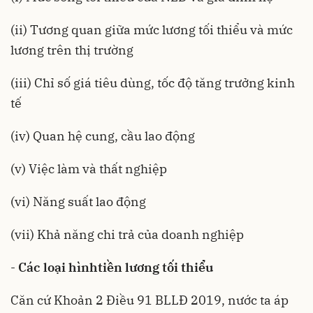
(ii) Tương quan giữa mức lương tối thiểu và mức
lương trên thị trường
(iii) Chỉ số giá tiêu dùng, tốc độ tăng trưởng kinh
tế
(iv) Quan hệ cung, cầu lao động
(v) Việc làm và thất nghiệp
(vi) Năng suất lao động
(vii) Khả năng chi trả của doanh nghiệp
-
Các loại hình
tiền lương tối thiểu
Căn cứ Khoản 2 Điều 91 BLLĐ 2019, nước ta áp