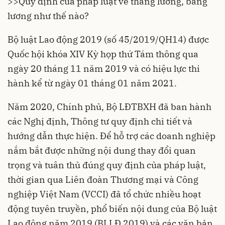
>>
Quy định của pháp luật về thang lương, bảng
lương như thế nào?
Bộ luật Lao động 2019 (số 45/2019/QH14) được
Quốc hội khóa XIV Kỳ họp thứ Tám thông qua
ngày 20 tháng 11 năm 2019 và có hiệu lực thi
hành kể từ ngày 01 tháng 01 năm 2021.
Năm 2020, Chính phủ, Bộ LĐTBXH đã ban hành
các Nghị định, Thông tư quy định chi tiết và
hướng dẫn thực hiện. Để hỗ trợ các doanh nghiệp
nắm bắt được những nội dung thay đổi quan
trọng và tuân thủ đúng quy định của pháp luật,
thời gian qua Liên đoàn Thương mại và Công
nghiệp Việt Nam (VCCI) đã tổ chức nhiều hoạt
động tuyên truyền, phổ biến nội dung của Bộ luật
Lao động năm 2019 (BLLĐ 2019) và các văn bản