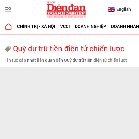
English
CHÍNH TRỊ - XÃ HỘI
VCCI
DOANH NGHIỆP
DOANH NHÂN
Quỹ dự trữ tiền điện tử chiến lược
Tin tức cập nhật liên quan đến Quỹ dự trữ tiền điện tử chiến lược