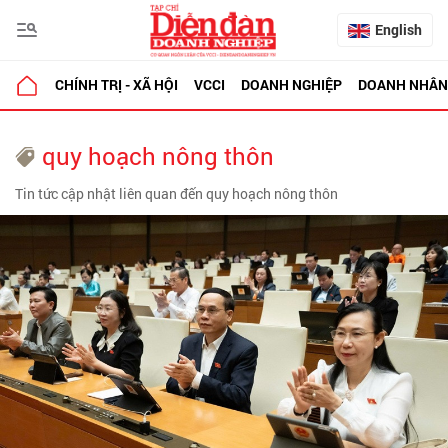
English
CHÍNH TRỊ - XÃ HỘI
VCCI
DOANH NGHIỆP
DOANH NHÂN
quy hoạch nông thôn
Tin tức cập nhật liên quan đến quy hoạch nông thôn