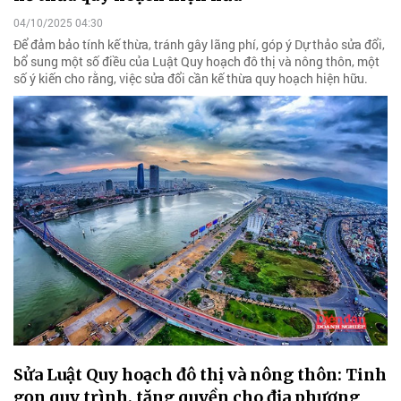
04/10/2025 04:30
Để đảm bảo tính kế thừa, tránh gây lãng phí, góp ý Dự thảo sửa đổi,
bổ sung một số điều của Luật Quy hoạch đô thị và nông thôn, một
số ý kiến cho rằng, việc sửa đổi cần kế thừa quy hoạch hiện hữu.
Sửa Luật Quy hoạch đô thị và nông thôn: Tinh
gọn quy trình, tăng quyền cho địa phương