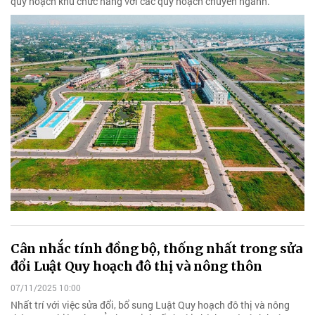
quy hoạch khu chức năng với các quy hoạch chuyên ngành.
Cân nhắc tính đồng bộ, thống nhất trong sửa
đổi Luật Quy hoạch đô thị và nông thôn
07/11/2025 10:00
Nhất trí với việc sửa đổi, bổ sung Luật Quy hoạch đô thị và nông