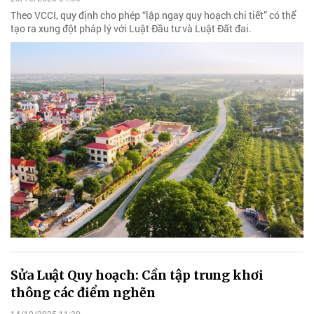
Theo VCCI, quy định cho phép “lập ngay quy hoạch chi tiết” có thể
tạo ra xung đột pháp lý với Luật Đầu tư và Luật Đất đai.
Sửa Luật Quy hoạch: Cần tập trung khơi
thông các điểm nghẽn