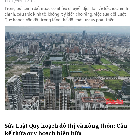
11/10/2025 04:10
Trong bối cảnh đất nước có nhiều chuyển dịch lớn về tổ chức hành
chính, cấu trúc kinh tế, không ít ý kiến cho rằng, việc sửa đổi Luật
Quy hoạch cần đặt trong tổng thể đổi mới tư duy phát triển…
Sửa Luật Quy hoạch đô thị và nông thôn: Cần
kế thừa quy hoạch hiện hữu