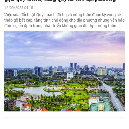
12/09/2025 04:15
Việc sửa đổi Luật Quy hoạch đô thị và nông thôn được kỳ vọng sẽ
tháo gỡ bất cập, tăng tính chủ động cho địa phương nhưng vẫn bảo
đảm sự ổn định trong phát triển không gian đô thị – nông thôn.