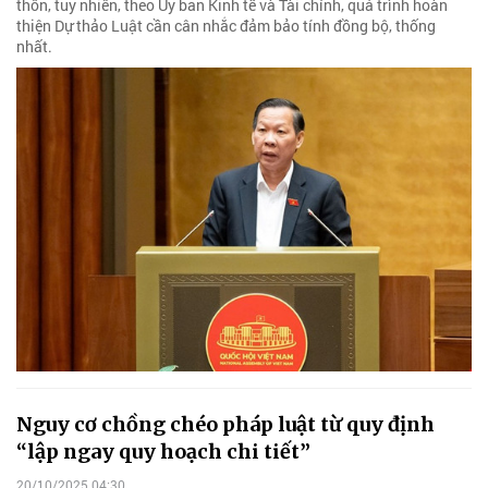
thôn, tuy nhiên, theo Ủy ban Kinh tế và Tài chính, quá trình hoàn
thiện Dự thảo Luật cần cân nhắc đảm bảo tính đồng bộ, thống
nhất.
Nguy cơ chồng chéo pháp luật từ quy định
“lập ngay quy hoạch chi tiết”
20/10/2025 04:30