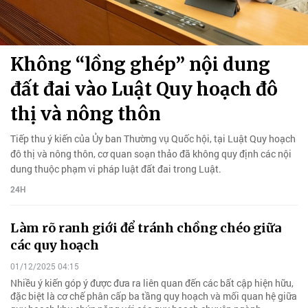
Không “lồng ghép” nội dung
đất đai vào Luật Quy hoạch đô
thị và nông thôn
Tiếp thu ý kiến của Ủy ban Thường vụ Quốc hội, tại Luật Quy hoạch
đô thị và nông thôn, cơ quan soạn thảo đã không quy định các nội
dung thuộc phạm vi pháp luật đất đai trong Luật.
24H
Làm rõ ranh giới để tránh chồng chéo giữa
các quy hoạch
01/12/2025 04:15
Nhiều ý kiến góp ý được đưa ra liên quan đến các bất cập hiện hữu,
đặc biệt là cơ chế phân cấp ba tầng quy hoạch và mối quan hệ giữa