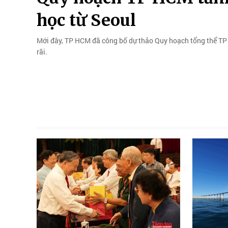
học từ Seoul
Mới đây, TP HCM đã công bố dự thảo Quy hoạch tổng thể TP 
rãi.