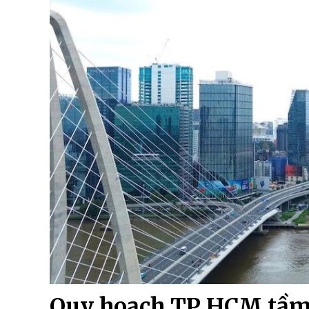
Quy hoạch TP HCM tầm 