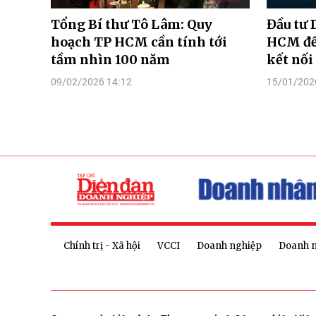
Tổng Bí thư Tô Lâm: Quy
Đầu tư 
hoạch TP HCM cần tính tới
HCM để 
tầm nhìn 100 năm
kết nối 
09/02/2026 14:12
15/01/202
Chính trị - Xã hội
VCCI
Doanh nghiệp
Doanh 