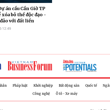
Dự án cầu Cần Giờ TP
xóa bỏ thế độc đạo -
đảo với đất liền
6 12:49
nhân
Pháp luật
Khởi nghiệp
Bất động sản
Quốc tế
Ngâ
Công nghệ
Ô tô - Xe máy