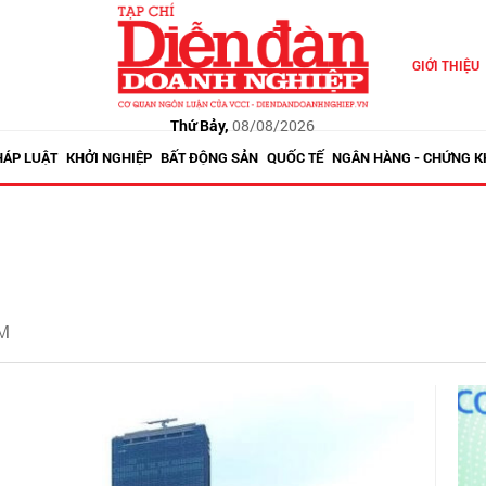
GIỚI THIỆU
Thứ Bảy,
08/08/2026
HÁP LUẬT
KHỞI NGHIỆP
BẤT ĐỘNG SẢN
QUỐC TẾ
NGÂN HÀNG - CHỨNG 
CM