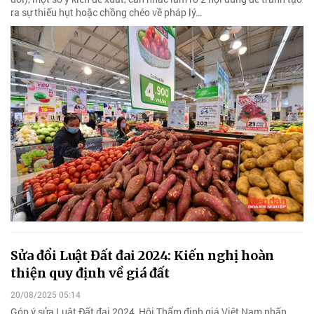
ra sự thiếu hụt hoặc chồng chéo về pháp lý…
Sửa đổi Luật Đất đai 2024: Kiến nghị hoàn
thiện quy định về giá đất
20/08/2025 05:14
Góp ý sửa Luật Đất đai 2024, Hội Thẩm định giá Việt Nam nhấn