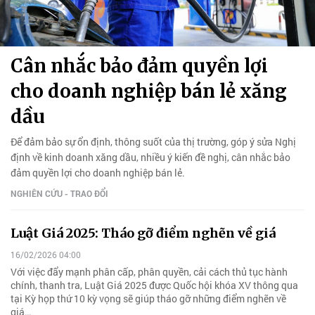
Cân nhắc bảo đảm quyền lợi
cho doanh nghiệp bán lẻ xăng
dầu
Để đảm bảo sự ổn định, thông suốt của thị trường, góp ý sửa Nghị
định về kinh doanh xăng dầu, nhiều ý kiến đề nghị, cân nhắc bảo
đảm quyền lợi cho doanh nghiệp bán lẻ.
NGHIÊN CỨU - TRAO ĐỔI
Luật Giá 2025: Tháo gỡ điểm nghẽn về giá
16/02/2026 04:00
Với việc đẩy mạnh phân cấp, phân quyền, cải cách thủ tục hành
chính, thanh tra, Luật Giá 2025 được Quốc hội khóa XV thông qua
tại Kỳ họp thứ 10 kỳ vọng sẽ giúp tháo gỡ những điểm nghẽn về
giá…