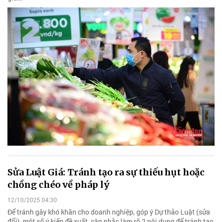
Sửa Luật Giá: Tránh tạo ra sự thiếu hụt hoặc
chồng chéo về pháp lý
12/10/2025 04:30
Để tránh gây khó khăn cho doanh nghiệp, góp ý Dự thảo Luật (sửa
đổi), một số ý kiến đề xuất, cân nhắc làm rõ 2 nội dung để tránh tạo