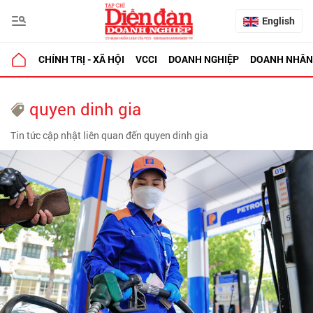
English
CHÍNH TRỊ - XÃ HỘI
VCCI
DOANH NGHIỆP
DOANH NHÂN
quyen dinh gia
Tin tức cập nhật liên quan đến quyen dinh gia