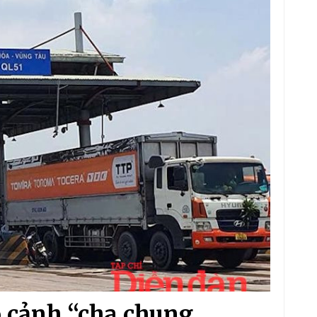
ào cảnh “cha chung