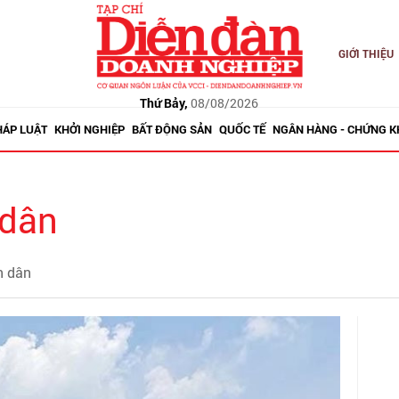
GIỚI THIỆU
Thứ Bảy,
08/08/2026
HÁP LUẬT
KHỞI NGHIỆP
BẤT ĐỘNG SẢN
QUỐC TẾ
NGÂN HÀNG - CHỨNG 
 dân
n dân