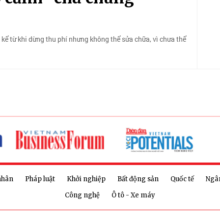
kể từ khi dừng thu phí nhưng không thể sửa chữa, vì chưa thể
nhân
Pháp luật
Khởi nghiệp
Bất động sản
Quốc tế
Ngâ
Công nghệ
Ô tô - Xe máy