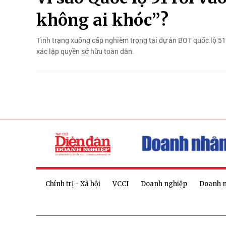
không ai khóc”?
Tình trạng xuống cấp nghiêm trọng tại dự án BOT quốc lộ 51 
xác lập quyền sở hữu toàn dân.
Chính trị - Xã hội
VCCI
Doanh nghiệp
Doanh 