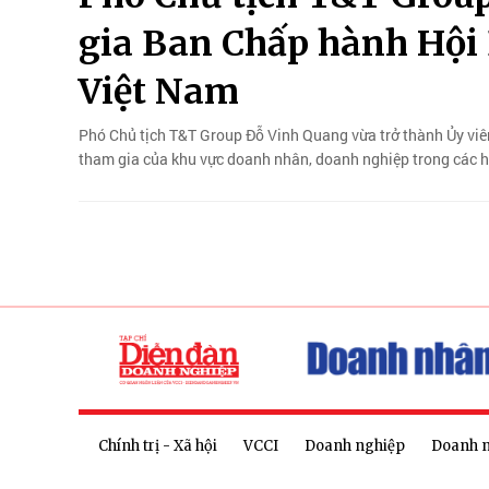
gia Ban Chấp hành Hội 
Việt Nam
Phó Chủ tịch T&T Group Đỗ Vinh Quang vừa trở thành Ủy viê
tham gia của khu vực doanh nhân, doanh nghiệp trong các ho
Chính trị - Xã hội
VCCI
Doanh nghiệp
Doanh 