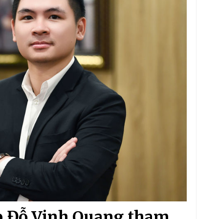
p Đỗ Vinh Quang tham