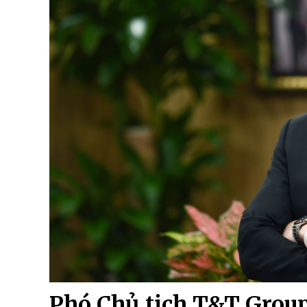
Phó Chủ tịch T&T Grou