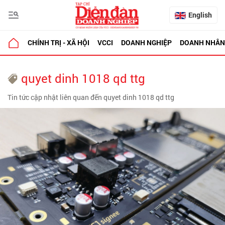
English
CHÍNH TRỊ - XÃ HỘI
VCCI
DOANH NGHIỆP
DOANH NHÂN
quyet dinh 1018 qd ttg
Tin tức cập nhật liên quan đến quyet dinh 1018 qd ttg