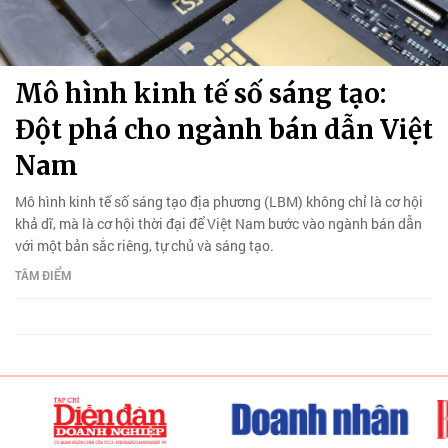
Mô hình kinh tế số sáng tạo:
Đột phá cho ngành bán dẫn Việt
Nam
Mô hình kinh tế số sáng tạo địa phương (LBM) không chỉ là cơ hội
khả dĩ, mà là cơ hội thời đại để Việt Nam bước vào ngành bán dẫn
với một bản sắc riêng, tự chủ và sáng tạo.
TÂM ĐIỂM