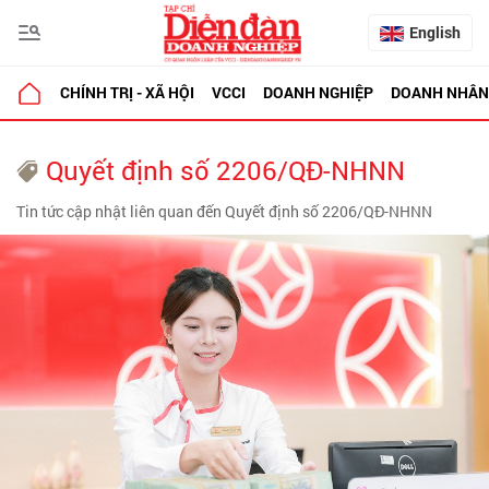
English
CHÍNH TRỊ - XÃ HỘI
VCCI
DOANH NGHIỆP
DOANH NHÂN
Quyết định số 2206/QĐ-NHNN
Tin tức cập nhật liên quan đến Quyết định số 2206/QĐ-NHNN