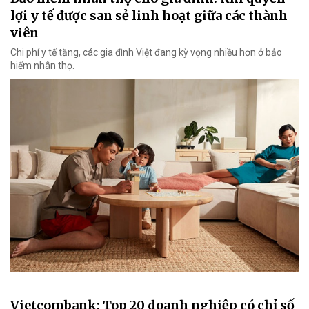
lợi y tế được san sẻ linh hoạt giữa các thành
viên
Chi phí y tế tăng, các gia đình Việt đang kỳ vọng nhiều hơn ở bảo
hiểm nhân thọ.
Vietcombank: Top 20 doanh nghiệp có chỉ số