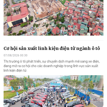
Cơ hội sản xuất linh kiện điện tử ngành ô tô
07/08/2026 00:30
Thị trường ô tô phát triển, sự chuyển dịch mạnh mẽ sang xe điện,
đang mở ra cơ hội cho các doanh nghiệp trong lĩnh vực sản xuất
linh kiện điện tử.