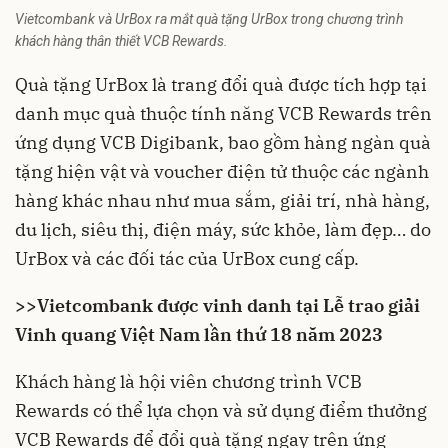
Vietcombank và UrBox ra mắt quà tặng UrBox trong chương trình
khách hàng thân thiết VCB Rewards.
Quà tặng UrBox là trang đổi quà được tích hợp tại
danh mục quà thuộc tính năng VCB Rewards trên
ứng dụng VCB Digibank, bao gồm hàng ngàn quà
tặng hiện vật và voucher điện tử thuộc các ngành
hàng khác nhau như mua sắm, giải trí, nhà hàng,
du lịch, siêu thị, điện máy, sức khỏe, làm đẹp… do
UrBox và các đối tác của UrBox cung cấp.
>>
Vietcombank được vinh danh tại Lễ trao giải
Vinh quang Việt Nam lần thứ 18 năm 2023
Khách hàng là hội viên chương trình VCB
Rewards có thể lựa chọn và sử dụng điểm thưởng
VCB Rewards để đổi quà tặng ngay trên ứng