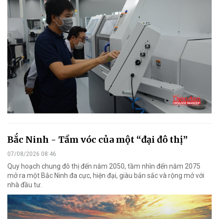
Bắc Ninh - Tầm vóc của một “đại đô thị”
07/08/2026 08:46
Quy hoạch chung đô thị đến năm 2050, tầm nhìn đến năm 2075
mở ra một Bắc Ninh đa cực, hiện đại, giàu bản sắc và rộng mở với
nhà đầu tư.