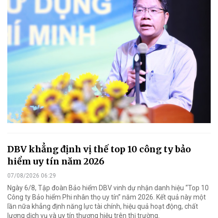
DBV khẳng định vị thế top 10 công ty bảo
hiểm uy tín năm 2026
07/08/2026 06:29
Ngày 6/8, Tập đoàn Bảo hiểm DBV vinh dự nhận danh hiệu “Top 10
Công ty Bảo hiểm Phi nhân thọ uy tín” năm 2026. Kết quả này một
lần nữa khẳng định năng lực tài chính, hiệu quả hoạt động, chất
lượng dịch vụ và uy tín thương hiệu trên thị trường.