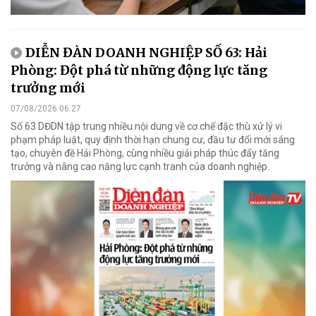
DIỄN ĐÀN DOANH NGHIỆP SỐ 63: Hải
Phòng: Đột phá từ những động lực tăng
trưởng mới
07/08/2026 06:27
Số 63 DĐDN tập trung nhiều nội dung về cơ chế đặc thù xử lý vi
phạm pháp luật, quy định thời hạn chung cư, đầu tư đổi mới sáng
tạo, chuyên đề Hải Phòng, cùng nhiều giải pháp thúc đẩy tăng
trưởng và nâng cao năng lực cạnh tranh của doanh nghiệp.