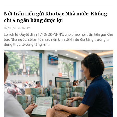
Nới trần tiền gửi Kho bạc Nhà nước: Không
chỉ 4 ngân hàng được lợi
07/08/2026 02:42
Lợi ích từ Quyết định 1743/QĐ-NHNN, cho phép nới trần tiền gửi Kho
bạc Nhà nước, sẽ lan tỏa vào nền kinh tế khi dư địa tăng trưởng tín
dụng thực tế cùng tăng lên..