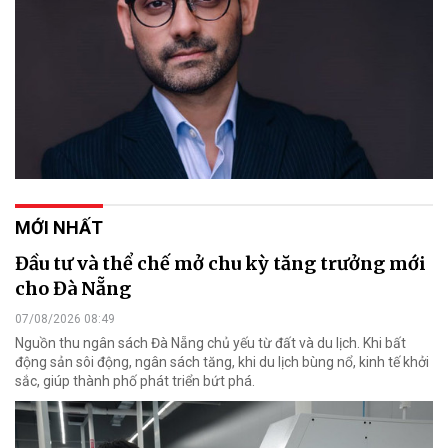
MỚI NHẤT
Đầu tư và thể chế mở chu kỳ tăng trưởng mới
cho Đà Nẵng
07/08/2026 08:49
Nguồn thu ngân sách Đà Nẵng chủ yếu từ đất và du lịch. Khi bất
động sản sôi động, ngân sách tăng, khi du lịch bùng nổ, kinh tế khởi
sắc, giúp thành phố phát triển bứt phá.