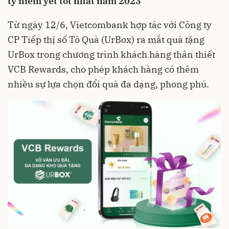
ty niêm yết tốt nhất năm 2023
Từ ngày 12/6, Vietcombank hợp tác với Công ty
CP Tiếp thị số Tô Quà (UrBox) ra mắt quà tặng
UrBox trong chương trình khách hàng thân thiết
VCB Rewards, cho phép khách hàng có thêm
nhiều sự lựa chọn đổi quà đa dạng, phong phú.