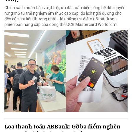
Chính sách hoàn tiền vượt trội, ưu đãi toàn diện cùng hệ đặc quyền
rộng mở từ trải nghiệm ẩm thực cao cấp, du lịch nghỉ dưỡng cho
đến các chi tiêu thường nhật… là những ưu điểm nổi bật trong
phiên bản nâng cấp của dòng thẻ OCB Mastercard World 2in1.
Loa thanh toán ABBank: Gỡ ba điểm nghẽn