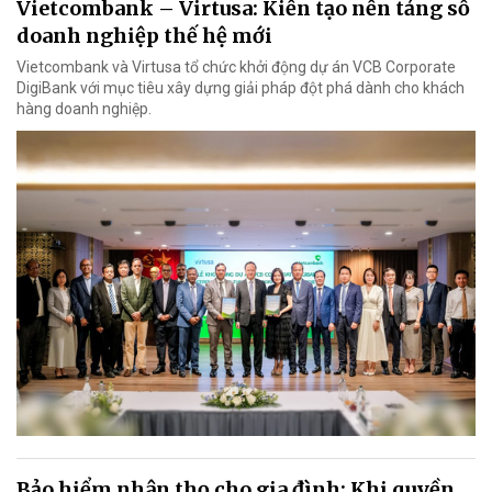
Vietcombank – Virtusa: Kiến tạo nền tảng số
doanh nghiệp thế hệ mới
Vietcombank và Virtusa tổ chức khởi động dự án VCB Corporate
DigiBank với mục tiêu xây dựng giải pháp đột phá dành cho khách
hàng doanh nghiệp.
Bảo hiểm nhân thọ cho gia đình: Khi quyền