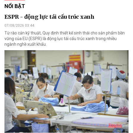
NỔI BẬT
ESPR - động lực tái cấu trúc xanh
07/08/2026 03:44
Từ rào cản kỹ thuật, Quy định thiết kế sinh thái cho sản phẩm bền
vững của EU (ESPR) là động lực tái cấu trúc xanh trong nhiều
ngành nghề xuất khẩu.