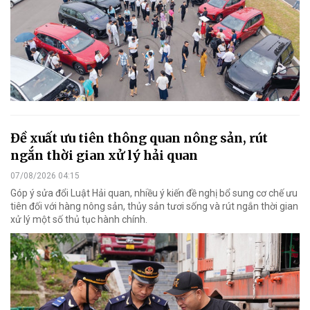
Đề xuất ưu tiên thông quan nông sản, rút
ngắn thời gian xử lý hải quan
07/08/2026 04:15
Góp ý sửa đổi Luật Hải quan, nhiều ý kiến đề nghị bổ sung cơ chế ưu
tiên đối với hàng nông sản, thủy sản tươi sống và rút ngắn thời gian
xử lý một số thủ tục hành chính.