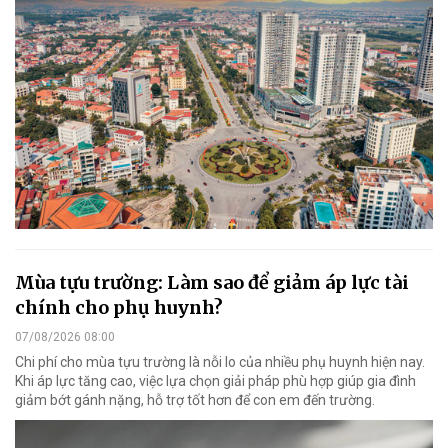
Mùa tựu trường: Làm sao để giảm áp lực tài
chính cho phụ huynh?
07/08/2026 08:00
Chi phí cho mùa tựu trường là nỗi lo của nhiều phụ huynh hiện nay.
Khi áp lực tăng cao, việc lựa chọn giải pháp phù hợp giúp gia đình
giảm bớt gánh nặng, hỗ trợ tốt hơn để con em đến trường.