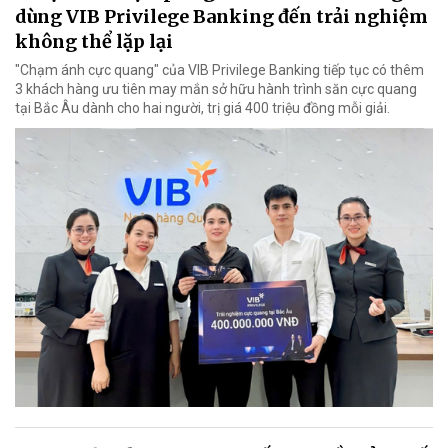
dùng VIB Privilege Banking đến trải nghiệm
không thể lặp lại
"Chạm ánh cực quang" của VIB Privilege Banking tiếp tục có thêm
3 khách hàng ưu tiên may mắn sở hữu hành trình săn cực quang
tại Bắc Âu dành cho hai người, trị giá 400 triệu đồng mỗi giải.