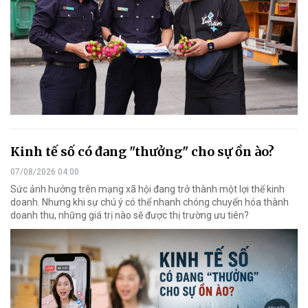
Kinh tế số có đang "thưởng" cho sự ồn ào?
07/08/2026 04:00
Sức ảnh hưởng trên mạng xã hội đang trở thành một lợi thế kinh
doanh. Nhưng khi sự chú ý có thể nhanh chóng chuyển hóa thành
doanh thu, những giá trị nào sẽ được thị trường ưu tiên?