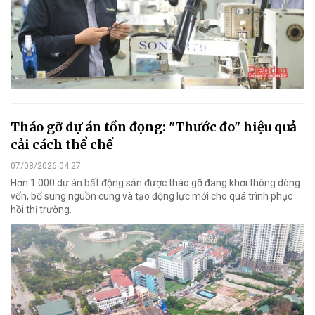
Tháo gỡ dự án tồn đọng: "Thước đo" hiệu quả
cải cách thể chế
07/08/2026 04:27
Hơn 1.000 dự án bất động sản được tháo gỡ đang khơi thông dòng
vốn, bổ sung nguồn cung và tạo động lực mới cho quá trình phục
hồi thị trường.