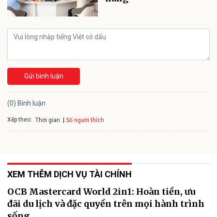
Gửi bình luận
(0) Bình luận
Xếp theo:
Số người thích
Thời gian
XEM THÊM DỊCH VỤ TÀI CHÍNH
OCB Mastercard World 2in1: Hoàn tiền, ưu
đãi du lịch và đặc quyền trên mọi hành trình
sống