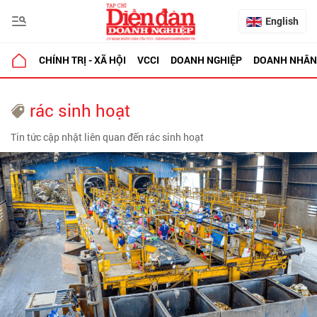
English
CHÍNH TRỊ - XÃ HỘI
VCCI
DOANH NGHIỆP
DOANH NHÂN
rác sinh hoạt
Tin tức cập nhật liên quan đến rác sinh hoạt