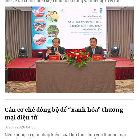
chế về tài chính, điều kiện đầu tư hạ tầng và thiết bị xử lý rác.
Cần cơ chế đồng bộ để “xanh hóa” thương
mại điện tử
07/01/2026 04:30
Nếu không có giải pháp kiểm soát kịp thời, lĩnh vực thương mại