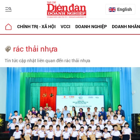
English
CHÍNH TRỊ - XÃ HỘI
VCCI
DOANH NGHIỆP
DOANH NHÂN
rác thải nhựa
Tin tức cập nhật liên quan đến rác thải nhựa