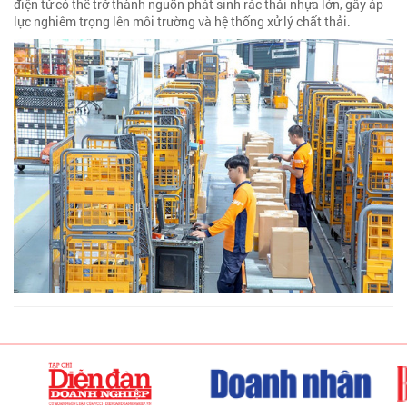
điện tử có thể trở thành nguồn phát sinh rác thải nhựa lớn, gây áp
lực nghiêm trọng lên môi trường và hệ thống xử lý chất thải.