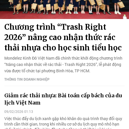
Chương trình “Trash Right
2026” nâng cao nhận thức rác
thải nhựa cho học sinh tiểu học
Mondelez Kinh Đô Việt Nam đã chính thức khởi động chương trình
“Nâng cao nhận thức về rác thải - Trash Right 2026”, lễ phát động
vừa được tổ chức tại phường Bình Hòa, TP HCM.
THÔNG TIN DOANH NGHIỆP
Giảm rác thải nhựa: Bài toán cấp bách của du
lịch Việt Nam
09/02/2026 01:13
Việc thúc đẩy du lịch xanh gặp khó khăn do quá trình thay đổi quy
trình cần thời gian, trong khi nhiều cơ sở du lịch quy mô nhỏ hạn