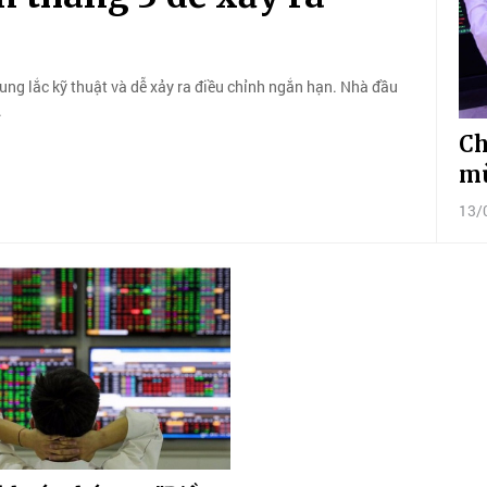
ung lắc kỹ thuật và dễ xảy ra điều chỉnh ngắn hạn. Nhà đầu
.
Ch
mù
13/