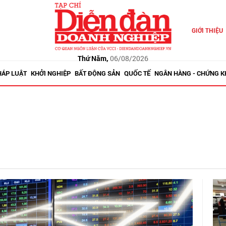
GIỚI THIỆU
Thứ Năm,
06/08/2026
HÁP LUẬT
KHỞI NGHIỆP
BẤT ĐỘNG SẢN
QUỐC TẾ
NGÂN HÀNG - CHỨNG 