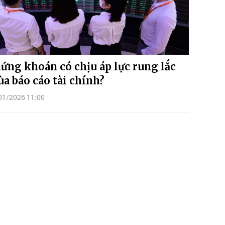
ứng khoán có chịu áp lực rung lắc
a báo cáo tài chính?
01/2026 11:00