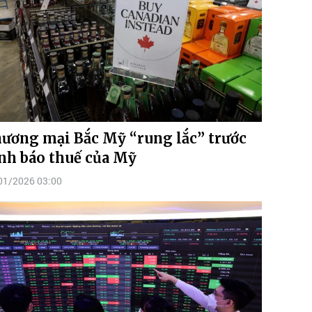
ương mại Bắc Mỹ “rung lắc” trước
nh báo thuế của Mỹ
01/2026 03:00