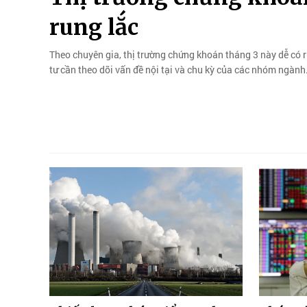
rung lắc
Theo chuyên gia, thị trường chứng khoán tháng 3 này dễ có r
tư cần theo dõi vấn đề nội tại và chu kỳ của các nhóm ngành