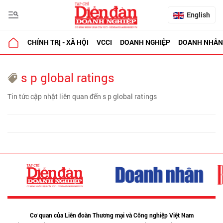
English
CHÍNH TRỊ - XÃ HỘI
VCCI
DOANH NGHIỆP
DOANH NHÂN
s p global ratings
Tin tức cập nhật liên quan đến s p global ratings
Cơ quan của Liên đoàn Thương mại và Công nghiệp Việt Nam