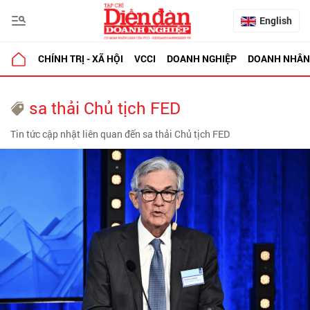
English
CHÍNH TRỊ - XÃ HỘI
VCCI
DOANH NGHIỆP
DOANH NHÂN
sa thải Chủ tịch FED
Tin tức cập nhật liên quan đến sa thải Chủ tịch FED