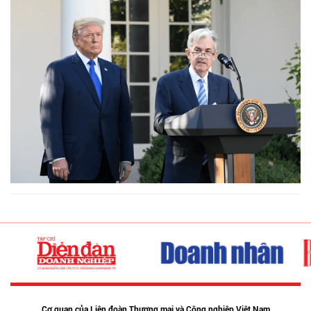
Cơ quan của Liên đoàn Thương mại và Công nghiệp Việt Nam