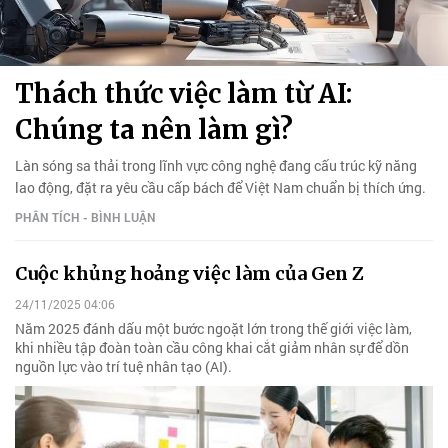
Thách thức việc làm từ AI:
Chúng ta nên làm gì?
Làn sóng sa thải trong lĩnh vực công nghệ đang cấu trúc kỹ năng
lao động, đặt ra yêu cầu cấp bách để Việt Nam chuẩn bị thích ứng.
PHÂN TÍCH - BÌNH LUẬN
Cuộc khủng hoảng việc làm của Gen Z
24/11/2025 04:06
Năm 2025 đánh dấu một bước ngoặt lớn trong thế giới việc làm,
khi nhiều tập đoàn toàn cầu công khai cắt giảm nhân sự để dồn
nguồn lực vào trí tuệ nhân tạo (AI).