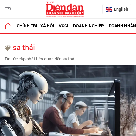
English
CHÍNH TRỊ - XÃ HỘI
VCCI
DOANH NGHIỆP
DOANH NHÂN
sa thải
Tin tức cập nhật liên quan đến sa thải