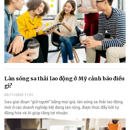
Làn sóng sa thải lao động ở Mỹ cảnh báo điều
gì?
05/11/2025 11:01
Sau giai đoạn “giữ người” bằng mọi giá, làn sóng sa thải lao động
mới ở các doanh nghiệp Mỹ đang lan rộng, được thúc đẩy bởi tự
động hóa và AI giúp tăng lợi nhuận.