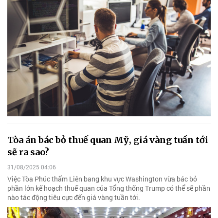
Tòa án bác bỏ thuế quan Mỹ, giá vàng tuần tới
sẽ ra sao?
31/08/2025 04:06
Việc Tòa Phúc thẩm Liên bang khu vực Washington vừa bác bỏ
phần lớn kế hoạch thuế quan của Tổng thống Trump có thể sẽ phần
nào tác động tiêu cực đến giá vàng tuần tới.