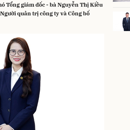
hó Tổng giám đốc - bà Nguyễn Thị Kiều
 Người quản trị công ty và Công bố