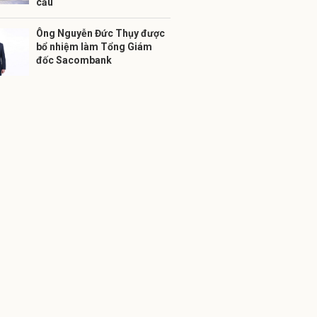
cầu
Ông Nguyễn Đức Thụy được
bổ nhiệm làm Tổng Giám
đốc Sacombank