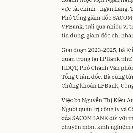
vực tài chính - ngân hàng.
Phó Tổng giám đốc SACOMB
VPBank, trải qua nhiều vị t
tín dụng, giám đốc chi nhá
Giai đoạn 2023-2025, bà Ki
quan trọng tại LPBank như 
HĐQT, Phó Chánh Văn phòn
Tổng Giám đốc. Bà cũng từn
Chứng khoán LPBank, Công 
Việc bà Nguyễn Thị Kiều 
Người quản trị công ty và C
của SACOMBANK đối với một
chuyên môn, kinh nghiệm đ