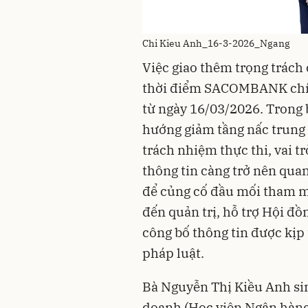
Chi Kieu Anh_16-3-2026_Ngang
Việc giao thêm trọng trách
thời điểm SACOMBANK chín
từ ngày 16/03/2026. Trong 
hướng giảm tầng nấc trung 
trách nhiệm thực thi, vai t
thông tin càng trở nên quan
để củng cố đầu mối tham mư
đến quản trị, hỗ trợ Hội đồ
công bố thông tin được kịp
pháp luật.
Bà Nguyễn Thị Kiều Anh sin
doanh (Học viện Ngân hàng