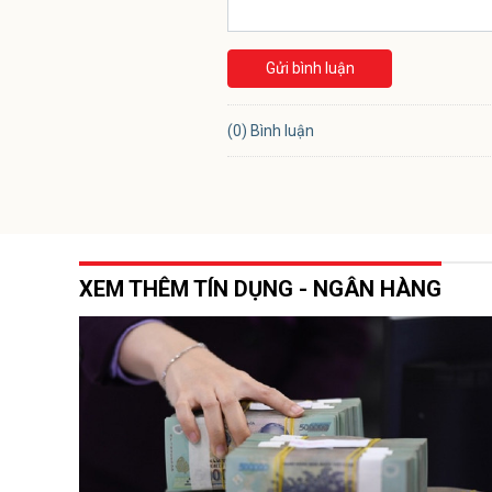
Gửi bình luận
(0) Bình luận
XEM THÊM TÍN DỤNG - NGÂN HÀNG