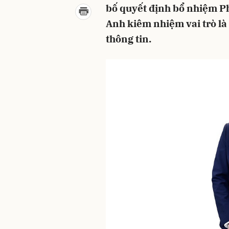
bố quyết định bổ nhiệm P
Anh kiêm nhiệm vai trò là
thông tin.