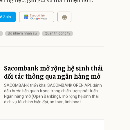
n nghiệp, gần gũi và thân thiện hơn.
Theo dõi trên
ẻ Zalo
Bổ nhiệm nhân sự
Quản trị công ty
Sacombank mở rộng hệ sinh thái
đối tác thông qua ngân hàng mở
SACOMBANK triển khai SACOMBANK OPEN API, đánh
dấu bước tiến quan trọng trong chiến lược phát triển
Ngân hàng mở (Open Banking), mở rộng hệ sinh thái
dịch vụ tài chính hiện đại, an toàn, linh hoạt.