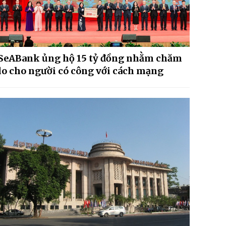
SeABank ủng hộ 15 tỷ đồng nhằm chăm
lo cho người có công với cách mạng