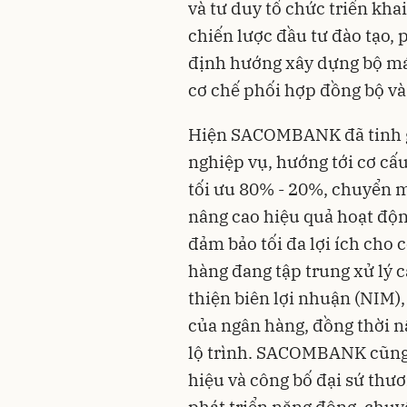
và tư duy tổ chức triển kha
chiến lược đầu tư đào tạo, 
định hướng xây dựng bộ máy
cơ chế phối hợp đồng bộ và
Hiện SACOMBANK đã tinh g
nghiệp vụ, hướng tới cơ cấu
tối ưu 80% - 20%, chuyển 
nâng cao hiệu quả hoạt độn
đảm bảo tối đa lợi ích cho 
hàng đang tập trung xử lý cá
thiện biên lợi nhuận (NIM)
của ngân hàng, đồng thời 
lộ trình. SACOMBANK cũng 
hiệu và công bố đại sứ thư