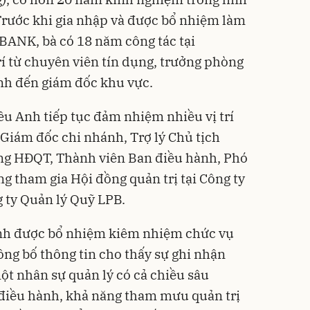
 Trước khi gia nhập và được bổ nhiệm làm
ANK, bà có 18 năm công tác tại
rí từ chuyên viên tín dụng, trưởng phòng
nh đến giám đốc khu vực.
ều Anh tiếp tục đảm nhiệm nhiều vị trí
Giám đốc chi nhánh, Trợ lý Chủ tịch
g HĐQT, Thành viên Ban điều hành, Phó
g tham gia Hội đồng quản trị tại Công ty
ty Quản lý Quỹ LPB.
Anh được bổ nhiệm kiêm nhiệm chức vụ
ông bố thông tin cho thấy sự ghi nhận
 nhân sự quản lý có cả chiều sâu
iều hành, khả năng tham mưu quản trị