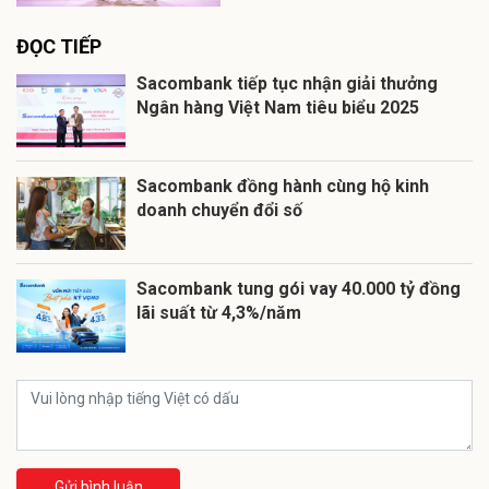
ĐỌC TIẾP
Sacombank tiếp tục nhận giải thưởng
Ngân hàng Việt Nam tiêu biểu 2025
Sacombank đồng hành cùng hộ kinh
doanh chuyển đổi số
Sacombank tung gói vay 40.000 tỷ đồng
lãi suất từ 4,3%/năm
Gửi bình luận