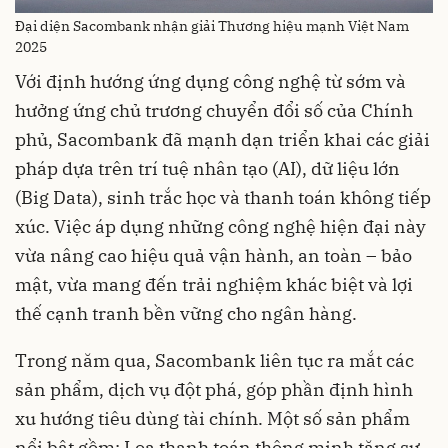
Đại diện Sacombank nhận giải Thương hiệu mạnh Việt Nam
2025
Với định hướng ứng dụng công nghệ từ sớm và
hưởng ứng chủ trương chuyển đổi số của Chính
phủ, Sacombank đã mạnh dạn triển khai các giải
pháp dựa trên trí tuệ nhân tạo (AI), dữ liệu lớn
(Big Data), sinh trắc học và thanh toán không tiếp
xúc. Việc áp dụng những công nghệ hiện đại này
vừa nâng cao hiệu quả vận hành, an toàn – bảo
mật, vừa mang đến trải nghiệm khác biệt và lợi
thế cạnh tranh bền vững cho ngân hàng.
Trong năm qua, Sacombank liên tục ra mắt các
sản phẩm, dịch vụ đột phá, góp phần định hình
xu hướng tiêu dùng tài chính. Một số sản phẩm
nổi bật gồm: Loa thanh toán thông minh tăng sự