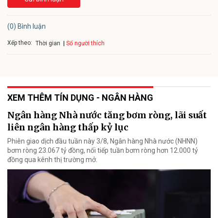
(0) Bình luận
Xếp theo:
Số người thích
Thời gian
XEM THÊM TÍN DỤNG - NGÂN HÀNG
Ngân hàng Nhà nước tăng bơm ròng, lãi suất
liên ngân hàng thấp kỷ lục
Phiên giao dịch đầu tuần này 3/8, Ngân hàng Nhà nước (NHNN)
bơm ròng 23.067 tỷ đồng, nối tiếp tuần bơm ròng hơn 12.000 tỷ
đồng qua kênh thị trường mở.