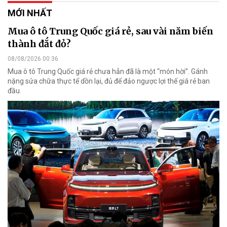
MỚI NHẤT
Mua ô tô Trung Quốc giá rẻ, sau vài năm biến
thành đắt đỏ?
08/08/2026 00:36
Mua ô tô Trung Quốc giá rẻ chưa hẳn đã là một “món hời”. Gánh
nặng sửa chữa thực tế dồn lại, đủ để đảo ngược lợi thế giá rẻ ban
đầu.