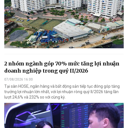
2 nhóm ngành góp 70% mức tăng lợi nhuận
doanh nghiệp trong quý II/2026
07/08/2026 16:00
Tại sàn HOSE, ngân hàng và bất động sản tiếp tục đóng góp tăng
trưởng lợi nhuận lớn nhất, với lợi nhuận ròng quý II/2026 tăng lần
lượt 24,6% và 232% so với cùng kỳ.