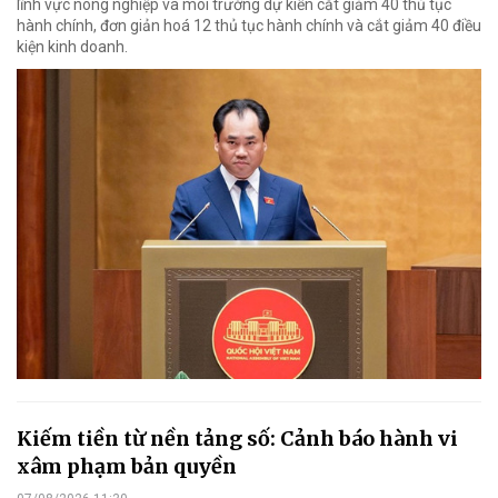
lĩnh vực nông nghiệp và môi trường dự kiến cắt giảm 40 thủ tục
hành chính, đơn giản hoá 12 thủ tục hành chính và cắt giảm 40 điều
kiện kinh doanh.
Kiếm tiền từ nền tảng số: Cảnh báo hành vi
xâm phạm bản quyền