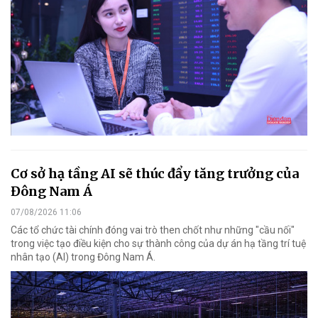
Cơ sở hạ tầng AI sẽ thúc đẩy tăng trưởng của
Đông Nam Á
07/08/2026 11:06
Các tổ chức tài chính đóng vai trò then chốt như những "cầu nối"
trong việc tạo điều kiện cho sự thành công của dự án hạ tầng trí tuệ
nhân tạo (AI) trong Đông Nam Á.