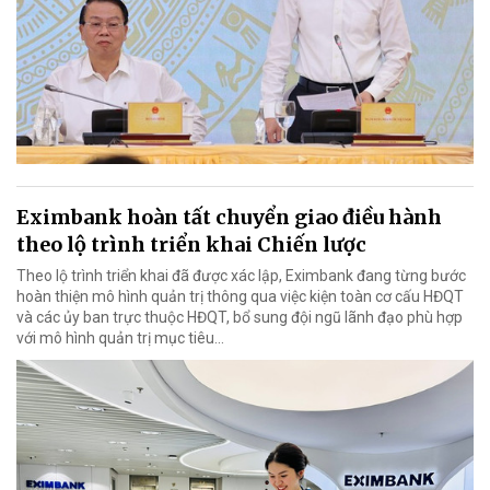
Eximbank hoàn tất chuyển giao điều hành
theo lộ trình triển khai Chiến lược
Theo lộ trình triển khai đã được xác lập, Eximbank đang từng bước
hoàn thiện mô hình quản trị thông qua việc kiện toàn cơ cấu HĐQT
và các ủy ban trực thuộc HĐQT, bổ sung đội ngũ lãnh đạo phù hợp
với mô hình quản trị mục tiêu...