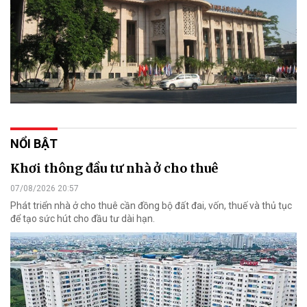
NỔI BẬT
Khơi thông đầu tư nhà ở cho thuê
07/08/2026 20:57
Phát triển nhà ở cho thuê cần đồng bộ đất đai, vốn, thuế và thủ tục
để tạo sức hút cho đầu tư dài hạn.