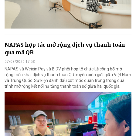
NAPAS hợp tác mở rộng dịch vụ thanh toán
qua mã QR
07/08/2026 17:53
NAPAS và Weixin Pay và BIDV phối hợp tổ chức Lễ công bố mở
rộng triển khai dịch vụ thanh toán QR xuyên biên giới giữa Việt Nam
và Trung Quốc. Sự kiện đánh dấu cột mốc quan trọng trong quá
trình mở rộng kết nối hạ tầng thanh toán số giữa hai quốc gia.