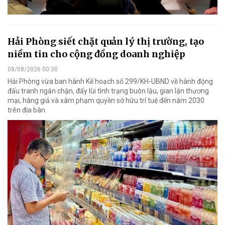
Hải Phòng siết chặt quản lý thị trường, tạo
niềm tin cho cộng đồng doanh nghiệp
08/08/2026 00:30
Hải Phòng vừa ban hành Kế hoạch số 299/KH-UBND về hành động
đấu tranh ngăn chặn, đẩy lùi tình trạng buôn lậu, gian lận thương
mại, hàng giả và xâm phạm quyền sở hữu trí tuệ đến năm 2030
trên địa bàn.