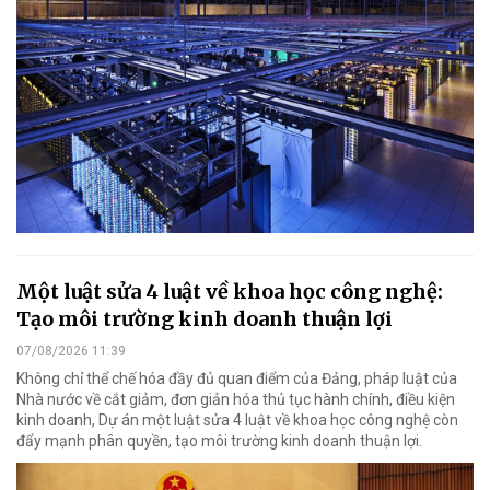
Một luật sửa 4 luật về khoa học công nghệ:
Tạo môi trường kinh doanh thuận lợi
07/08/2026 11:39
Không chỉ thể chế hóa đầy đủ quan điểm của Đảng, pháp luật của
Nhà nước về cắt giảm, đơn giản hóa thủ tục hành chính, điều kiện
kinh doanh, Dự án một luật sửa 4 luật về khoa học công nghệ còn
đẩy mạnh phân quyền, tạo môi trường kinh doanh thuận lợi.