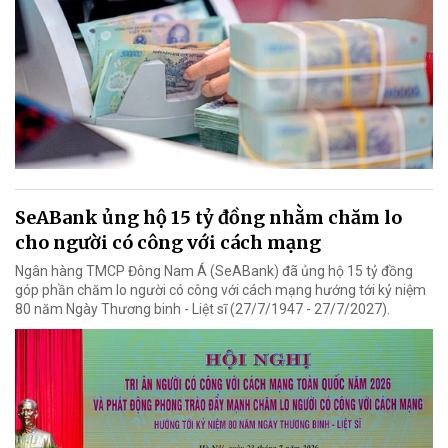
SeABank ủng hộ 15 tỷ đồng nhằm chăm lo
cho người có công với cách mạng
Ngân hàng TMCP Đông Nam Á (SeABank) đã ủng hộ 15 tỷ đồng
góp phần chăm lo người có công với cách mạng hướng tới kỷ niệm
80 năm Ngày Thương binh - Liệt sĩ (27/7/1947 - 27/7/2027).