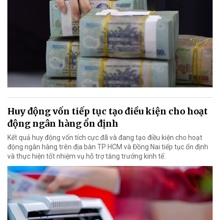
Huy động vốn tiếp tục tạo điều kiện cho hoạt
động ngân hàng ổn định
Kết quả huy động vốn tích cực đã và đang tạo điều kiện cho hoạt
động ngân hàng trên địa bàn TP HCM và Đồng Nai tiếp tục ổn định
và thực hiện tốt nhiệm vụ hỗ trợ tăng trưởng kinh tế.