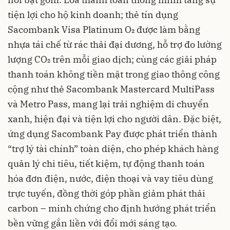
tiện lợi cho hộ kinh doanh; thẻ tín dụng
Sacombank Visa Platinum O₂ được làm bằng
nhựa tái chế từ rác thải đại dương, hỗ trợ đo lường
lượng CO₂ trên mỗi giao dịch; cùng các giải pháp
thanh toán không tiền mặt trong giao thông công
cộng như thẻ Sacombank Mastercard MultiPass
và Metro Pass, mang lại trải nghiệm di chuyển
xanh, hiện đại và tiện lợi cho người dân. Đặc biệt,
ứng dụng Sacombank Pay được phát triển thành
“trợ lý tài chính” toàn diện, cho phép khách hàng
quản lý chi tiêu, tiết kiệm, tự động thanh toán
hóa đơn điện, nước, điện thoại và vay tiêu dùng
trực tuyến, đồng thời góp phần giảm phát thải
carbon – minh chứng cho định hướng phát triển
bền vững gắn liền với đổi mới sáng tạo.