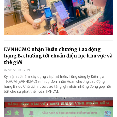
EVNHCMC nhận Huân chương Lao động
hạng Ba, hướng tới chuẩn điện lực khu vực và
thế giới
07/08/2026 17:39
Kỷ niệm 50 năm xây dựng và phát triển, Tổng công ty Điện lực
TP.HCM (EVNHCMC) vinh dự đón nhận Huân chương Lao động
hạng Ba do Chủ tịch nước trao tặng, ghi nhận những đóng góp nổi
bật cho sự phát triển của TP.HCM.