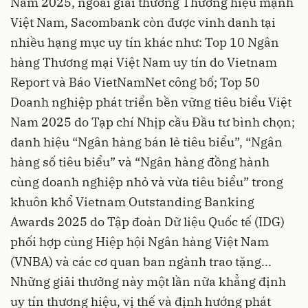
Năm 2025, ngoài giải thưởng Thương hiệu mạnh
Việt Nam, Sacombank còn được vinh danh tại
nhiều hạng mục uy tín khác như: Top 10 Ngân
hàng Thương mại Việt Nam uy tín do Vietnam
Report và Báo VietNamNet công bố; Top 50
Doanh nghiệp phát triển bền vững tiêu biểu Việt
Nam 2025 do Tạp chí Nhịp cầu Đầu tư bình chọn;
danh hiệu “Ngân hàng bán lẻ tiêu biểu”, “Ngân
hàng số tiêu biểu” và “Ngân hàng đồng hành
cùng doanh nghiệp nhỏ và vừa tiêu biểu” trong
khuôn khổ Vietnam Outstanding Banking
Awards 2025 do Tập đoàn Dữ liệu Quốc tế (IDG)
phối hợp cùng Hiệp hội Ngân hàng Việt Nam
(VNBA) và các cơ quan ban ngành trao tặng...
Những giải thưởng này một lần nữa khẳng định
uy tín thương hiệu, vị thế và định hướng phát