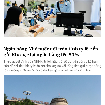
Ngân hàng Nhà nước nới trần tính tỷ lệ tiền
gửi Kho bạc tại ngân hàng lên 50%
Theo quyết định của NHNN, tỷ lệ khấu trừ số dư tiền gửi có kỳ hạn
của KBNN khi tính tỷ lệ dư nợ cho vay so với tổng tiền gửi được nâng
từ ngưỡng 20% lên 50% số dư tiền gửi có kỳ hạn của Kho bạc.