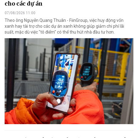
cho các dự án
07/08/2026 11:00
Theo ông Nguyễn Quang Thuân - FiinGroup, việc huy động vốn
xanh hay tài trợ cho các dự án xanh không giúp giảm chi phí lãi
suất; mặc dù việc "tô điểm" có thể thu hút nhà đầu tư hơn.