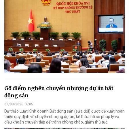
Gỡ điểm nghẽn chuyển nhượng dự án bất
động sản
07/08/2026 16:05
Dự thảo Luật Kinh doanh Bất động sản (sửa đổi) được đề xuất hoàn
thiện quy định về chuyển nhượng dự án, kế thừa hồ sơ pháp lý và
điều khoản chuyển tiếp để tránh chồng chéo, giảm thủ tục.