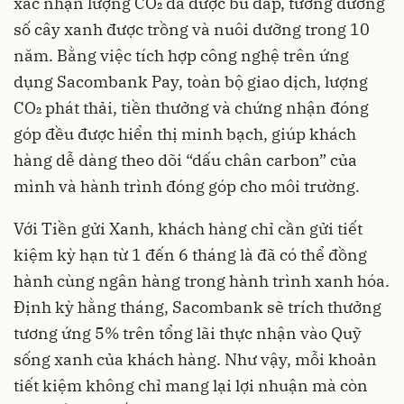
xác nhận lượng CO₂ đã được bù đắp, tương đương
số cây xanh được trồng và nuôi dưỡng trong 10
năm. Bằng việc tích hợp công nghệ trên ứng
dụng Sacombank Pay, toàn bộ giao dịch, lượng
CO₂ phát thải, tiền thưởng và chứng nhận đóng
góp đều được hiển thị minh bạch, giúp khách
hàng dễ dàng theo dõi “dấu chân carbon” của
mình và hành trình đóng góp cho môi trường.
Với Tiền gửi Xanh, khách hàng chỉ cần gửi tiết
kiệm kỳ hạn từ 1 đến 6 tháng là đã có thể đồng
hành cùng ngân hàng trong hành trình xanh hóa.
Định kỳ hằng tháng, Sacombank sẽ trích thưởng
tương ứng 5% trên tổng lãi thực nhận vào Quỹ
sống xanh của khách hàng. Như vậy, mỗi khoản
tiết kiệm không chỉ mang lại lợi nhuận mà còn