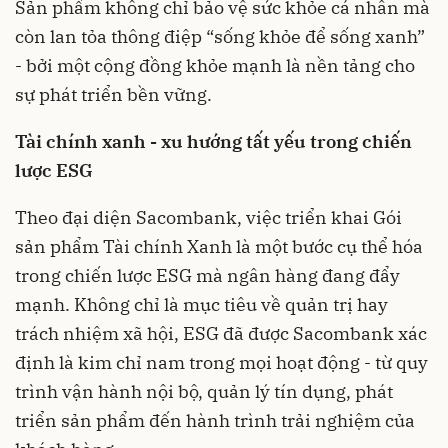
Sản phẩm không chỉ bảo vệ sức khỏe cá nhân mà
còn lan tỏa thông điệp “sống khỏe để sống xanh”
- bởi một cộng đồng khỏe mạnh là nền tảng cho
sự phát triển bền vững.
Tài chính xanh - xu hướng tất yếu trong chiến
lược ESG
Theo đại diện Sacombank, việc triển khai Gói
sản phẩm Tài chính Xanh là một bước cụ thể hóa
trong chiến lược ESG mà ngân hàng đang đẩy
mạnh. Không chỉ là mục tiêu về quản trị hay
trách nhiệm xã hội, ESG đã được Sacombank xác
định là kim chỉ nam trong mọi hoạt động - từ quy
trình vận hành nội bộ, quản lý tín dụng, phát
triển sản phẩm đến hành trình trải nghiệm của