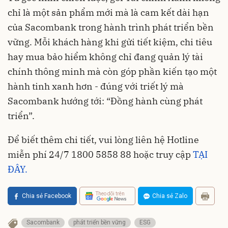
chỉ là một sản phẩm mới mà là cam kết dài hạn
của Sacombank trong hành trình phát triển bền
vững. Mỗi khách hàng khi gửi tiết kiệm, chi tiêu
hay mua bảo hiểm không chỉ đang quản lý tài
chính thông minh mà còn góp phần kiến tạo một
hành tinh xanh hơn - đúng với triết lý mà
Sacombank hướng tới: “Đồng hành cùng phát
triển”.
Để biết thêm chi tiết, vui lòng liên hệ Hotline
miễn phí 24/7 1800 5858 88 hoặc truy cập
TẠI
ĐÂY.
Theo dõi trên
Chia sẻ Facebook
Chia sẻ Zalo
Sacombank
phát triển bền vững
ESG