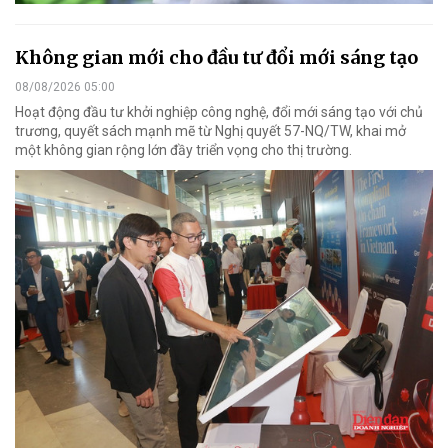
Không gian mới cho đầu tư đổi mới sáng tạo
08/08/2026 05:00
Hoạt động đầu tư khởi nghiệp công nghệ, đổi mới sáng tạo với chủ
trương, quyết sách mạnh mẽ từ Nghị quyết 57-NQ/TW, khai mở
một không gian rộng lớn đầy triển vọng cho thị trường.