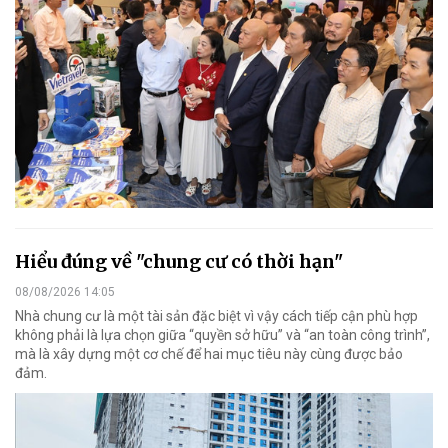
Hiểu đúng về "chung cư có thời hạn"
08/08/2026 14:05
Nhà chung cư là một tài sản đặc biệt vì vậy cách tiếp cận phù hợp
không phải là lựa chọn giữa “quyền sở hữu” và “an toàn công trình”,
mà là xây dựng một cơ chế để hai mục tiêu này cùng được bảo
đảm.