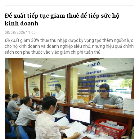
Đề xuất tiếp tục giảm thuế để tiếp sức hộ
kinh doanh
08/08/2026 11:05
Đề xuất giảm 30% thuế thu nhập được kỳ vọng tạo thêm nguồn lực
cho hộ kinh doanh và doanh nghiệp siêu nhỏ, nhưng hiệu quả chính
sách còn phụ thuộc vào việc giảm chi phí tuân thủ.