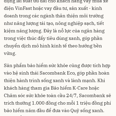
dụng lãi suất ưu đãi cho khách hàng vay mua xe
điện VinFast hoặc vay đầu tư, sản xuất - kinh
doanh trong các ngành thân thiện môi trường
như năng lượng tái tạo, nông nghiệp sạch, tiết
kiệm năng lượng. Đây là nỗ lực của ngân hàng
trong việc thúc đẩy tiêu dùng xanh, góp phần
chuyển dịch mô hình kinh tế theo hướng bền
vững.
Sản phẩm bảo hiểm sức khỏe cũng được tích hợp
vào hệ sinh thái Sacombank Eco, góp phần hoàn
thiện hành trình sống xanh và lành mạnh. Khi
khách hàng tham gia Bảo hiểm K-Care hoặc
Chăm sóc sức khỏe toàn cầu 24/7, Sacombank sẽ
trích thưởng 1.000 đồng cho mỗi 1 triệu đồng phí
bảo hiểm năm đầu để đưa vào Quỹ sống xanh.