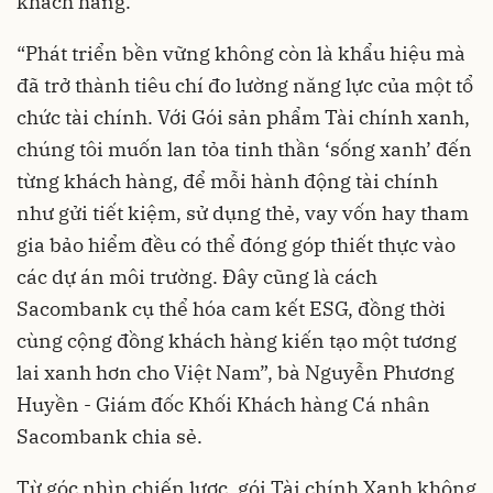
khách hàng.
“Phát triển bền vững không còn là khẩu hiệu mà
đã trở thành tiêu chí đo lường năng lực của một tổ
chức tài chính. Với Gói sản phẩm Tài chính xanh,
chúng tôi muốn lan tỏa tinh thần ‘sống xanh’ đến
từng khách hàng, để mỗi hành động tài chính
như gửi tiết kiệm, sử dụng thẻ, vay vốn hay tham
gia bảo hiểm đều có thể đóng góp thiết thực vào
các dự án môi trường. Đây cũng là cách
Sacombank cụ thể hóa cam kết ESG, đồng thời
cùng cộng đồng khách hàng kiến tạo một tương
lai xanh hơn cho Việt Nam”, bà Nguyễn Phương
Huyền - Giám đốc Khối Khách hàng Cá nhân
Sacombank chia sẻ.
Từ góc nhìn chiến lược, gói Tài chính Xanh không