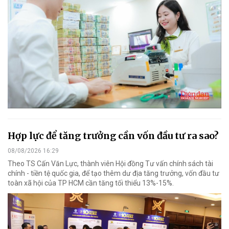
Hợp lực để tăng trưởng cần vốn đầu tư ra sao?
08/08/2026 16:29
Theo TS Cấn Văn Lực, thành viên Hội đồng Tư vấn chính sách tài
chính - tiền tệ quốc gia, để tạo thêm dư địa tăng trưởng, vốn đầu tư
toàn xã hội của TP HCM cần tăng tối thiểu 13%-15%.