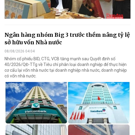
Ngân hàng nhóm Big 3 trước thềm nâng tỷ lệ
sở hữu vốn Nhà nước
08/08/2026 04:04
Nhóm cổ phiếu BID, CTG, VCB tăng mạnh sau Quyết định số
40/2026/QĐ-TTg về Tiêu chí phân loại doanh nghiệp để thực hiện
cơ cấu lại vốn nhà nước tại doanh nghiệp nhà nước, doanh nghiệp
có vốn nhà nước.