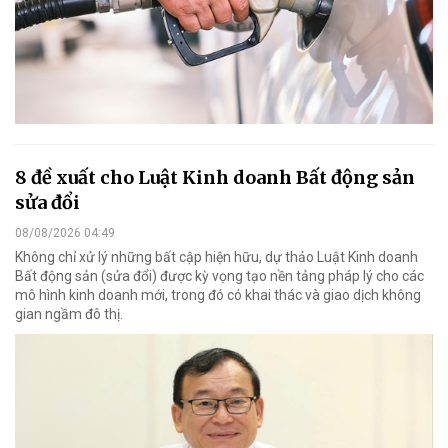
8 đề xuất cho Luật Kinh doanh Bất động sản
sửa đổi
08/08/2026 04:49
Không chỉ xử lý những bất cập hiện hữu, dự thảo Luật Kinh doanh
Bất động sản (sửa đổi) được kỳ vọng tạo nền tảng pháp lý cho các
mô hình kinh doanh mới, trong đó có khai thác và giao dịch không
gian ngầm đô thị.