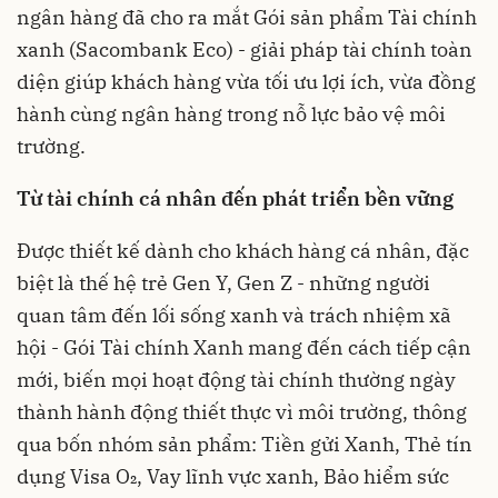
ngân hàng đã cho ra mắt Gói sản phẩm Tài chính
xanh (Sacombank Eco) - giải pháp tài chính toàn
diện giúp khách hàng vừa tối ưu lợi ích, vừa đồng
hành cùng ngân hàng trong nỗ lực bảo vệ môi
trường.
Từ tài chính cá nhân đến phát triển bền vững
Được thiết kế dành cho khách hàng cá nhân, đặc
biệt là thế hệ trẻ Gen Y, Gen Z - những người
quan tâm đến lối sống xanh và trách nhiệm xã
hội - Gói Tài chính Xanh mang đến cách tiếp cận
mới, biến mọi hoạt động tài chính thường ngày
thành hành động thiết thực vì môi trường, thông
qua bốn nhóm sản phẩm: Tiền gửi Xanh, Thẻ tín
dụng Visa O₂, Vay lĩnh vực xanh, Bảo hiểm sức