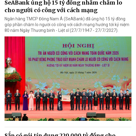
SeABank ủng hộ 15 tỷ đồng nhằm chăm lo
cho người có công với cách mạng
Ngân hàng TMCP Đông Nam Á (SeABank) đã ủng hộ 15 tỷ đồng
góp phần chăm lo người có công với cách mạng hướng tới kỷ niệm
80 năm Ngày Thương binh - Liệt sĩ (27/7/1947 - 27/7/2027).
Sắp có gói tín dụng 220.000 tỷ đồng cho