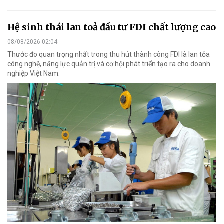
Hệ sinh thái lan toả đầu tư FDI chất lượng cao
08/08/2026 02:04
Thước đo quan trọng nhất trong thu hút thành công FDI là lan tỏa
công nghệ, năng lực quản trị và cơ hội phát triển tạo ra cho doanh
nghiệp Việt Nam.