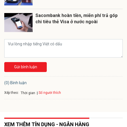
Sacombank hoàn tiền, miễn phí trả góp
chi tiêu thẻ Visa ở nước ngoài
Gửi bình luận
(0) Bình luận
Xếp theo:
Số người thích
Thời gian
XEM THÊM TÍN DỤNG - NGÂN HÀNG