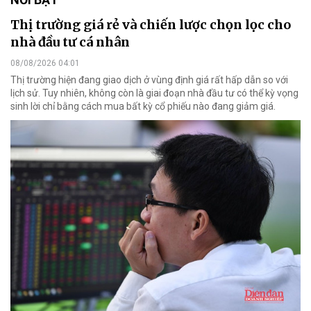
Thị trường giá rẻ và chiến lược chọn lọc cho
nhà đầu tư cá nhân
08/08/2026 04:01
Thị trường hiện đang giao dịch ở vùng định giá rất hấp dẫn so với
lịch sử. Tuy nhiên, không còn là giai đoạn nhà đầu tư có thể kỳ vọng
sinh lời chỉ bằng cách mua bất kỳ cổ phiếu nào đang giảm giá.