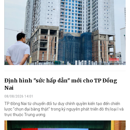
Định hình "sức hấp dẫn" mới cho TP Đồng
Nai
08/08/2026 14:01
TP Đồng Nai từ chuyển đổi tư duy chính quyền kiến tạo đến chiến
lược "chọn đại bàng thật" trong kỷ nguyên phát triển đô thị loại I và
trực thuộc Trung ương.