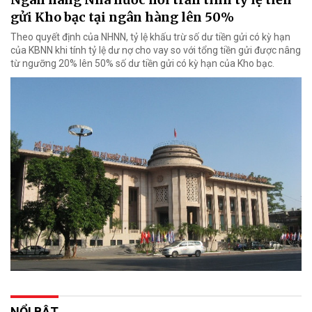
gửi Kho bạc tại ngân hàng lên 50%
Theo quyết định của NHNN, tỷ lệ khấu trừ số dư tiền gửi có kỳ hạn
của KBNN khi tính tỷ lệ dư nợ cho vay so với tổng tiền gửi được nâng
từ ngưỡng 20% lên 50% số dư tiền gửi có kỳ hạn của Kho bạc.
NỔI BẬT