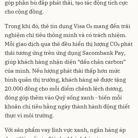
góp phần bù đắp phát thải, tạo tác động tích cực
cho cộng đồng.
Trong khi đó, thẻ tín dụng Visa O₂ mang đến trải
nghiệm chi tiêu thông minh và có trách nhiệm.
Mỗi giao dịch qua thẻ đều hiển thị lượng CO₂ phát
thải tương ứng trên ứng dụng Sacombank Pay,
giúp khách hàng nhận diện “dấu chân carbon”
của mình. Nếu lượng phát thải thấp hơn mức
bình quân thị trường, khách hàng sẽ được tặng
20.000 đồng cho mỗi điểm chênh lệch dương,
đóng góp thêm vào Quỹ sống xanh - biến mỗi
khoản chi tiêu hằng ngày thành hành động thiết
thực vì môi trường.
Với sản phẩm vay lĩnh vực xanh, ngân hàng áp