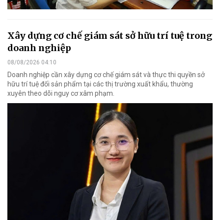
Xây dựng cơ chế giám sát sở hữu trí tuệ trong
doanh nghiệp
08/08/2026 04:10
Doanh nghiệp cần xây dựng cơ chế giám sát và thực thi quyền sở
hữu trí tuệ đối sản phẩm tại các thị trường xuất khẩu, thường
xuyên theo dõi nguy cơ xâm phạm.