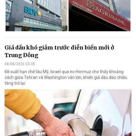
Giá dầu khó giảm trước diễn biến mới ở
Trung Đông
08/08/2026 03:35
Đề xuất hạn chế tàu Mỹ, Israel qua eo Hormuz cho thấy khoảng
cách giữa Tehran và Washington vẫn lớn, khiến giá dầu đảo chiều
tăng trở lại.