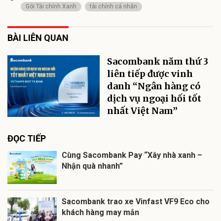
Gói Tài chính Xanh
tài chính cá nhân
BÀI LIÊN QUAN
Sacombank năm thứ 3
liên tiếp được vinh
danh “Ngân hàng có
dịch vụ ngoại hối tốt
nhất Việt Nam”
ĐỌC TIẾP
Cùng Sacombank Pay “Xây nhà xanh –
Nhận quà nhanh”
Sacombank trao xe Vinfast VF9 Eco cho
khách hàng may mắn