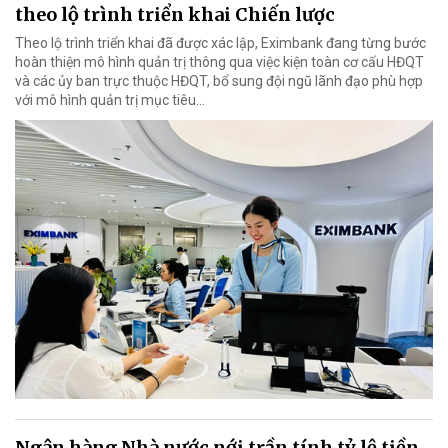
theo lộ trình triển khai Chiến lược
Theo lộ trình triển khai đã được xác lập, Eximbank đang từng bước
hoàn thiện mô hình quản trị thông qua việc kiện toàn cơ cấu HĐQT
và các ủy ban trực thuộc HĐQT, bổ sung đội ngũ lãnh đạo phù hợp
với mô hình quản trị mục tiêu...
Ngân hàng Nhà nước nới trần tính tỷ lệ tiền