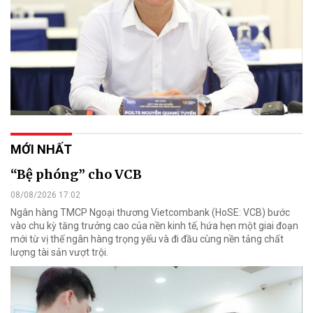
MỚI NHẤT
“Bệ phóng” cho VCB
08/08/2026 17:02
Ngân hàng TMCP Ngoại thương Vietcombank (HoSE: VCB) bước
vào chu kỳ tăng trưởng cao của nền kinh tế, hứa hẹn một giai đoạn
mới từ vị thế ngân hàng trọng yếu và đi đầu cùng nền tảng chất
lượng tài sản vượt trội.