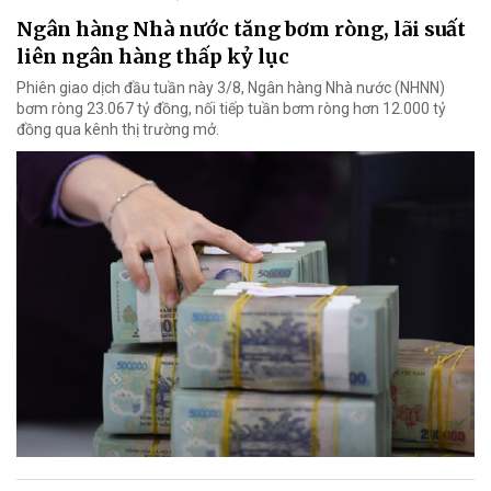
Ngân hàng Nhà nước tăng bơm ròng, lãi suất
liên ngân hàng thấp kỷ lục
Phiên giao dịch đầu tuần này 3/8, Ngân hàng Nhà nước (NHNN)
bơm ròng 23.067 tỷ đồng, nối tiếp tuần bơm ròng hơn 12.000 tỷ
đồng qua kênh thị trường mở.