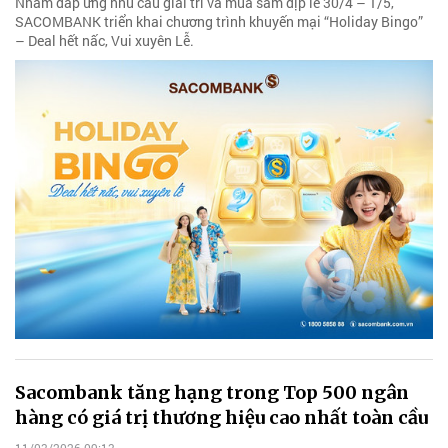
Nhằm đáp ứng nhu cầu giải trí và mua sắm dịp lễ 30/4 – 1/5,
SACOMBANK triển khai chương trình khuyến mại “Holiday Bingo”
– Deal hết nấc, Vui xuyên Lễ.
Sacombank tăng hạng trong Top 500 ngân
hàng có giá trị thương hiệu cao nhất toàn cầu