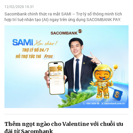
12/02/2026 16:31
Sacombank chính thức ra mắt SAMI – Trợ lý số thông minh tích
hợp trí tuệ nhân tạo (AI) ngay trên ứng dụng SACOMBANK PAY.
Thêm ngọt ngào cho Valentine với chuỗi ưu
đãi từ Sacombank