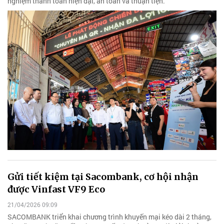
nghiệm thanh toán hiện đại, an toàn và thuận tiện.
Gửi tiết kiệm tại Sacombank, cơ hội nhận
được Vinfast VF9 Eco
21/04/2026 09:09
SACOMBANK triển khai chương trình khuyến mại kéo dài 2 tháng,