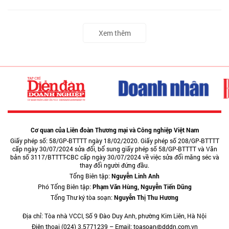
Xem thêm
Cơ quan của Liên đoàn Thương mại và Công nghiệp Việt Nam
Giấy phép số: 58/GP-BTTTT ngày 18/02/2020. Giấy phép số 208/GP-BTTTT
cấp ngày 30/07/2024 sửa đổi, bổ sung giấy phép số 58/GP-BTTTT và Văn
bản số 3117/BTTTT-CBC cấp ngày 30/07/2024 về việc sửa đổi măng séc và
thay đổi người đứng đầu.
Tổng Biên tập:
Nguyễn Linh Anh
Phó Tổng Biên tập:
Phạm Văn Hùng, Nguyễn Tiến Dũng
Tổng Thư ký tòa soạn:
Nguyễn Thị Thu Hương
Địa chỉ: Tòa nhà VCCI, Số 9 Đào Duy Anh, phường Kim Liên, Hà Nội
Điện thoại (024) 3.5771239 – Email: toasoan@dddn.com.vn