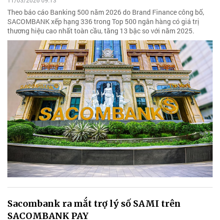
11/03/2026 09:13
Theo báo cáo Banking 500 năm 2026 do Brand Finance công bố,
SACOMBANK xếp hạng 336 trong Top 500 ngân hàng có giá trị
thương hiệu cao nhất toàn cầu, tăng 13 bậc so với năm 2025.
Sacombank ra mắt trợ lý số SAMI trên
SACOMBANK PAY