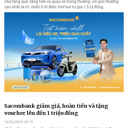
như tặng quà, tặng tiền và quay số trúng thưởng, với giải thưởng
cao nhất là 01 chiếc ô tô điện VinFast trị giá 1,5 tỷ đồng.
Sacombank giảm giá, hoàn tiền và tặng
voucher lên đến 1 triệu đồng
14/04/2026 09:19