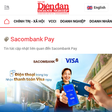
English
CHÍNH TRỊ - XÃ HỘI
VCCI
DOANH NGHIỆP
DOANH NHÂN
Sacombank Pay
Tin tức cập nhật liên quan đến Sacombank Pay