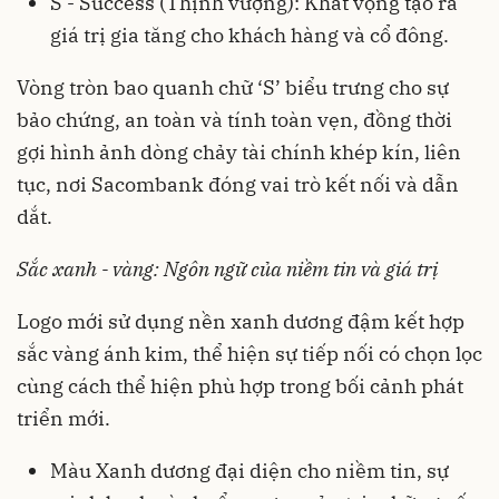
S - Success (Thịnh vượng): Khát vọng tạo ra
giá trị gia tăng cho khách hàng và cổ đông.
Vòng tròn bao quanh chữ ‘S’ biểu trưng cho sự
bảo chứng, an toàn và tính toàn vẹn, đồng thời
gợi hình ảnh dòng chảy tài chính khép kín, liên
tục, nơi Sacombank đóng vai trò kết nối và dẫn
dắt.
Sắc xanh - vàng: Ngôn ngữ của niềm tin và giá trị
Logo mới sử dụng nền xanh dương đậm kết hợp
sắc vàng ánh kim, thể hiện sự tiếp nối có chọn lọc
cùng cách thể hiện phù hợp trong bối cảnh phát
triển mới.
Màu Xanh dương đại diện cho niềm tin, sự