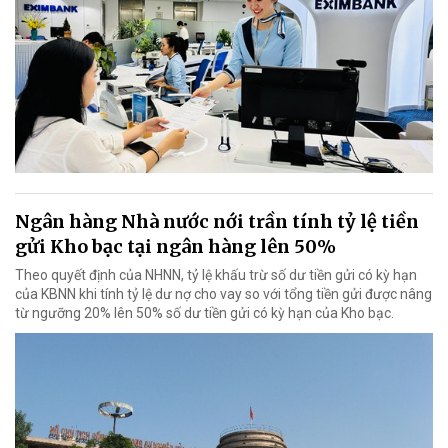
Ngân hàng Nhà nước nới trần tính tỷ lệ tiền
gửi Kho bạc tại ngân hàng lên 50%
Theo quyết định của NHNN, tỷ lệ khấu trừ số dư tiền gửi có kỳ hạn
của KBNN khi tính tỷ lệ dư nợ cho vay so với tổng tiền gửi được nâng
từ ngưỡng 20% lên 50% số dư tiền gửi có kỳ hạn của Kho bạc.