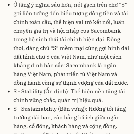
Ở tầng ý nghĩa sâu hơn, nét gạch trên chữ “S”
gợi liên tưởng đến biểu tượng dòng tiền và tài
chính toàn cầu, thể hiện vai trò kết nối, luân
chuyển giá trị và hội nhập của Sacombank
trong hệ sinh thái tài chính hiện đại. Đồng
thời, dáng chữ “S” mềm mại cũng gợi hình dải
đất hình chữ S của Việt Nam, như một cách
khẳng định bản sắc: Sacombank là ngân
hàng Việt Nam, phát triển từ Việt Nam và
đồng hành cùng sự thịnh vượng của đất nước.
S - Stability (Ổn định): Thể hiện nền tảng tài
chính vững chắc, quản trị hiệu quả.
S - Sustainability (Bền vững): Hướng tới tăng
trưởng dài hạn, cân bằng lợi ích giữa ngân
hàng, cổ đông, khách hàng và cộng đồng.