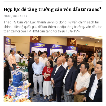
Hợp lực để tăng trưởng cần vốn đầu tư ra sao?
08/08/2026 16:29
Theo TS Cấn Văn Lực, thành viên Hội đồng Tư vấn chính sách tài
chính - tiền tệ quốc gia, để tạo thêm dư địa tăng trưởng, vốn đầu tư
toàn xã hội của TP HCM cần tăng tối thiểu 13%-15%.