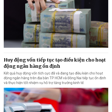
Huy động vốn tiếp tục tạo điều kiện cho hoạt
động ngân hàng ổn định
Kết quả huy động vốn tích cực đã và đang tạo điều kiện cho hoạt
động ngân hàng trên địa bàn TP HCM và Đồng Nai tiếp tục ổn định
và thực hiện tốt nhiệm vụ hỗ trợ tăng trưởng kinh tế.