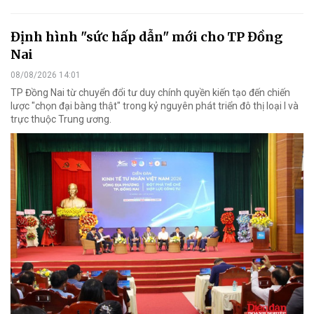
Định hình "sức hấp dẫn" mới cho TP Đồng
Nai
08/08/2026 14:01
TP Đồng Nai từ chuyển đổi tư duy chính quyền kiến tạo đến chiến
lược "chọn đại bàng thật" trong kỷ nguyên phát triển đô thị loại I và
trực thuộc Trung ương.