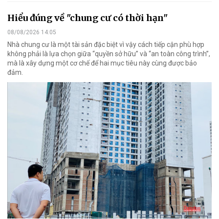
Hiểu đúng về "chung cư có thời hạn"
08/08/2026 14:05
Nhà chung cư là một tài sản đặc biệt vì vậy cách tiếp cận phù hợp
không phải là lựa chọn giữa “quyền sở hữu” và “an toàn công trình”,
mà là xây dựng một cơ chế để hai mục tiêu này cùng được bảo
đảm.