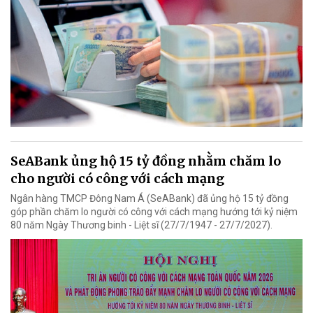
SeABank ủng hộ 15 tỷ đồng nhằm chăm lo
cho người có công với cách mạng
Ngân hàng TMCP Đông Nam Á (SeABank) đã ủng hộ 15 tỷ đồng
góp phần chăm lo người có công với cách mạng hướng tới kỷ niệm
80 năm Ngày Thương binh - Liệt sĩ (27/7/1947 - 27/7/2027).