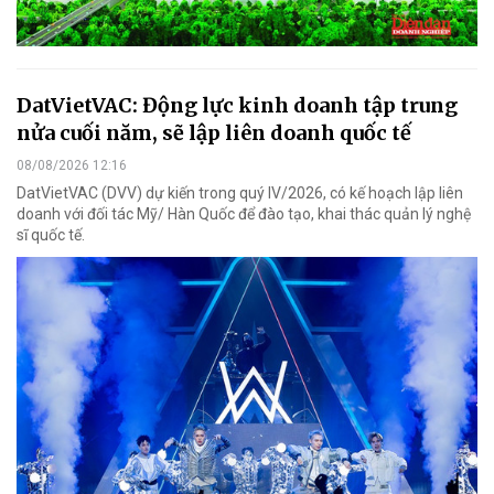
DatVietVAC: Động lực kinh doanh tập trung
nửa cuối năm, sẽ lập liên doanh quốc tế
08/08/2026 12:16
DatVietVAC (DVV) dự kiến trong quý IV/2026, có kế hoạch lập liên
doanh với đối tác Mỹ/ Hàn Quốc để đào tạo, khai thác quản lý nghệ
sĩ quốc tế.