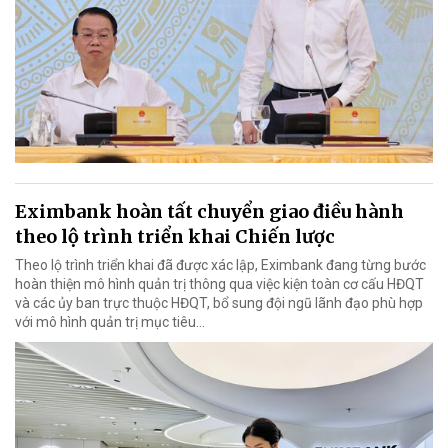
Eximbank hoàn tất chuyển giao điều hành
theo lộ trình triển khai Chiến lược
Theo lộ trình triển khai đã được xác lập, Eximbank đang từng bước
hoàn thiện mô hình quản trị thông qua việc kiện toàn cơ cấu HĐQT
và các ủy ban trực thuộc HĐQT, bổ sung đội ngũ lãnh đạo phù hợp
với mô hình quản trị mục tiêu...