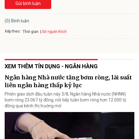
Gửi bình luận
(0) Bình luận
Xếp theo:
Số người thích
Thời gian
XEM THÊM TÍN DỤNG - NGÂN HÀNG
Ngân hàng Nhà nước tăng bơm ròng, lãi suất
liên ngân hàng thấp kỷ lục
Phiên giao dịch đầu tuần này 3/8, Ngân hàng Nhà nước (NHNN)
bơm ròng 23.067 tỷ đồng, nối tiếp tuần bơm ròng hơn 12.000 tỷ
đồng qua kênh thị trường mở.