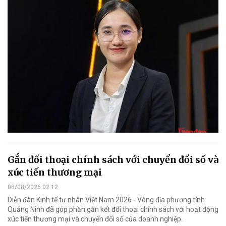
Gắn đối thoại chính sách với chuyển đổi số và
xúc tiến thương mại
08/08/2026 02:12
Diễn đàn Kinh tế tư nhân Việt Nam 2026 - Vòng địa phương tỉnh
Quảng Ninh đã góp phần gắn kết đối thoại chính sách với hoạt động
xúc tiến thương mại và chuyển đổi số của doanh nghiệp.