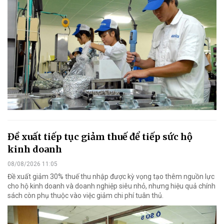
Đề xuất tiếp tục giảm thuế để tiếp sức hộ
kinh doanh
08/08/2026 11:05
Đề xuất giảm 30% thuế thu nhập được kỳ vọng tạo thêm nguồn lực
cho hộ kinh doanh và doanh nghiệp siêu nhỏ, nhưng hiệu quả chính
sách còn phụ thuộc vào việc giảm chi phí tuân thủ.