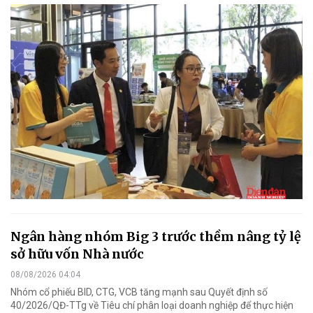
Ngân hàng nhóm Big 3 trước thềm nâng tỷ lệ
sở hữu vốn Nhà nước
08/08/2026 04:04
Nhóm cổ phiếu BID, CTG, VCB tăng mạnh sau Quyết định số
40/2026/QĐ-TTg về Tiêu chí phân loại doanh nghiệp để thực hiện