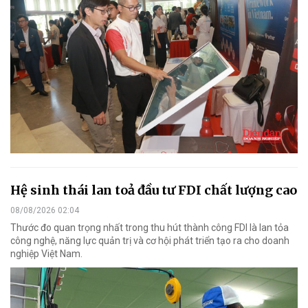
Hệ sinh thái lan toả đầu tư FDI chất lượng cao
08/08/2026 02:04
Thước đo quan trọng nhất trong thu hút thành công FDI là lan tỏa
công nghệ, năng lực quản trị và cơ hội phát triển tạo ra cho doanh
nghiệp Việt Nam.