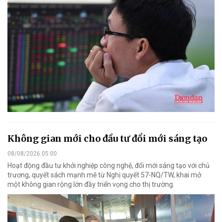
Không gian mới cho đầu tư đổi mới sáng tạo
08/08/2026 05:00
Hoạt động đầu tư khởi nghiệp công nghệ, đổi mới sáng tạo với chủ
trương, quyết sách mạnh mẽ từ Nghị quyết 57-NQ/TW, khai mở
một không gian rộng lớn đầy triển vọng cho thị trường.