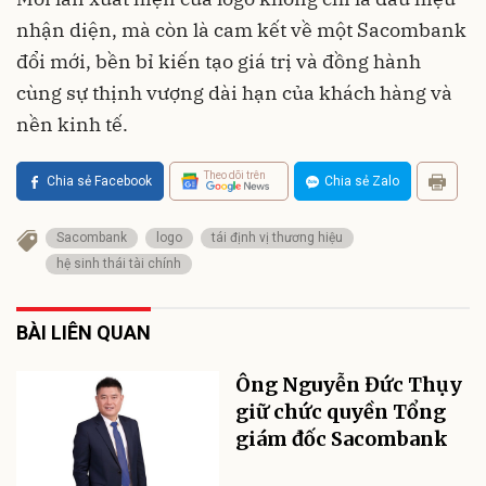
nhận diện, mà còn là cam kết về một Sacombank
đổi mới, bền bỉ kiến tạo giá trị và đồng hành
cùng sự thịnh vượng dài hạn của khách hàng và
nền kinh tế.
Theo dõi trên
Chia sẻ Facebook
Chia sẻ Zalo
Sacombank
logo
tái định vị thương hiệu
hệ sinh thái tài chính
BÀI LIÊN QUAN
Ông Nguyễn Đức Thụy
giữ chức quyền Tổng
giám đốc Sacombank