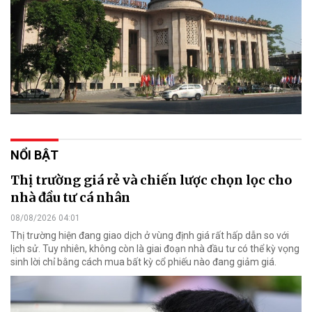
NỔI BẬT
Thị trường giá rẻ và chiến lược chọn lọc cho
nhà đầu tư cá nhân
08/08/2026 04:01
Thị trường hiện đang giao dịch ở vùng định giá rất hấp dẫn so với
lịch sử. Tuy nhiên, không còn là giai đoạn nhà đầu tư có thể kỳ vọng
sinh lời chỉ bằng cách mua bất kỳ cổ phiếu nào đang giảm giá.