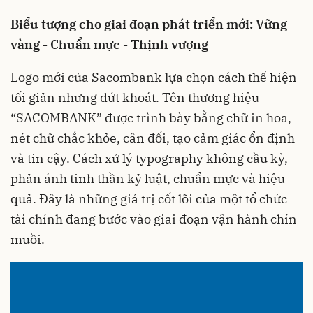
Biểu tượng cho giai đoạn phát triển mới: Vững
vàng - Chuẩn mực - Thịnh vượng
Logo mới của Sacombank lựa chọn cách thể hiện
tối giản nhưng dứt khoát. Tên thương hiệu
“SACOMBANK” được trình bày bằng chữ in hoa,
nét chữ chắc khỏe, cân đối, tạo cảm giác ổn định
và tin cậy. Cách xử lý typography không cầu kỳ,
phản ánh tinh thần kỷ luật, chuẩn mực và hiệu
quả. Đây là những giá trị cốt lõi của một tổ chức
tài chính đang bước vào giai đoạn vận hành chín
muồi.