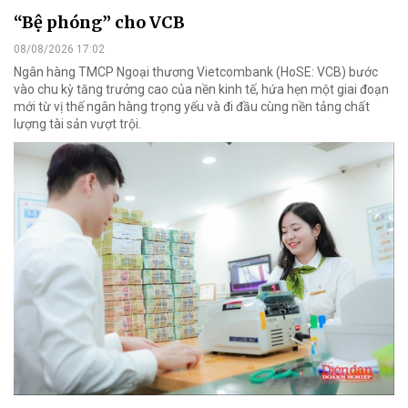
“Bệ phóng” cho VCB
08/08/2026 17:02
Ngân hàng TMCP Ngoại thương Vietcombank (HoSE: VCB) bước
vào chu kỳ tăng trưởng cao của nền kinh tế, hứa hẹn một giai đoạn
mới từ vị thế ngân hàng trọng yếu và đi đầu cùng nền tảng chất
lượng tài sản vượt trội.