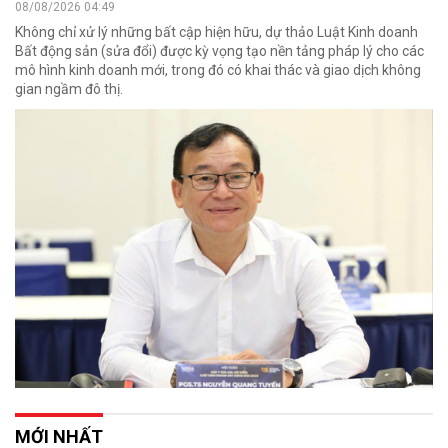
08/08/2026 04:49
Không chỉ xử lý những bất cập hiện hữu, dự thảo Luật Kinh doanh
Bất động sản (sửa đổi) được kỳ vọng tạo nền tảng pháp lý cho các
mô hình kinh doanh mới, trong đó có khai thác và giao dịch không
gian ngầm đô thị.
MỚI NHẤT