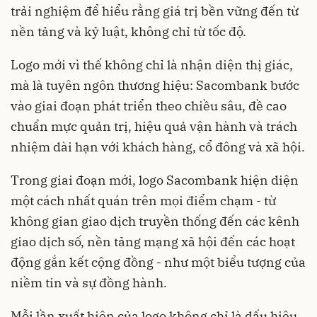
trải nghiệm để hiểu rằng giá trị bền vững đến từ
nền tảng và kỷ luật, không chỉ từ tốc độ.
Logo mới vì thế không chỉ là nhận diện thị giác,
mà là tuyên ngôn thương hiệu: Sacombank bước
vào giai đoạn phát triển theo chiều sâu, đề cao
chuẩn mực quản trị, hiệu quả vận hành và trách
nhiệm dài hạn với khách hàng, cổ đông và xã hội.
Trong giai đoạn mới, logo Sacombank hiện diện
một cách nhất quán trên mọi điểm chạm - từ
không gian giao dịch truyền thống đến các kênh
giao dịch số, nền tảng mạng xã hội đến các hoạt
động gắn kết cộng đồng - như một biểu tượng của
niềm tin và sự đồng hành.
Mỗi lần xuất hiện của logo không chỉ là dấu hiệu