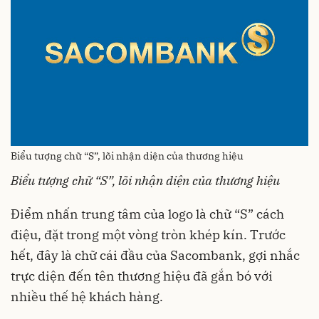
Biểu tượng chữ “S”, lõi nhận diện của thương hiệu
Biểu tượng chữ “S”, lõi nhận diện của thương hiệu
Điểm nhấn trung tâm của logo là chữ “S” cách
điệu, đặt trong một vòng tròn khép kín. Trước
hết, đây là chữ cái đầu của Sacombank, gợi nhắc
trực diện đến tên thương hiệu đã gắn bó với
nhiều thế hệ khách hàng.