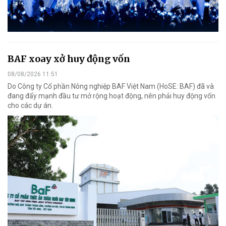
BAF xoay xở huy động vốn
08/08/2026 11:51
Do Công ty Cổ phần Nông nghiệp BAF Việt Nam (HoSE: BAF) đã và
đang đẩy mạnh đầu tư mở rộng hoạt động, nên phải huy động vốn
cho các dự án.