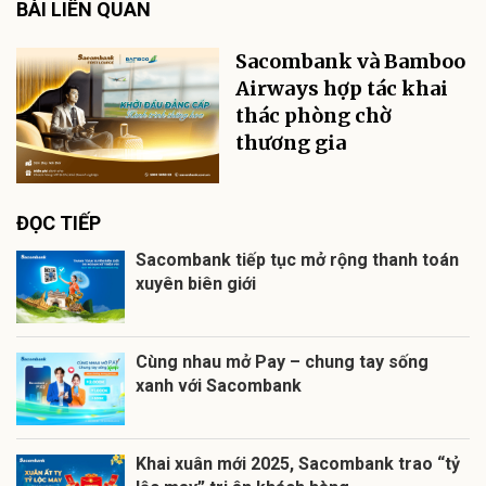
BÀI LIÊN QUAN
Sacombank và Bamboo
Airways hợp tác khai
thác phòng chờ
thương gia
ĐỌC TIẾP
Sacombank tiếp tục mở rộng thanh toán
xuyên biên giới
Cùng nhau mở Pay – chung tay sống
xanh với Sacombank
Khai xuân mới 2025, Sacombank trao “tỷ