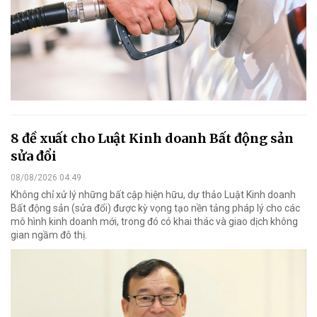
8 đề xuất cho Luật Kinh doanh Bất động sản
sửa đổi
08/08/2026 04:49
Không chỉ xử lý những bất cập hiện hữu, dự thảo Luật Kinh doanh
Bất động sản (sửa đổi) được kỳ vọng tạo nền tảng pháp lý cho các
mô hình kinh doanh mới, trong đó có khai thác và giao dịch không
gian ngầm đô thị.