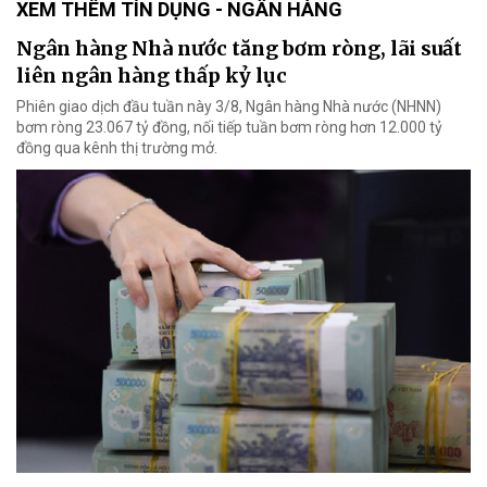
XEM THÊM TÍN DỤNG - NGÂN HÀNG
Ngân hàng Nhà nước tăng bơm ròng, lãi suất
liên ngân hàng thấp kỷ lục
Phiên giao dịch đầu tuần này 3/8, Ngân hàng Nhà nước (NHNN)
bơm ròng 23.067 tỷ đồng, nối tiếp tuần bơm ròng hơn 12.000 tỷ
đồng qua kênh thị trường mở.