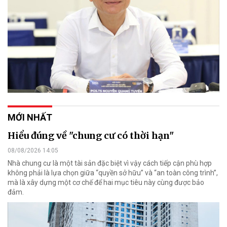
MỚI NHẤT
Hiểu đúng về "chung cư có thời hạn"
08/08/2026 14:05
Nhà chung cư là một tài sản đặc biệt vì vậy cách tiếp cận phù hợp
không phải là lựa chọn giữa “quyền sở hữu” và “an toàn công trình”,
mà là xây dựng một cơ chế để hai mục tiêu này cùng được bảo
đảm.