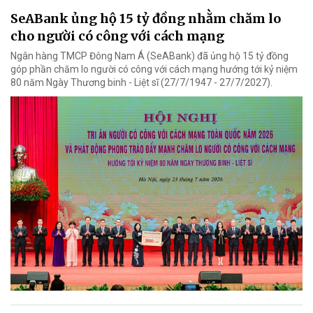
SeABank ủng hộ 15 tỷ đồng nhằm chăm lo
cho người có công với cách mạng
Ngân hàng TMCP Đông Nam Á (SeABank) đã ủng hộ 15 tỷ đồng
góp phần chăm lo người có công với cách mạng hướng tới kỷ niệm
80 năm Ngày Thương binh - Liệt sĩ (27/7/1947 - 27/7/2027).