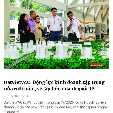
DatVietVAC: Động lực kinh doanh tập trung
nửa cuối năm, sẽ lập liên doanh quốc tế
08/08/2026 12:16
DatVietVAC (DVV) dự kiến trong quý IV/2026, có kế hoạch lập liên
doanh với đối tác Mỹ/ Hàn Quốc để đào tạo, khai thác quản lý nghệ
sĩ quốc tế.