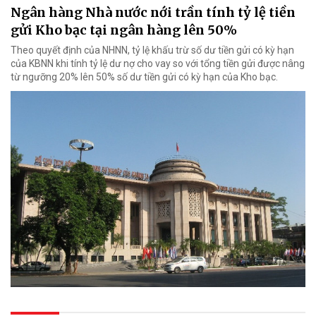
Ngân hàng Nhà nước nới trần tính tỷ lệ tiền
gửi Kho bạc tại ngân hàng lên 50%
Theo quyết định của NHNN, tỷ lệ khấu trừ số dư tiền gửi có kỳ hạn
của KBNN khi tính tỷ lệ dư nợ cho vay so với tổng tiền gửi được nâng
từ ngưỡng 20% lên 50% số dư tiền gửi có kỳ hạn của Kho bạc.