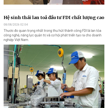
Hệ sinh thái lan toả đầu tư FDI chất lượng cao
08/08/2026 02:04
Thước đo quan trọng nhất trong thu hút thành công FDI là lan tỏa
công nghệ, năng lực quản trị và cơ hội phát triển tạo ra cho doanh
nghiệp Việt Nam.