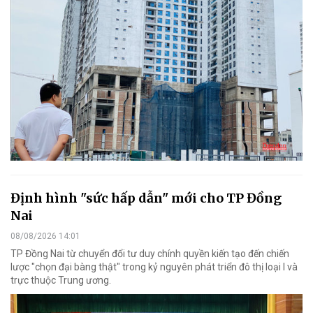
Định hình "sức hấp dẫn" mới cho TP Đồng
Nai
08/08/2026 14:01
TP Đồng Nai từ chuyển đổi tư duy chính quyền kiến tạo đến chiến
lược "chọn đại bàng thật" trong kỷ nguyên phát triển đô thị loại I và
trực thuộc Trung ương.