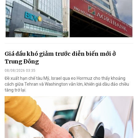
Giá dầu khó giảm trước diễn biến mới ở
Trung Đông
08/08/2026 03:35
Đề xuất hạn chế tàu Mỹ, Israel qua eo Hormuz cho thấy khoảng
cách giữa Tehran và Washington vẫn lớn, khiến giá dầu đảo chiều
tăng trở lại.