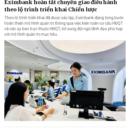
Eximbank hoàn tất chuyển giao điều hành
theo lộ trình triển khai Chiến lược
Theo lộ trình triển khai đã được xác lập, Eximbank đang từng bước
hoàn thiện mô hình quản trị thông qua việc kiện toàn cơ cấu HĐQT
và các ủy ban trực thuộc HĐQT, bổ sung đội ngũ lãnh đạo phù hợp
với mô hình quản trị mục tiêu...