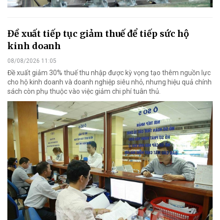
Đề xuất tiếp tục giảm thuế để tiếp sức hộ
kinh doanh
08/08/2026 11:05
Đề xuất giảm 30% thuế thu nhập được kỳ vọng tạo thêm nguồn lực
cho hộ kinh doanh và doanh nghiệp siêu nhỏ, nhưng hiệu quả chính
sách còn phụ thuộc vào việc giảm chi phí tuân thủ.