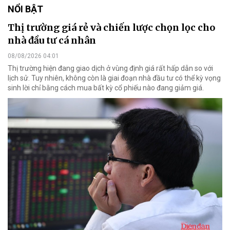
NỔI BẬT
Thị trường giá rẻ và chiến lược chọn lọc cho
nhà đầu tư cá nhân
08/08/2026 04:01
Thị trường hiện đang giao dịch ở vùng định giá rất hấp dẫn so với
lịch sử. Tuy nhiên, không còn là giai đoạn nhà đầu tư có thể kỳ vọng
sinh lời chỉ bằng cách mua bất kỳ cổ phiếu nào đang giảm giá.