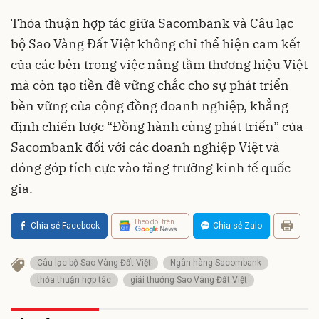
Thỏa thuận hợp tác giữa Sacombank và Câu lạc
bộ Sao Vàng Đất Việt không chỉ thể hiện cam kết
của các bên trong việc nâng tầm thương hiệu Việt
mà còn tạo tiền đề vững chắc cho sự phát triển
bền vững của cộng đồng doanh nghiệp, khẳng
định chiến lược “Đồng hành cùng phát triển” của
Sacombank đối với các doanh nghiệp Việt và
đóng góp tích cực vào tăng trưởng kinh tế quốc
gia.
Theo dõi trên
Chia sẻ Facebook
Chia sẻ Zalo
Câu lạc bộ Sao Vàng Đất Việt
Ngân hàng Sacombank
thỏa thuận hợp tác
giải thưởng Sao Vàng Đất Việt