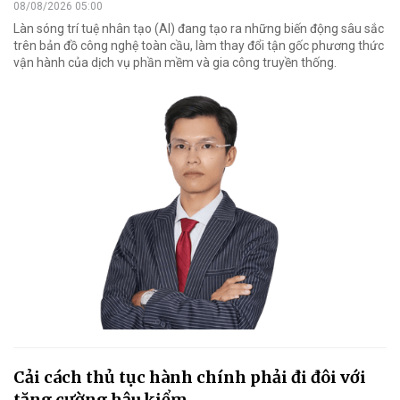
08/08/2026 05:00
Làn sóng trí tuệ nhân tạo (AI) đang tạo ra những biến động sâu sắc
trên bản đồ công nghệ toàn cầu, làm thay đổi tận gốc phương thức
vận hành của dịch vụ phần mềm và gia công truyền thống.
Cải cách thủ tục hành chính phải đi đôi với
tăng cường hậu kiểm