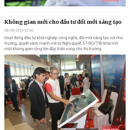
Không gian mới cho đầu tư đổi mới sáng tạo
08/08/2026 05:00
Hoạt động đầu tư khởi nghiệp công nghệ, đổi mới sáng tạo với chủ
trương, quyết sách mạnh mẽ từ Nghị quyết 57-NQ/TW, khai mở
một không gian rộng lớn đầy triển vọng cho thị trường.