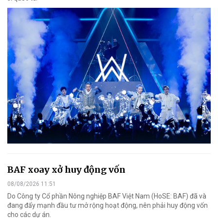
BAF xoay xở huy động vốn
08/08/2026 11:51
Do Công ty Cổ phần Nông nghiệp BAF Việt Nam (HoSE: BAF) đã và
đang đẩy mạnh đầu tư mở rộng hoạt động, nên phải huy động vốn
cho các dự án.