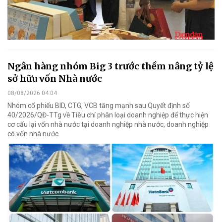
Ngân hàng nhóm Big 3 trước thềm nâng tỷ lệ
sở hữu vốn Nhà nước
08/08/2026 04:04
Nhóm cổ phiếu BID, CTG, VCB tăng mạnh sau Quyết định số
40/2026/QĐ-TTg về Tiêu chí phân loại doanh nghiệp để thực hiện
cơ cấu lại vốn nhà nước tại doanh nghiệp nhà nước, doanh nghiệp
có vốn nhà nước.