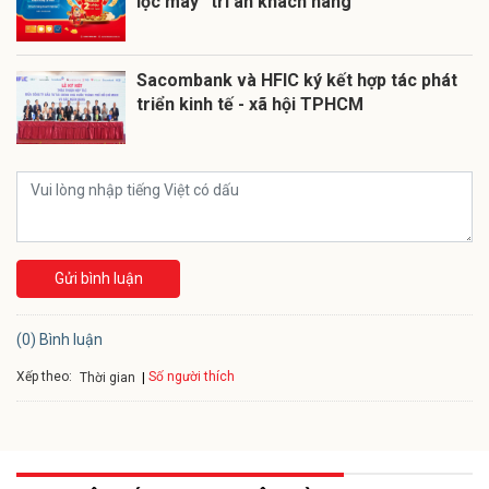
lộc may” tri ân khách hàng
Sacombank và HFIC ký kết hợp tác phát
triển kinh tế - xã hội TPHCM
Gửi bình luận
(0) Bình luận
Xếp theo:
Số người thích
Thời gian