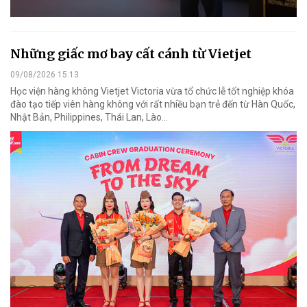
Những giấc mơ bay cất cánh từ Vietjet
09/08/2026 15:13
Học viện hàng không Vietjet Victoria vừa tổ chức lễ tốt nghiệp khóa
đào tạo tiếp viên hàng không với rất nhiều bạn trẻ đến từ Hàn Quốc,
Nhật Bản, Philippines, Thái Lan, Lào…