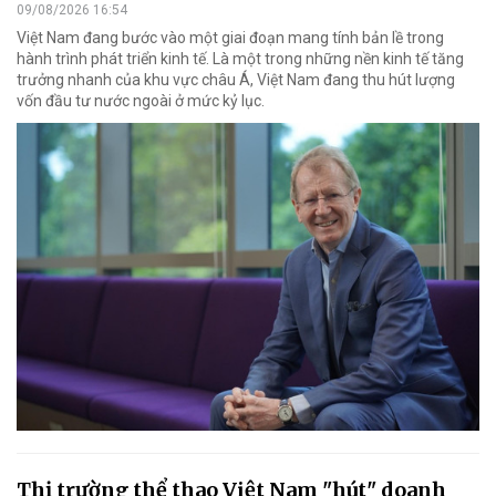
09/08/2026 16:54
Việt Nam đang bước vào một giai đoạn mang tính bản lề trong
hành trình phát triển kinh tế. Là một trong những nền kinh tế tăng
trưởng nhanh của khu vực châu Á, Việt Nam đang thu hút lượng
vốn đầu tư nước ngoài ở mức kỷ lục.
Thị trường thể thao Việt Nam "hút" doanh