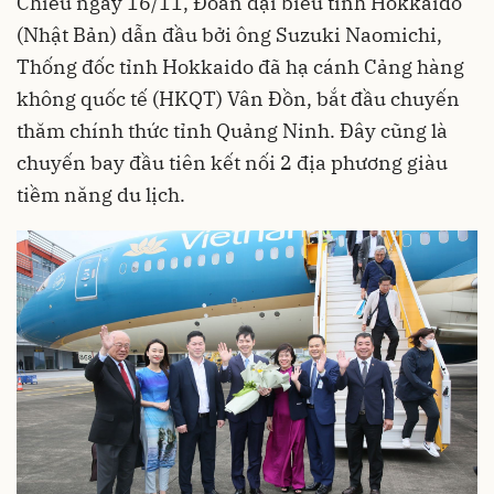
Chiều ngày 16/11, Đoàn đại biểu tỉnh Hokkaido
(Nhật Bản) dẫn đầu bởi ông Suzuki Naomichi,
Thống đốc tỉnh Hokkaido đã hạ cánh Cảng hàng
không quốc tế (HKQT) Vân Đồn, bắt đầu chuyến
thăm chính thức tỉnh Quảng Ninh. Đây cũng là
chuyến bay đầu tiên kết nối 2 địa phương giàu
tiềm năng du lịch.