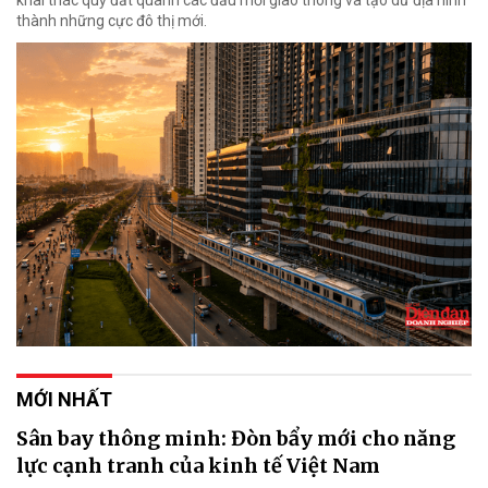
thành những cực đô thị mới.
MỚI NHẤT
Sân bay thông minh: Đòn bẩy mới cho năng
lực cạnh tranh của kinh tế Việt Nam