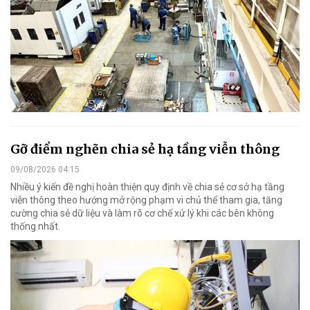
Gỡ điểm nghẽn chia sẻ hạ tầng viễn thông
09/08/2026 04:15
Nhiều ý kiến đề nghị hoàn thiện quy định về chia sẻ cơ sở hạ tầng
viễn thông theo hướng mở rộng phạm vi chủ thể tham gia, tăng
cường chia sẻ dữ liệu và làm rõ cơ chế xử lý khi các bên không
thống nhất.