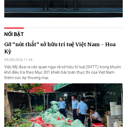
NỔI BẬT
Gỡ “nút thắt” sở hữu trí tuệ Việt Nam - Hoa
Kỳ
09/08/2026 11:06
Việc Mỹ đưa ra các quan ngại về sở hữu trí tuệ (SHTT) trong khuôn
khổ điều tra theo Mục 301 khiến bài toán thực thi của Việt Nam
thêm sức ép thương mại.