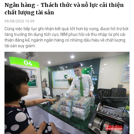
Ngân hàng - Thách thức và nỗ lực cải thiện
chất lượng tài sản
09/08/2026 16:09
Cùng việc tiếp tục ghi nhận kết quả tốt hơn kỳ vọng, được hỗ trợ bởi
tăng trưởng tín dụng tích cực, NIM phục hồi và thu nhập từ phí cải
thiện đáng kể, ngành ngân hàng có những dấu hiệu về chất lượng
tài sản suy giảm.