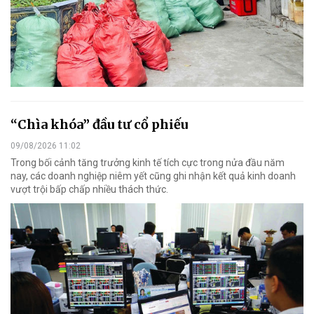
“Chìa khóa” đầu tư cổ phiếu
09/08/2026 11:02
Trong bối cảnh tăng trưởng kinh tế tích cực trong nửa đầu năm
nay, các doanh nghiệp niêm yết cũng ghi nhận kết quả kinh doanh
vượt trội bấp chấp nhiều thách thức.