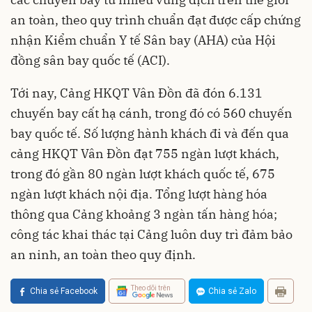
an toàn, theo quy trình chuẩn đạt được cấp chứng
nhận Kiểm chuẩn Y tế Sân bay (AHA) của Hội
đồng sân bay quốc tế (ACI).
Tới nay, Cảng HKQT Vân Đồn đã đón 6.131
chuyến bay cất hạ cánh, trong đó có 560 chuyến
bay quốc tế. Số lượng hành khách đi và đến qua
cảng HKQT Vân Đồn đạt 755 ngàn lượt khách,
trong đó gần 80 ngàn lượt khách quốc tế, 675
ngàn lượt khách nội địa. Tổng lượt hàng hóa
thông qua Cảng khoảng 3 ngàn tấn hàng hóa;
công tác khai thác tại Cảng luôn duy trì đảm bảo
an ninh, an toàn theo quy định.
Theo dõi trên
Chia sẻ Facebook
Chia sẻ Zalo