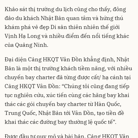
Khảo sát thị trường du lịch cũng cho thấy, đông
đảo du khách Nhật Bản quan tâm và hứng thú
khám phá vẻ đẹp Di sản thiên nhiên thế giới
Vịnh Hạ Long và nhiều điểm đến nổi tiếng khác
của Quảng Ninh.
Đại diện Cảng HKQT Vân Đồn khẳng định, Nhật
Bản là một thị trường khách tiềm năng, với nhiều
chuyến bay charter đã từng được cất/ hạ cánh tại
Cảng HKQT Vân Đồn: “Chúng tôi cũng đang tiếp
tục nghiên cứu, xúc tiến cùng các hãng bay khai
thác các gói chuyến bay charter từ Hàn Quốc,
Trung Quốc, Nhật Bản tới Vân Đồn, tạo tiền đề
khai thác các đường bay thường lệ quốc tế”.
Được đầu tư quy mô và bài bản, Cảng HKQT Vân