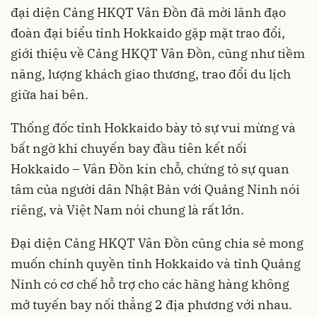
đại diện Cảng HKQT Vân Đồn đã mời lãnh đạo
đoàn đại biểu tỉnh Hokkaido gặp mặt trao đổi,
giới thiệu về Cảng HKQT Vân Đồn, cũng như tiềm
năng, lượng khách giao thương, trao đổi du lịch
giữa hai bên.
Thống đốc tỉnh Hokkaido bày tỏ sự vui mừng và
bất ngờ khi chuyến bay đầu tiên kết nối
Hokkaido – Vân Đồn kín chỗ, chứng tỏ sự quan
tâm của người dân Nhật Bản với Quảng Ninh nói
riêng, và Việt Nam nói chung là rất lớn.
Đại diện Cảng HKQT Vân Đồn cũng chia sẻ mong
muốn chính quyền tỉnh Hokkaido và tỉnh Quảng
Ninh có cơ chế hỗ trợ cho các hãng hàng không
mở tuyến bay nối thẳng 2 địa phương với nhau.