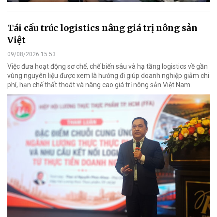
Tái cấu trúc logistics nâng giá trị nông sản
Việt
09/08/2026 15:53
Việc đưa hoạt động sơ chế, chế biến sâu và hạ tầng logistics về gần
vùng nguyên liệu được xem là hướng đi giúp doanh nghiệp giảm chi
phí, hạn chế thất thoát và nâng cao giá trị nông sản Việt Nam.