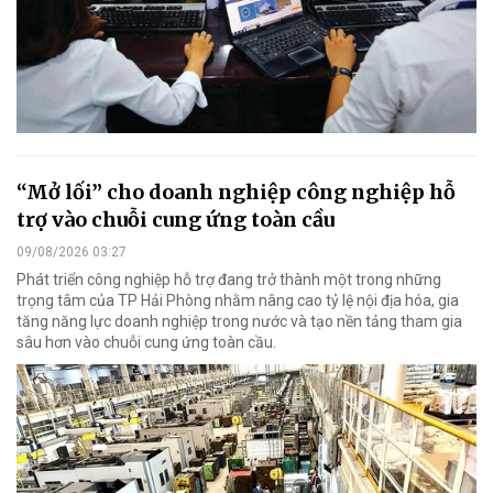
“Mở lối” cho doanh nghiệp công nghiệp hỗ
trợ vào chuỗi cung ứng toàn cầu
09/08/2026 03:27
Phát triển công nghiệp hỗ trợ đang trở thành một trong những
trọng tâm của TP Hải Phòng nhằm nâng cao tỷ lệ nội địa hóa, gia
tăng năng lực doanh nghiệp trong nước và tạo nền tảng tham gia
sâu hơn vào chuỗi cung ứng toàn cầu.