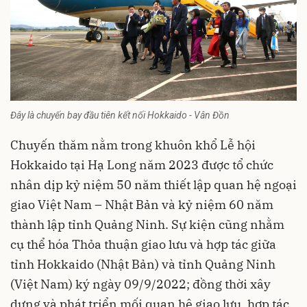
Đây là chuyến bay đầu tiên kết nối Hokkaido - Vân Đồn
Chuyến thăm nằm trong khuôn khổ Lễ hội
Hokkaido tại Hạ Long năm 2023 được tổ chức
nhân dịp kỷ niệm 50 năm thiết lập quan hệ ngoại
giao Việt Nam – Nhật Bản và kỷ niệm 60 năm
thành lập tỉnh Quảng Ninh. Sự kiện cũng nhằm
cụ thể hóa Thỏa thuận giao lưu và hợp tác giữa
tỉnh Hokkaido (Nhật Bản) và tỉnh Quảng Ninh
(Việt Nam) ký ngày 09/9/2022; đồng thời xây
dựng và phát triển mối quan hệ giao lưu, hợp tác