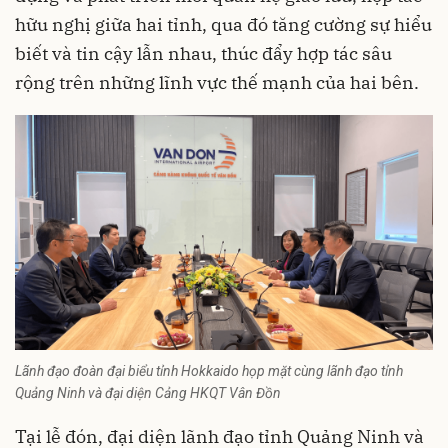
hữu nghị giữa hai tỉnh, qua đó tăng cường sự hiểu
biết và tin cậy lẫn nhau, thúc đẩy hợp tác sâu
rộng trên những lĩnh vực thế mạnh của hai bên.
Lãnh đạo đoàn đại biểu tỉnh Hokkaido họp mặt cùng lãnh đạo tỉnh
Quảng Ninh và đại diện Cảng HKQT Vân Đồn
Tại lễ đón, đại diện lãnh đạo tỉnh Quảng Ninh và