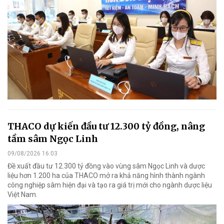
THACO dự kiến đầu tư 12.300 tỷ đồng, nâng
tầm sâm Ngọc Linh
09/08/2026 16:03
Đề xuất đầu tư 12.300 tỷ đồng vào vùng sâm Ngọc Linh và dược
liệu hơn 1.200 ha của THACO mở ra khả năng hình thành ngành
công nghiệp sâm hiện đại và tạo ra giá trị mới cho ngành dược liệu
Việt Nam.