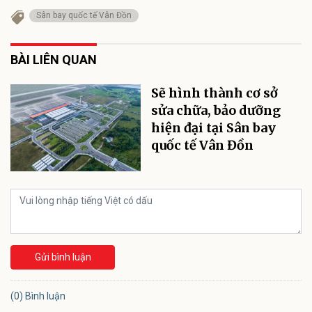
Sân bay quốc tế Vân Đồn
BÀI LIÊN QUAN
Sẽ hình thành cơ sở
sửa chữa, bảo dưỡng
hiện đại tại Sân bay
quốc tế Vân Đồn
Gửi bình luận
(0) Bình luận