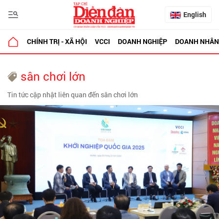
English
CHÍNH TRỊ - XÃ HỘI
VCCI
DOANH NGHIỆP
DOANH NHÂN
sân chơi lớn
Tin tức cập nhật liên quan đến sân chơi lớn