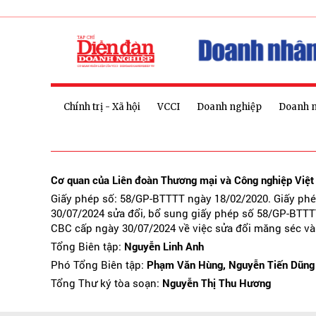
Chính trị - Xã hội
VCCI
Doanh nghiệp
Doanh 
Cơ quan của Liên đoàn Thương mại và Công nghiệp Việ
Giấy phép số: 58/GP-BTTTT ngày 18/02/2020. Giấy ph
30/07/2024 sửa đổi, bổ sung giấy phép số 58/GP-BTTT
CBC cấp ngày 30/07/2024 về việc sửa đổi măng séc và
Tổng Biên tập:
Nguyễn Linh Anh
Phó Tổng Biên tập:
Phạm Văn Hùng, Nguyễn Tiến Dũng
Tổng Thư ký tòa soạn:
Nguyễn Thị Thu Hương