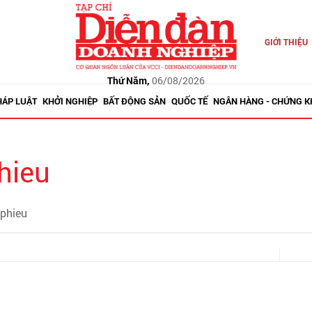
GIỚI THIỆU
Thứ Năm,
06/08/2026
HÁP LUẬT
KHỞI NGHIỆP
BẤT ĐỘNG SẢN
QUỐC TẾ
NGÂN HÀNG - CHỨNG 
phieu
 phieu