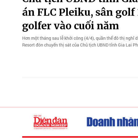
án FLC Pleiku, sân golf
golfer vào cuối năm
Hơn một tháng sau lễ khởi công (4/4), quần thể đô thị nghỉ d
Resort đón chuyến thị sát của Chủ tịch UBND tỉnh Gia Lai 