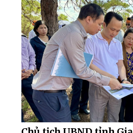
Chủ tịch UBND tỉnh Gia 