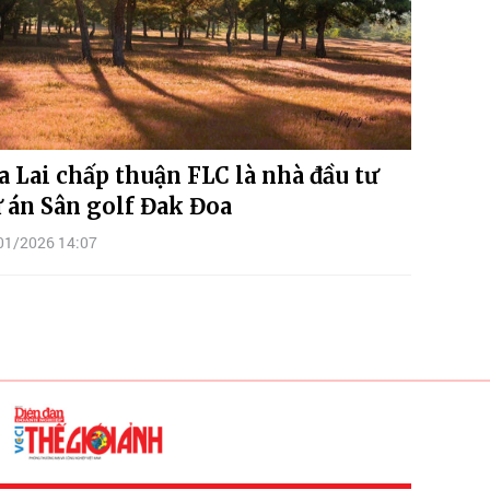
a Lai chấp thuận FLC là nhà đầu tư
 án Sân golf Đak Đoa
01/2026 14:07