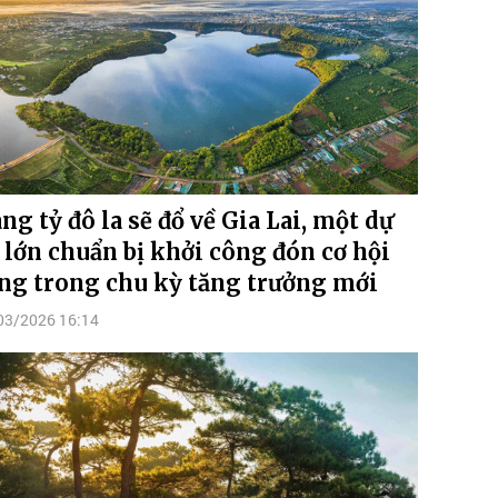
ng tỷ đô la sẽ đổ về Gia Lai, một dự
 lớn chuẩn bị khởi công đón cơ hội
ng trong chu kỳ tăng trưởng mới
03/2026 16:14