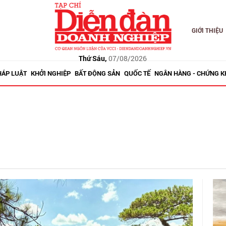
GIỚI THIỆU
Thứ Sáu,
07/08/2026
HÁP LUẬT
KHỞI NGHIỆP
BẤT ĐỘNG SẢN
QUỐC TẾ
NGÂN HÀNG - CHỨNG 