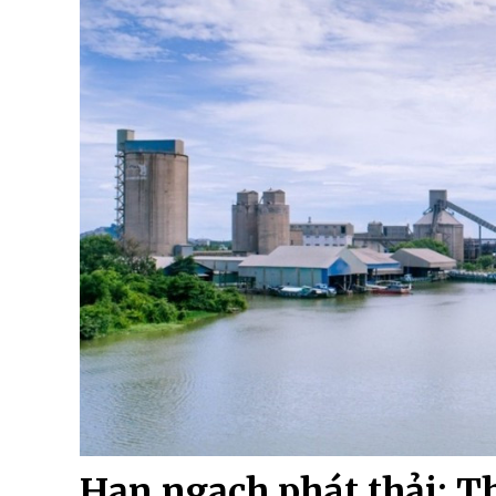
Hạn ngạch phát thải: T