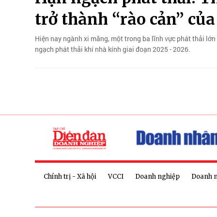
trở thành “rào cản” củ
Hiện nay ngành xi măng, một trong ba lĩnh vực phát thải lớn
ngạch phát thải khí nhà kính giai đoạn 2025 - 2026.
Chính trị - Xã hội
VCCI
Doanh nghiệp
Doanh 