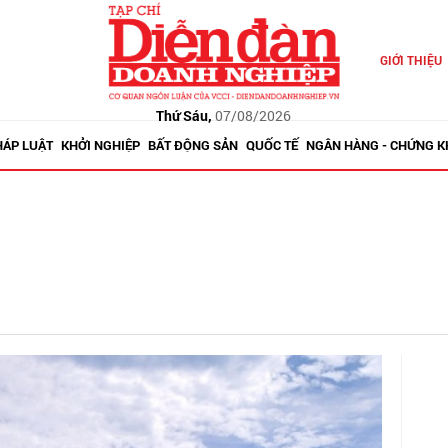
GIỚI THIỆU
Thứ Sáu,
07/08/2026
HÁP LUẬT
KHỞI NGHIỆP
BẤT ĐỘNG SẢN
QUỐC TẾ
NGÂN HÀNG - CHỨNG 