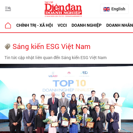
English
CHÍNH TRỊ - XÃ HỘI
VCCI
DOANH NGHIỆP
DOANH NHÂN
Sáng kiến ESG Việt Nam
Tin tức cập nhật liên quan đến Sáng kiến ESG Việt Nam