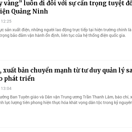
y vàng” luôn đi đôi với sự cẩn trọng tuyệt đ
điện Quảng Ninh
 12:25
ực sản xuất điện, những người lao động trực tiếp tại hiện trường chính là 
trọng bảo đảm vận hành ổn định, liên tục của hệ thống điện quốc gia.
, xuất bản chuyển mạnh từ tư duy quản lý s
o phát triển
 13:04
ưởng Ban Tuyên giáo và Dân vận Trung ương Trần Thanh Lâm, báo chí, 
nh lực lượng tiên phong hiện thực hóa khát vọng dân tộc trong kỷ nguyê