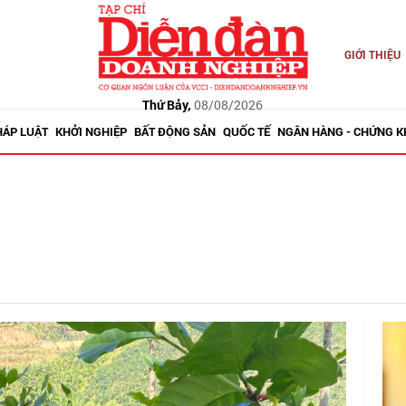
GIỚI THIỆU
Thứ Bảy,
08/08/2026
HÁP LUẬT
KHỞI NGHIỆP
BẤT ĐỘNG SẢN
QUỐC TẾ
NGÂN HÀNG - CHỨNG 