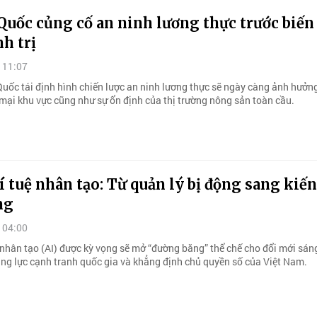
Quốc củng cố an ninh lương thực trước biến
nh trị
 11:07
Quốc tái định hình chiến lược an ninh lương thực sẽ ngày càng ảnh hưởn
mại khu vực cũng như sự ổn định của thị trường nông sản toàn cầu.
í tuệ nhân tạo: Từ quản lý bị động sang kiến
ng
 04:00
 nhân tạo (AI) được kỳ vọng sẽ mở “đường băng” thể chế cho đổi mới sáng
ng lực cạnh tranh quốc gia và khẳng định chủ quyền số của Việt Nam.