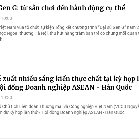
Gen G: từ sân chơi đến hành động cụ thể
 10:00
iệt Nam vừa tổ chức sự kiện Tổng kết chương trình “Đại sứ Gen G” năm 2
học Ngoại thương Hà Nội, thu hút hàng trăm bạn trẻ có chung mối quan 
h.
 xuất nhiều sáng kiến thực chất tại kỳ họp 
Hội đồng Doanh nghiệp ASEAN - Hàn Quốc
 10:30
ó Chủ tịch Liên đoàn Thương mại và Công nghiệp Việt Nam (VCCI) Ngu
m dự Kỳ họp lần thứ 7 Hội đồng Doanh nghiệp ASEAN - Hàn Quốc