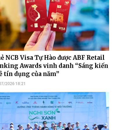
ẻ NCB Visa Tự Hào được ABF Retail
nking Awards vinh danh “Sáng kiến
ẻ tín dụng của năm”
07/2026 18:21