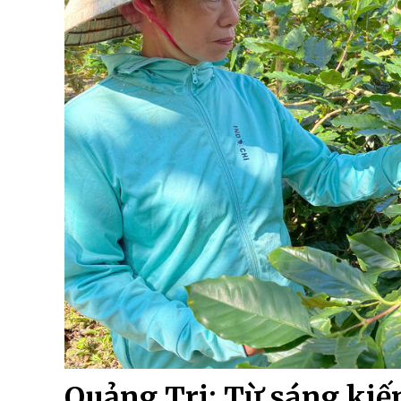
Quảng Trị: Từ sáng kiến