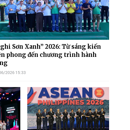
ghi Sơn Xanh” 2026: Từ sáng kiến
ên phong đến chương trình hành
ng
06/2026 15:33