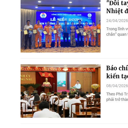
"Đôi ta
Nhiệt 
24/04/2026
Trong lĩnh v
chắn” quan 
Báo chí
kiến tạ
08/04/2026
Theo Phó Tr
phải trở thà