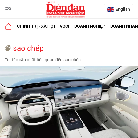
English
CHÍNH TRỊ - XÃ HỘI
VCCI
DOANH NGHIỆP
DOANH NHÂN
sao chép
Tin tức cập nhật liên quan đến sao chép