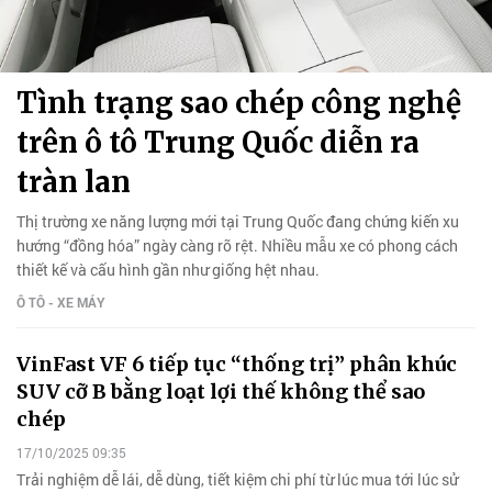
Tình trạng sao chép công nghệ
trên ô tô Trung Quốc diễn ra
tràn lan
Thị trường xe năng lượng mới tại Trung Quốc đang chứng kiến xu
hướng “đồng hóa” ngày càng rõ rệt. Nhiều mẫu xe có phong cách
thiết kế và cấu hình gần như giống hệt nhau.
Ô TÔ - XE MÁY
VinFast VF 6 tiếp tục “thống trị” phân khúc
SUV cỡ B bằng loạt lợi thế không thể sao
chép
17/10/2025 09:35
Trải nghiệm dễ lái, dễ dùng, tiết kiệm chi phí từ lúc mua tới lúc sử