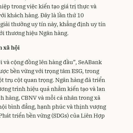
ệp trong việc kiến tạo giá trị thực và
ới khách hàng. Đây là lần thứ 10
iải thưởng uy tín này, khẳng định uy tín
với thương hiệu Ngân hàng.
m xã hội
ời và cộng đồng lên hàng đầu”, SeABank
lược bền vững với trọng tâm ESG, trong
t trụ cột quan trọng. Ngân hàng đã triển
ương trình hiệu quả nhằm kiến tạo và lan
ách hàng, CBNV và mỗi cá nhân trong xã
hội bình đẳng, hạnh phúc và thịnh vượng
Phát triển bền vững (SDGs) của Liên Hợp