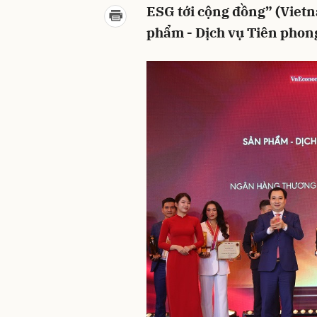
ESG tới cộng đồng” (Viet
phẩm - Dịch vụ Tiên phon