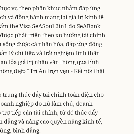
phục vụ theo phân khúc nhằm đáp ứng
 ích và đồng hành mang lại giá trị kinh tế
phẩm thẻ Visa SeASoul 2in1 do SeABank
 được phát triển theo xu hướng tài chính
h sống được cá nhân hóa, đáp ứng đồng
ản lý chi tiêu và trải nghiệm tinh thần
an tỏa giá trị nhân văn thông qua tính
hông điệp “Tri Ân trọn vẹn - Kết nối thật
 trung thúc đẩy tài chính toàn diện cho
doanh nghiệp do nữ làm chủ, doanh
rợ tiếp cận tài chính, từ đó thúc đẩy
 đẳng và nâng cao quyền năng kinh tế,
vững, bình đẳng.