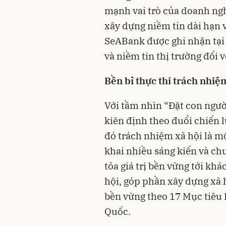
mạnh vai trò của doanh nghi
xây dựng niềm tin dài hạn v
SeABank được ghi nhận tại g
và niềm tin thị trường đối 
Bền bỉ thực thi trách nhiệ
Với tầm nhìn “Đặt con ngư
kiên định theo đuổi chiến 
đó trách nhiệm xã hội là mộ
khai nhiều sáng kiến và ch
tỏa giá trị bền vững tới kh
hội, góp phần xây dựng xã 
bền vững theo 17 Mục tiêu 
Quốc.