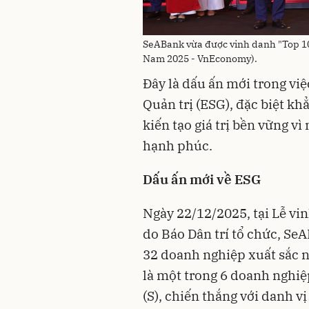
SeABank vừa được vinh danh "Top 10
Nam 2025 - VnEconomy).
Đây là dấu ấn mới trong việc
Quản trị (ESG), đặc biệt k
kiến tạo giá trị bền vững v
hạnh phúc.
Dấu ấn mới về ESG
Ngày 22/12/2025, tại Lễ v
do Báo Dân trí tổ chức, Se
32 doanh nghiệp xuất sắc 
là một trong 6 doanh nghi
(S), chiến thắng với danh vị