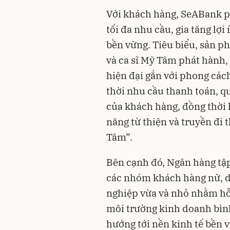
Với khách hàng, SeABank 
tối đa nhu cầu, gia tăng lợi
bền vững. Tiêu biểu, sản 
và ca sĩ Mỹ Tâm phát hành,
hiện đại gắn với phong các
thời nhu cầu thanh toán, qu
của khách hàng, đồng thời l
năng từ thiện và truyền đi t
Tâm”.
Bên cạnh đó, Ngân hàng tập
các nhóm khách hàng nữ, 
nghiệp vừa và nhỏ nhằm hỗ t
môi trường kinh doanh bình
hướng tới nền kinh tế bền 