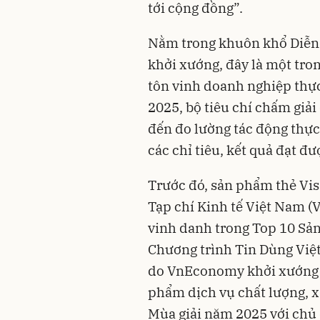
tới cộng đồng”.
Nằm trong khuôn khổ Diễn 
khởi xướng, đây là một tr
tôn vinh doanh nghiệp thực
2025, bộ tiêu chí chấm giả
đến đo lường tác động thực
các chỉ tiêu, kết quả đạt đư
Trước đó, sản phẩm thẻ Vi
Tạp chí Kinh tế Việt Nam 
vinh danh trong Top 10 Sả
Chương trình Tin Dùng Việ
do VnEconomy khởi xướng 
phẩm dịch vụ chất lượng, x
Mùa giải năm 2025 với chủ đ