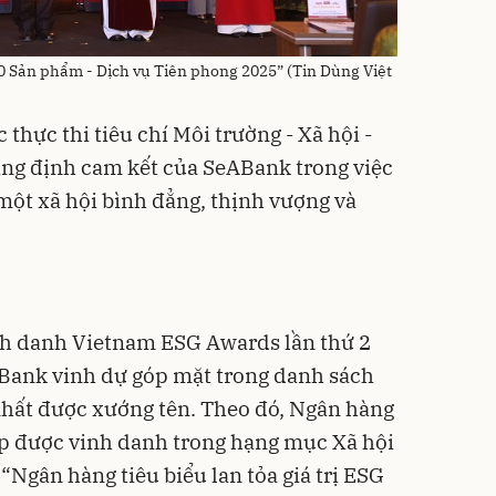
 Sản phẩm - Dịch vụ Tiên phong 2025” (Tin Dùng Việt
 thực thi tiêu chí Môi trường - Xã hội -
hẳng định cam kết của SeABank trong việc
ì một xã hội bình đẳng, thịnh vượng và
inh danh Vietnam ESG Awards lần thứ 2
ABank vinh dự góp mặt trong danh sách
nhất được xướng tên. Theo đó, Ngân hàng
ệp được vinh danh trong hạng mục Xã hội
 “Ngân hàng tiêu biểu lan tỏa giá trị ESG