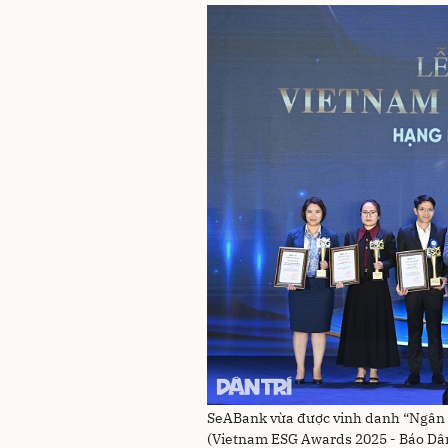
SeABank vừa được vinh danh “Ngân hà
(Vietnam ESG Awards 2025 - Báo Dân 