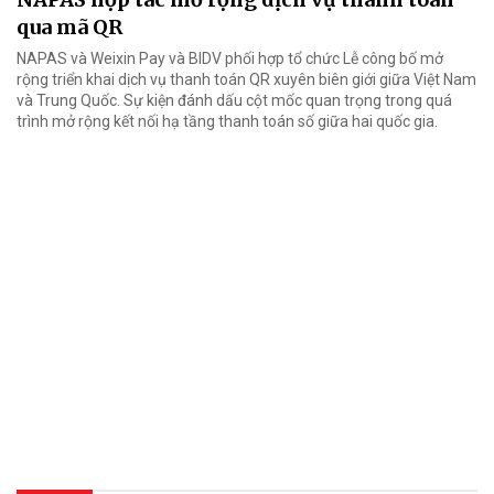
qua mã QR
NAPAS và Weixin Pay và BIDV phối hợp tổ chức Lễ công bố mở
rộng triển khai dịch vụ thanh toán QR xuyên biên giới giữa Việt Nam
và Trung Quốc. Sự kiện đánh dấu cột mốc quan trọng trong quá
trình mở rộng kết nối hạ tầng thanh toán số giữa hai quốc gia.