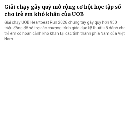
Giải chạy gây quỹ mở rộng cơ hội học tập số
cho trẻ em khó khăn của UOB
Giải chạy UOB Heartbeat Run 2026 chung tay gây quỹ hơn 950
triệu đồng để hỗ trợ các chương trình giáo dục kỹ thuật số dành cho
trẻ em có hoàn cảnh khó khăn tại các tỉnh thành phía Nam của Việt
Nam.