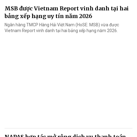
MSB được Vietnam Report vinh danh tại hai
bảng xếp hạng uy tín năm 2026
Ngân hàng TMCP Hàng Hải Việt Nam (HoSE: MSB) vừa được
Vietnam Report vinh danh tại hai bảng xếp hạng năm 2026.
NAPAS hợp tác mở rộng dịch vụ thanh toán