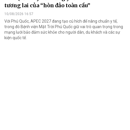
tương lai của “hòn đảo toàn cầu”
10/08/2026 16:57
Với Phú Quốc, APEC 2027 đang tạo cú hích để nâng chuẩn y tế,
trong đó Bệnh viện Mặt Trời Phú Quốc giữ vai trò quan trọng trong
mạng lưới bảo đảm sức khỏe cho người dân, du khách và các sự
kiện quốc tế.