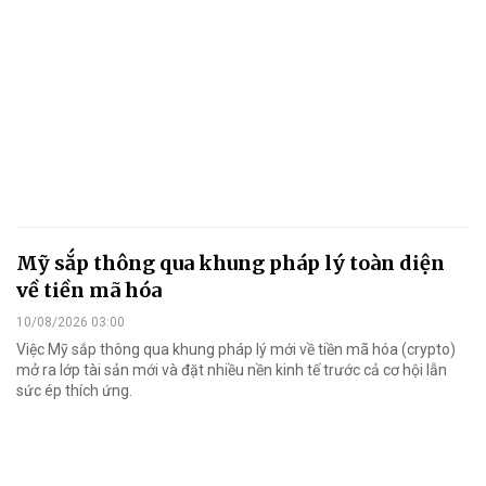
Mỹ sắp thông qua khung pháp lý toàn diện
về tiền mã hóa
10/08/2026 03:00
Việc Mỹ sắp thông qua khung pháp lý mới về tiền mã hóa (crypto)
mở ra lớp tài sản mới và đặt nhiều nền kinh tế trước cả cơ hội lẫn
sức ép thích ứng.