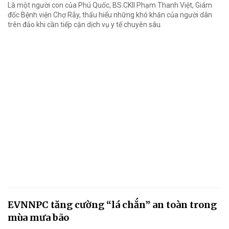
Là một người con của Phú Quốc, BS.CKII Phạm Thanh Việt, Giám
đốc Bệnh viện Chợ Rẫy, thấu hiểu những khó khăn của người dân
trên đảo khi cần tiếp cận dịch vụ y tế chuyên sâu.
EVNNPC tăng cường “lá chắn” an toàn trong
mùa mưa bão