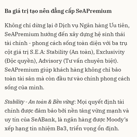
Ba giá trị tạo nên đẳng cấp SeAPremium
Không chỉ dừng lại ở Dịch vụ Ngân hàng Ưu tiên,
SeAPremium hướng đến xây dựng hệ sinh thái
tài chính - phong cách sống toàn diện với ba trụ
cột giá trị S.E.A: Stability (An toàn), Exclusivity
(Độc quyền), Advisory (Tư vấn chuyên biệt).
SeAPremium giúp khách hàng không chỉ bảo
toàn tài sản mà còn đầu tư vào chính phong cách
sống của mình.
Stability - An toàn & Bền vững
: Mọi quyết định tài
chính được đảm bảo bởi nền tảng vững mạnh và
uy tín của SeABank, là ngân hàng được Moody’s
xếp hạng tín nhiệm Ba3, triển vọng ổn định.