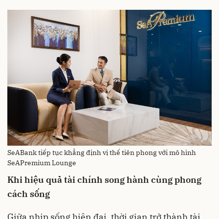
SeABank tiếp tục khẳng định vị thế tiên phong với mô hình
SeAPremium Lounge
Khi hiệu quả tài chính song hành cùng phong
cách sống
Giữa nhịp sống hiện đại, thời gian trở thành tài