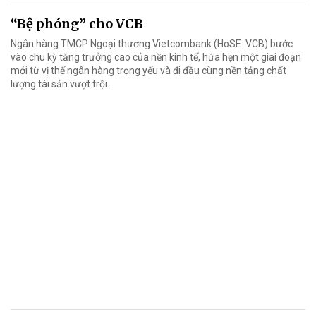
“Bệ phóng” cho VCB
Ngân hàng TMCP Ngoại thương Vietcombank (HoSE: VCB) bước
vào chu kỳ tăng trưởng cao của nền kinh tế, hứa hẹn một giai đoạn
mới từ vị thế ngân hàng trọng yếu và đi đầu cùng nền tảng chất
lượng tài sản vượt trội.