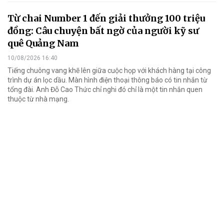
Từ chai Number 1 đến giải thưởng 100 triệu
đồng: Câu chuyện bất ngờ của người kỹ sư
quê Quảng Nam
10/08/2026 16:40
Tiếng chuông vang khẽ lên giữa cuộc họp với khách hàng tại công
trình dự án lọc dầu. Màn hình điện thoại thông báo có tin nhắn từ
tổng đài. Anh Đỗ Cao Thức chỉ nghi đó chỉ là một tin nhắn quen
thuộc từ nhà mạng.