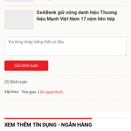
SeABank giữ vững danh hiệu Thương
hiệu Mạnh Việt Nam 17 năm liên tiếp
Gửi bình luận
(0) Bình luận
Xếp theo:
Số người thích
Thời gian
XEM THÊM TÍN DỤNG - NGÂN HÀNG