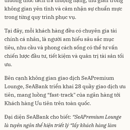
thưởng thức tách trà thượng hạng, thư giãn trong
không gian yên tĩnh và cảm nhận sự chuẩn mực
trong từng quy trình phục vụ.
Tại đây, mỗi khách hàng đều có chuyên gia tài
chính cá nhân, là người am hiểu sâu sắc mục
tiêu, nhu cầu và phong cách sống có thể tư vấn
chiến lược đầu tư, tiết kiệm và quản trị tài sản tối
ưu.
Bên cạnh không gian giao dịch SeAPremium
Lounge, SeABank triển khai 28 quầy giao dịch ưu
tiên, mang luồng “fast-track" của ngân hàng tới
Khách hàng Ưu tiên trên toàn quốc.
Đại diện SeABank cho biết:
“SeAPremium Lounge
là tuyên ngôn thể hiện triết lý “lấy khách hàng làm