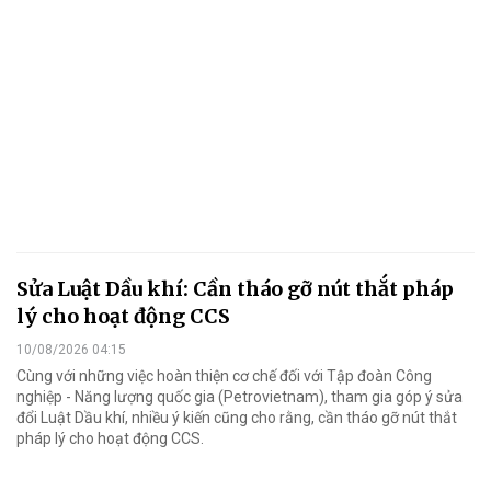
Sửa Luật Dầu khí: Cần tháo gỡ nút thắt pháp
lý cho hoạt động CCS
10/08/2026 04:15
Cùng với những việc hoàn thiện cơ chế đối với Tập đoàn Công
nghiệp - Năng lượng quốc gia (Petrovietnam), tham gia góp ý sửa
đổi Luật Dầu khí, nhiều ý kiến cũng cho rằng, cần tháo gỡ nút thắt
pháp lý cho hoạt động CCS.