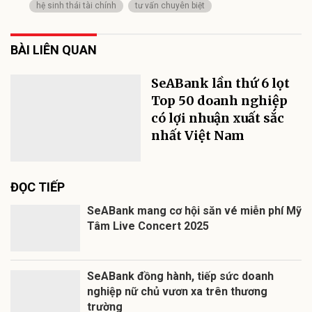
hệ sinh thái tài chính
tư vấn chuyên biệt
BÀI LIÊN QUAN
SeABank lần thứ 6 lọt
Top 50 doanh nghiệp
có lợi nhuận xuất sắc
nhất Việt Nam
ĐỌC TIẾP
SeABank mang cơ hội săn vé miễn phí Mỹ
Tâm Live Concert 2025
SeABank đồng hành, tiếp sức doanh
nghiệp nữ chủ vươn xa trên thương
trường