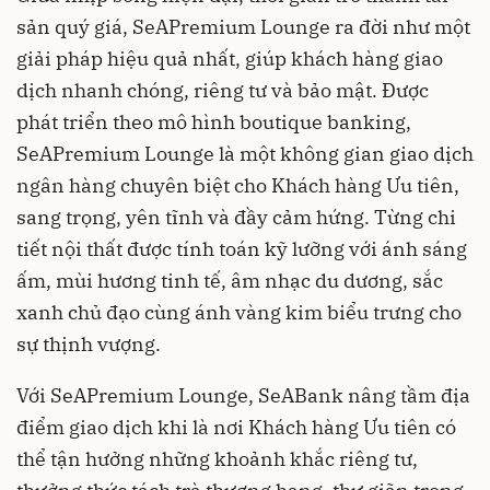
sản quý giá, SeAPremium Lounge ra đời như một
giải pháp hiệu quả nhất, giúp khách hàng giao
dịch nhanh chóng, riêng tư và bảo mật. Được
phát triển theo mô hình boutique banking,
SeAPremium Lounge là một không gian giao dịch
ngân hàng chuyên biệt cho Khách hàng Ưu tiên,
sang trọng, yên tĩnh và đầy cảm hứng. Từng chi
tiết nội thất được tính toán kỹ lưỡng với ánh sáng
ấm, mùi hương tinh tế, âm nhạc du dương, sắc
xanh chủ đạo cùng ánh vàng kim biểu trưng cho
sự thịnh vượng.
Với SeAPremium Lounge, SeABank nâng tầm địa
điểm giao dịch khi là nơi Khách hàng Ưu tiên có
thể tận hưởng những khoảnh khắc riêng tư,