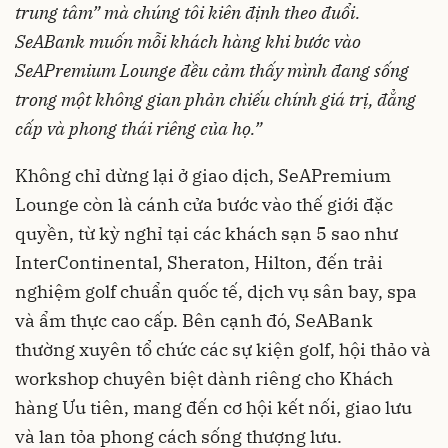
trung tâm” mà chúng tôi kiên định theo đuổi.
SeABank muốn mỗi khách hàng khi bước vào
SeAPremium Lounge đều cảm thấy mình đang sống
trong một không gian phản chiếu chính giá trị, đẳng
cấp và phong thái riêng của họ.”
Không chỉ dừng lại ở giao dịch, SeAPremium
Lounge còn là cánh cửa bước vào thế giới đặc
quyền, từ kỳ nghỉ tại các khách sạn 5 sao như
InterContinental, Sheraton, Hilton, đến trải
nghiệm golf chuẩn quốc tế, dịch vụ sân bay, spa
và ẩm thực cao cấp. Bên cạnh đó, SeABank
thường xuyên tổ chức các sự kiện golf, hội thảo và
workshop chuyên biệt dành riêng cho Khách
hàng Ưu tiên, mang đến cơ hội kết nối, giao lưu
và lan tỏa phong cách sống thượng lưu.