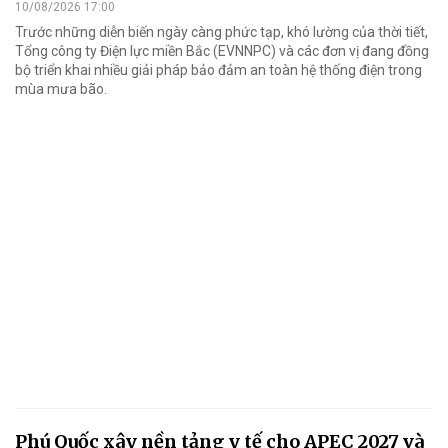
10/08/2026 17:00
Trước những diễn biến ngày càng phức tạp, khó lường của thời tiết,
Tổng công ty Điện lực miền Bắc (EVNNPC) và các đơn vị đang đồng
bộ triển khai nhiều giải pháp bảo đảm an toàn hệ thống điện trong
mùa mưa bão.
Phú Quốc xây nền tảng y tế cho APEC 2027 và