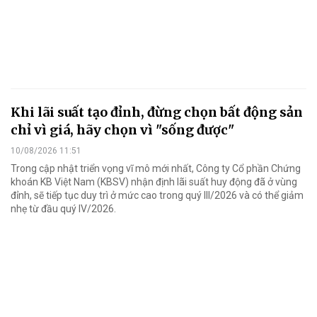
Khi lãi suất tạo đỉnh, đừng chọn bất động sản
chỉ vì giá, hãy chọn vì "sống được"
10/08/2026 11:51
Trong cập nhật triển vọng vĩ mô mới nhất, Công ty Cổ phần Chứng
khoán KB Việt Nam (KBSV) nhận định lãi suất huy động đã ở vùng
đỉnh, sẽ tiếp tục duy trì ở mức cao trong quý III/2026 và có thể giảm
nhẹ từ đầu quý IV/2026.