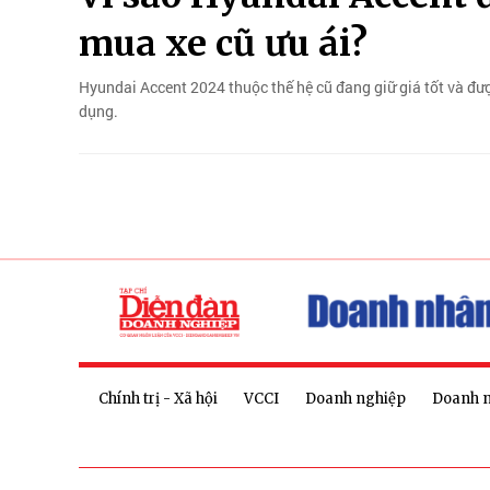
mua xe cũ ưu ái?
Hyundai Accent 2024 thuộc thế hệ cũ đang giữ giá tốt và đư
dụng.
Chính trị - Xã hội
VCCI
Doanh nghiệp
Doanh 