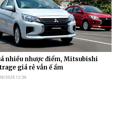
á nhiều nhược điểm, Mitsubishi
trage giá rẻ vẫn ế ẩm
09/2025 12:36