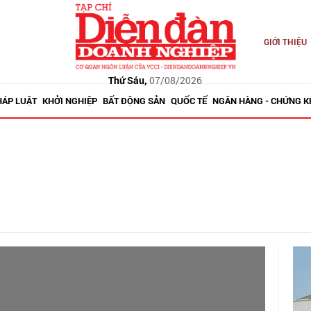
GIỚI THIỆU
Thứ Sáu,
07/08/2026
HÁP LUẬT
KHỞI NGHIỆP
BẤT ĐỘNG SẢN
QUỐC TẾ
NGÂN HÀNG - CHỨNG 