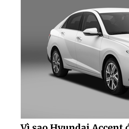
Vì sao Hyundai Accent 