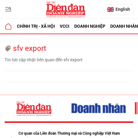
English
CHÍNH TRỊ - XÃ HỘI
VCCI
DOANH NGHIỆP
DOANH NHÂN
sfv export
Tin tức cập nhật liên quan đến sfv export
Cơ quan của Liên đoàn Thương mại và Công nghiệp Việt Nam