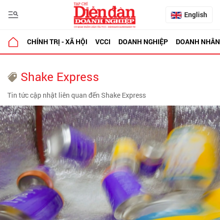
English
CHÍNH TRỊ - XÃ HỘI
VCCI
DOANH NGHIỆP
DOANH NHÂN
Shake Express
Tin tức cập nhật liên quan đến Shake Express