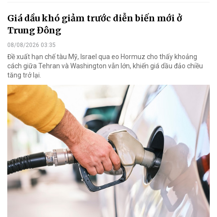
Giá dầu khó giảm trước diễn biến mới ở
Trung Đông
08/08/2026 03:35
Đề xuất hạn chế tàu Mỹ, Israel qua eo Hormuz cho thấy khoảng
cách giữa Tehran và Washington vẫn lớn, khiến giá dầu đảo chiều
tăng trở lại.