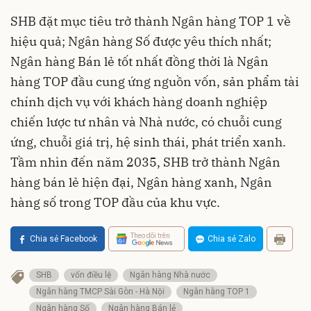
SHB đặt mục tiêu trở thành Ngân hàng TOP 1 về
hiệu quả; Ngân hàng Số được yêu thích nhất;
Ngân hàng Bán lẻ tốt nhất đồng thời là Ngân
hàng TOP đầu cung ứng nguồn vốn, sản phẩm tài
chính dịch vụ với khách hàng doanh nghiệp
chiến lược tư nhân và Nhà nước, có chuỗi cung
ứng, chuỗi giá trị, hệ sinh thái, phát triển xanh.
Tầm nhìn đến năm 2035, SHB trở thành Ngân
hàng bán lẻ hiện đại, Ngân hàng xanh, Ngân
hàng số trong TOP đầu của khu vực.
Theo dõi trên
Chia sẻ Facebook
Chia sẻ Zalo
SHB
vốn điều lệ
Ngân hàng Nhà nước
Ngân hàng TMCP Sài Gòn - Hà Nội
Ngân hàng TOP 1
Ngân hàng Số
Ngân hàng Bán lẻ