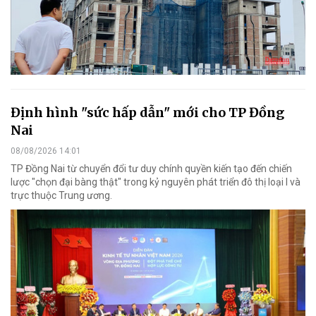
Định hình "sức hấp dẫn" mới cho TP Đồng
Nai
08/08/2026 14:01
TP Đồng Nai từ chuyển đổi tư duy chính quyền kiến tạo đến chiến
lược "chọn đại bàng thật" trong kỷ nguyên phát triển đô thị loại I và
trực thuộc Trung ương.