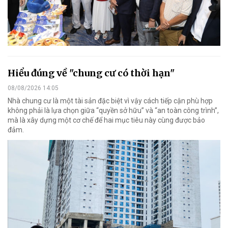
Hiểu đúng về "chung cư có thời hạn"
08/08/2026 14:05
Nhà chung cư là một tài sản đặc biệt vì vậy cách tiếp cận phù hợp
không phải là lựa chọn giữa “quyền sở hữu” và “an toàn công trình”,
mà là xây dựng một cơ chế để hai mục tiêu này cùng được bảo
đảm.