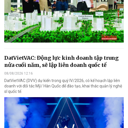
DatVietVAC: Động lực kinh doanh tập trung
nửa cuối năm, sẽ lập liên doanh quốc tế
08/08/2026 12:16
DatVietVAC (DVV) dự kiến trong quý IV/2026, có kế hoạch lập liên
doanh với đối tác Mỹ/ Hàn Quốc để đào tạo, khai thác quản lý nghệ
sĩ quốc tế.