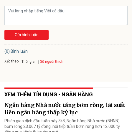
Gửi bình luận
(0) Bình luận
Xếp theo:
Số người thích
Thời gian
XEM THÊM TÍN DỤNG - NGÂN HÀNG
Ngân hàng Nhà nước tăng bơm ròng, lãi suất
liên ngân hàng thấp kỷ lục
Phiên giao dịch đầu tuần này 3/8, Ngân hàng Nhà nước (NHNN)
bơm ròng 23.067 tỷ đồng, nối tiếp tuần bơm ròng hơn 12.000 tỷ
đồng qua kênh thị trường mở.