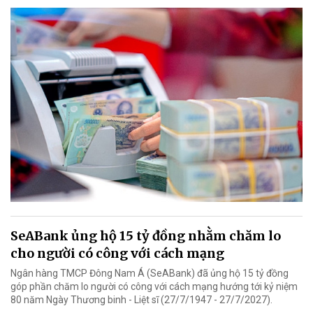
SeABank ủng hộ 15 tỷ đồng nhằm chăm lo
cho người có công với cách mạng
Ngân hàng TMCP Đông Nam Á (SeABank) đã ủng hộ 15 tỷ đồng
góp phần chăm lo người có công với cách mạng hướng tới kỷ niệm
80 năm Ngày Thương binh - Liệt sĩ (27/7/1947 - 27/7/2027).