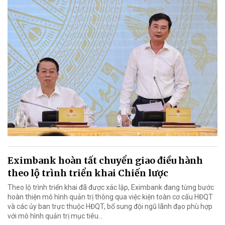
Eximbank hoàn tất chuyển giao điều hành
theo lộ trình triển khai Chiến lược
Theo lộ trình triển khai đã được xác lập, Eximbank đang từng bước
hoàn thiện mô hình quản trị thông qua việc kiện toàn cơ cấu HĐQT
và các ủy ban trực thuộc HĐQT, bổ sung đội ngũ lãnh đạo phù hợp
với mô hình quản trị mục tiêu...