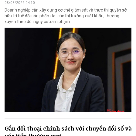
08/08/2026 04:10
Doanh nghiệp cần xây dựng cơ chế giám sát và thực thi quyền sở
hữu trí tuệ đối sản phẩm tại các thị trường xuất khẩu, thường
xuyên theo dõi nguy cơ xâm phạm.
Gắn đối thoại chính sách với chuyển đổi số và