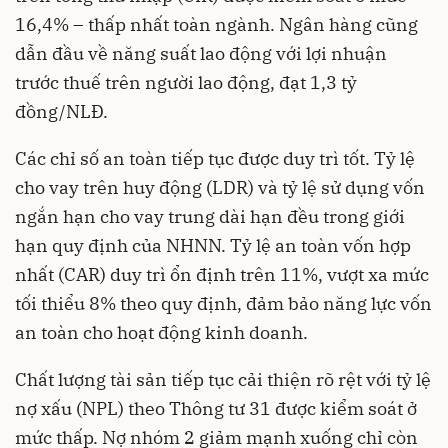
16,4% – thấp nhất toàn ngành. Ngân hàng cũng
dẫn đầu về năng suất lao động với lợi nhuận
trước thuế trên người lao động, đạt 1,3 tỷ
đồng/NLĐ.
Các chỉ số an toàn tiếp tục được duy trì tốt. Tỷ lệ
cho vay trên huy động (LDR) và tỷ lệ sử dụng vốn
ngắn hạn cho vay trung dài hạn đều trong giới
hạn quy định của NHNN. Tỷ lệ an toàn vốn hợp
nhất (CAR) duy trì ổn định trên 11%, vượt xa mức
tối thiểu 8% theo quy định, đảm bảo năng lực vốn
an toàn cho hoạt động kinh doanh.
Chất lượng tài sản tiếp tục cải thiện rõ rệt với tỷ lệ
nợ xấu (NPL) theo Thông tư 31 được kiểm soát ở
mức thấp. Nợ nhóm 2 giảm mạnh xuống chỉ còn