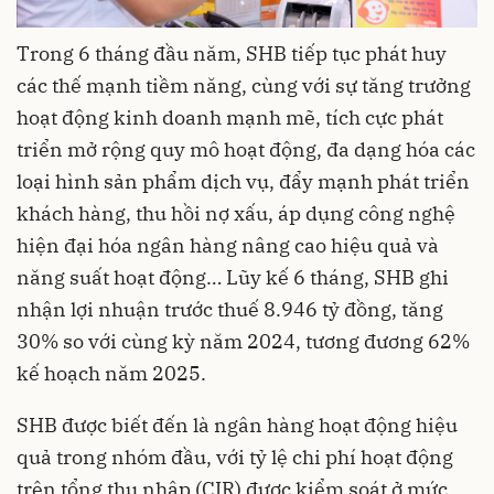
Trong 6 tháng đầu năm, SHB tiếp tục phát huy
các thế mạnh tiềm năng, cùng với sự tăng trưởng
hoạt động kinh doanh mạnh mẽ, tích cực phát
triển mở rộng quy mô hoạt động, đa dạng hóa các
loại hình sản phẩm dịch vụ, đẩy mạnh phát triển
khách hàng, thu hồi nợ xấu, áp dụng công nghệ
hiện đại hóa ngân hàng nâng cao hiệu quả và
năng suất hoạt động… Lũy kế 6 tháng, SHB ghi
nhận lợi nhuận trước thuế 8.946 tỷ đồng, tăng
30% so với cùng kỳ năm 2024, tương đương 62%
kế hoạch năm 2025.
SHB được biết đến là ngân hàng hoạt động hiệu
quả trong nhóm đầu, với tỷ lệ chi phí hoạt động
trên tổng thu nhập (CIR) được kiểm soát ở mức