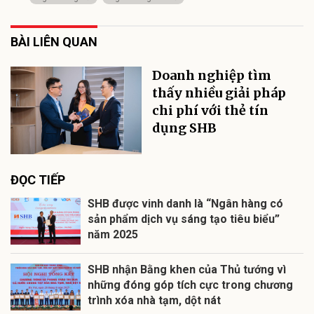
BÀI LIÊN QUAN
Doanh nghiệp tìm
thấy nhiều giải pháp
chi phí với thẻ tín
dụng SHB
ĐỌC TIẾP
SHB được vinh danh là “Ngân hàng có
sản phẩm dịch vụ sáng tạo tiêu biểu”
năm 2025
SHB nhận Bằng khen của Thủ tướng vì
những đóng góp tích cực trong chương
trình xóa nhà tạm, dột nát