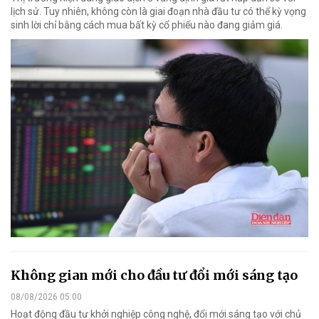
lịch sử. Tuy nhiên, không còn là giai đoạn nhà đầu tư có thể kỳ vọng
sinh lời chỉ bằng cách mua bất kỳ cổ phiếu nào đang giảm giá.
Không gian mới cho đầu tư đổi mới sáng tạo
08/08/2026 05:00
Hoạt động đầu tư khởi nghiệp công nghệ, đổi mới sáng tạo với chủ