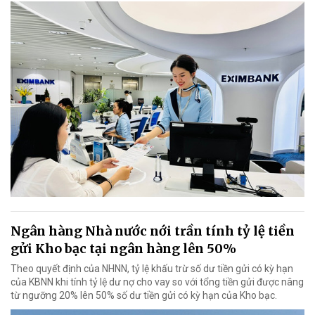
Ngân hàng Nhà nước nới trần tính tỷ lệ tiền
gửi Kho bạc tại ngân hàng lên 50%
Theo quyết định của NHNN, tỷ lệ khấu trừ số dư tiền gửi có kỳ hạn
của KBNN khi tính tỷ lệ dư nợ cho vay so với tổng tiền gửi được nâng
từ ngưỡng 20% lên 50% số dư tiền gửi có kỳ hạn của Kho bạc.