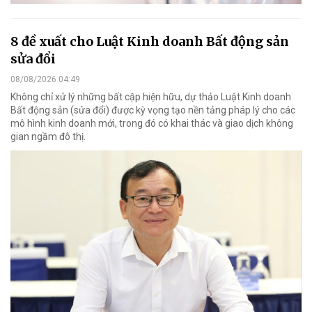
8 đề xuất cho Luật Kinh doanh Bất động sản
sửa đổi
08/08/2026 04:49
Không chỉ xử lý những bất cập hiện hữu, dự thảo Luật Kinh doanh
Bất động sản (sửa đổi) được kỳ vọng tạo nền tảng pháp lý cho các
mô hình kinh doanh mới, trong đó có khai thác và giao dịch không
gian ngầm đô thị.