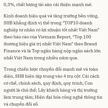
0,3%, chất lượng tài sản cải thiện mạnh mẽ.
Kinh doanh hiệu quả và tăng trưởng bền vững,
SHB khẳng định vị thế trong “TOP10 doanh
nghiệp tư nhân có lợi nhuận tốt nhất Việt Nam”
theo báo cáo của Vietnam Report, “Top 100
thương hiệu giá trị nhất Việt Nam” theo Brand
Finance và là Top ngân hàng nộp ngân sách lớn
nhất Việt Nam trong nhiều năm qua.
Trong chiến lược chuyển đổi mạnh mẽ và toàn
diện, SHB hiện tập trung vào 4 trụ cột: Cải cách
cơ chế, chính sách, quy định, quy trình; Con
người là chủ thể; Lấy khách hàng và thị trường
làm trung tâm; Hiện đại hóa công nghệ thông tin
và chuyển đổi số.