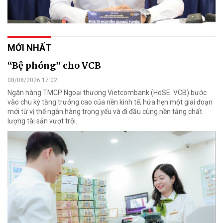
MỚI NHẤT
“Bệ phóng” cho VCB
08/08/2026 17:02
Ngân hàng TMCP Ngoại thương Vietcombank (HoSE: VCB) bước
vào chu kỳ tăng trưởng cao của nền kinh tế, hứa hẹn một giai đoạn
mới từ vị thế ngân hàng trọng yếu và đi đầu cùng nền tảng chất
lượng tài sản vượt trội.