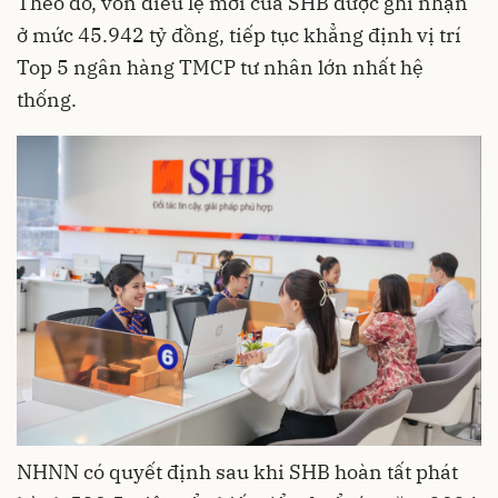
Theo đó, vốn điều lệ mới của SHB được ghi nhận
ở mức 45.942 tỷ đồng, tiếp tục khẳng định vị trí
Top 5 ngân hàng TMCP tư nhân lớn nhất hệ
thống.
NHNN có quyết định sau khi SHB hoàn tất phát