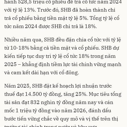
hành 528,5 triệu cổ phiếu để trả cổ tức năm 2024
với tỷ lệ 13%. Trước đó, SHB đã hoàn thành chi
trả cổ phiếu bằng tiền mặt tỷ lệ 5%. Tổng tỷ lệ cổ
tức năm 2024 được SHB chi trả là 18%.
Nhiều năm qua, SHB đều đặn chia cổ tức với tỷ lệ
từ 10-18% bằng cả tiền mặt và cổ phiếu. SHB dự
kiến tiếp tục duy trì tỷ lệ cổ tức 18% trong năm
2025 – khẳng định tiềm lực tài chính vững mạnh
và cam kết dài hạn với cổ đông.
Năm 2025, SHB đặt kế hoạch lợi nhuận trước
thuế đạt 14.500 tỷ đồng, tăng 25%. Mục tiêu tổng
tài sản đạt 832 nghìn tỷ đồng năm nay và cán
mốc 1 triệu tỷ đồng vào năm 2026, đánh dấu
bước tiến vững chắc về quy mô và vị thế trên thị
trường tài chính trong nước và khu vực.