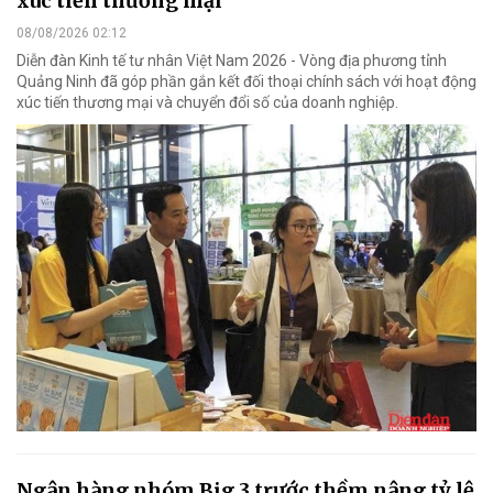
xúc tiến thương mại
08/08/2026 02:12
Diễn đàn Kinh tế tư nhân Việt Nam 2026 - Vòng địa phương tỉnh
Quảng Ninh đã góp phần gắn kết đối thoại chính sách với hoạt động
xúc tiến thương mại và chuyển đổi số của doanh nghiệp.
Ngân hàng nhóm Big 3 trước thềm nâng tỷ lệ