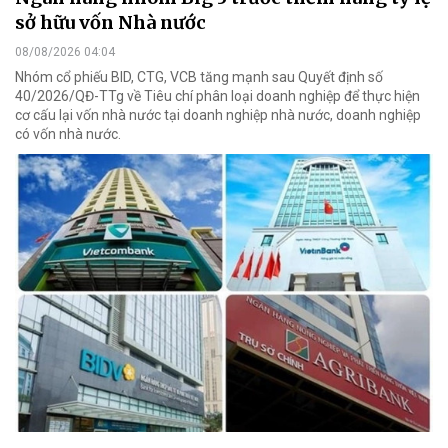
sở hữu vốn Nhà nước
08/08/2026 04:04
Nhóm cổ phiếu BID, CTG, VCB tăng mạnh sau Quyết định số
40/2026/QĐ-TTg về Tiêu chí phân loại doanh nghiệp để thực hiện
cơ cấu lại vốn nhà nước tại doanh nghiệp nhà nước, doanh nghiệp
có vốn nhà nước.