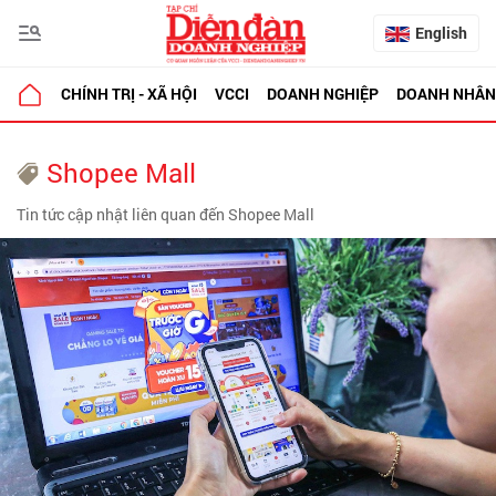
English
CHÍNH TRỊ - XÃ HỘI
VCCI
DOANH NGHIỆP
DOANH NHÂN
Shopee Mall
Tin tức cập nhật liên quan đến Shopee Mall