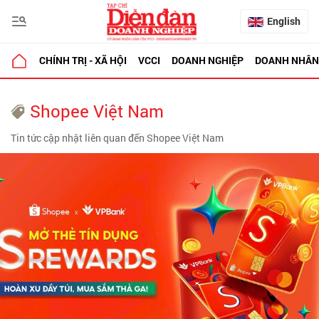
English
CHÍNH TRỊ - XÃ HỘI
VCCI
DOANH NGHIỆP
DOANH NHÂN
Shopee Việt Nam
Tin tức cập nhật liên quan đến Shopee Việt Nam