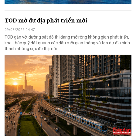
TOD mở dư địa phát triển mới
09/08/2026 04:47
TOD gắn với đường sắt đô thị đang mở rộng không gian phát triển,
khai thác quỹ đất quanh các đầu mối giao thông và tạo dư địa hình
thành những cực đô thị mới.