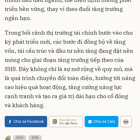
triển bền vững, thay vì theo đuổi tăng trưởng
ngắn hạn.
Trong bối cảnh thị trường tài chính bước vào chu
kỳ phát triển mới, các bước đi đồng bộ về tăng
vốn, tái cấu trúc và đầu tư nền tảng đang đặt nền
móng cho giai đoạn tăng trưởng tiếp theo của
SHS. Đây không chỉ là sự mở rộng về quy mô, mà
là quá trình chuyển đổi toàn diện, hướng tới nâng
cao hiệu quả hoạt động, tăng cường năng lực
cạnh tranh và tạo ra giá trị dài hạn cho cổ đông
và khách hàng.
Theo dõi trên
Chia sẻ Facebook
Chia sẻ Zalo
SHS
SHB