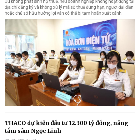
Dù không phát sinh nợ thuế, nếu doanh nghiệp không hoạt động tại
địa chỉ đăng ký và không xử lý mã số thuế đúng hạn, người đại diện
hoặc chủ sở hữu hưởng lợi vẫn có thể bị tạm hoãn xuất cảnh.
THACO dự kiến đầu tư 12.300 tỷ đồng, nâng
tầm sâm Ngọc Linh