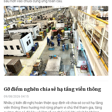
sâu hơn vào chuỗi cung ứng toàn cầu.
Gỡ điểm nghẽn chia sẻ hạ tầng viễn thông
09/08/2026 04:15
Nhiều ý kiến đề nghị hoàn thiện quy định về chia sẻ cơ sở hạ tầng
viễn thông theo hướng mở rộng phạm vi chủ thể tham gia, tăng