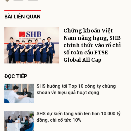
BÀI LIÊN QUAN
Chứng khoán Việt
Nam nâng hạng, SHB
chính thức vào rổ chỉ
số toàn cầu FTSE
Global All Cap
ĐỌC TIẾP
SHS hướng tới Top 10 công ty chứng
khoán về hiệu quả hoạt động
SHS dự kiến tăng vốn lên hơn 10.000 tỷ
đồng, chi cổ tức 10%