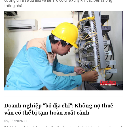
cường chia sẻ dữ liệu và làm rõ cơ chế xử lý khi các bên không
thống nhất.
Doanh nghiệp "bỏ địa chỉ": Không nợ thuế
vẫn có thể bị tạm hoãn xuất cảnh
09/08/2026 11:00