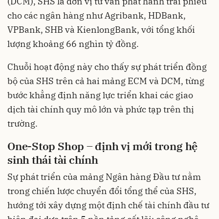
(DCM), SHS là đơn vị tư vấn phát hành trái phiếu
cho các ngân hàng như Agribank, HDBank,
VPBank, SHB và KienlongBank, với tổng khối
lượng khoảng 66 nghìn tỷ đồng.
Chuỗi hoạt động này cho thấy sự phát triển đồng
bộ của SHS trên cả hai mảng ECM và DCM, từng
bước khẳng định năng lực triển khai các giao
dịch tài chính quy mô lớn và phức tạp trên thị
trường.
One-Stop Shop – định vị mới trong hệ
sinh thái tài chính
Sự phát triển của mảng Ngân hàng Đầu tư nằm
trong chiến lược chuyển đổi tổng thể của SHS,
hướng tới xây dựng một định chế tài chính đầu tư