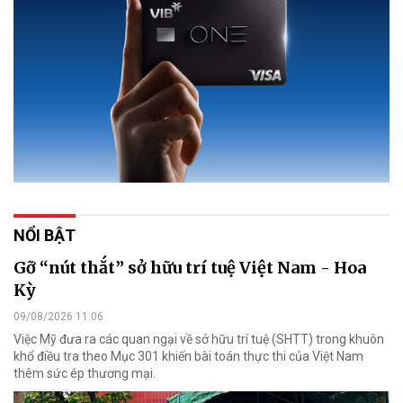
NỔI BẬT
Gỡ “nút thắt” sở hữu trí tuệ Việt Nam - Hoa
Kỳ
09/08/2026 11:06
Việc Mỹ đưa ra các quan ngại về sở hữu trí tuệ (SHTT) trong khuôn
khổ điều tra theo Mục 301 khiến bài toán thực thi của Việt Nam
thêm sức ép thương mại.