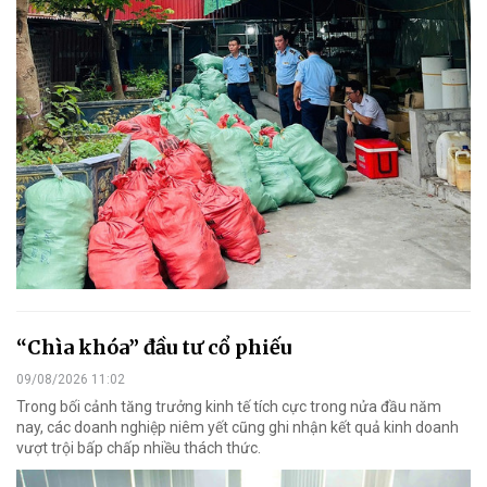
“Chìa khóa” đầu tư cổ phiếu
09/08/2026 11:02
Trong bối cảnh tăng trưởng kinh tế tích cực trong nửa đầu năm
nay, các doanh nghiệp niêm yết cũng ghi nhận kết quả kinh doanh
vượt trội bấp chấp nhiều thách thức.