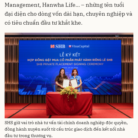
Management, Hanwha Life… – những tên tuổi
đại diện cho dòng vốn dài hạn, chuyên nghiệp và
có tiêu chuẩn đầu tư khắt khe.
SHS giữ vai trò nhà tư vấn tài chính doanh nghiệp độc quyền,
đồng hành xuyên suốt từ cấu trúc giao dịch đến kết nối nhà
đầu tư trong thương vụ.