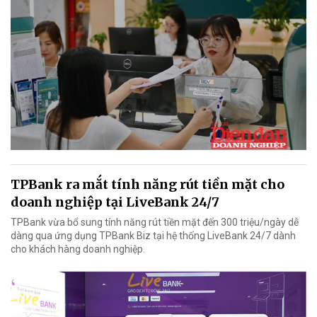
TPBank ra mắt tính năng rút tiền mặt cho
doanh nghiệp tại LiveBank 24/7
TPBank vừa bổ sung tính năng rút tiền mặt đến 300 triệu/ngày dễ
dàng qua ứng dụng TPBank Biz tại hệ thống LiveBank 24/7 dành
cho khách hàng doanh nghiệp.