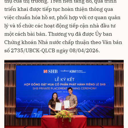
thụ của thị trường. Trên nền tảng đó, quá trình
triển khai được tiếp tục hoàn thiện thông qua
việc chuẩn hóa hồ sơ, phối hợp với cơ quan quản
lý và tổ chức các hoạt động tiếp cận nhà đầu tư
một cách bài bản. Thương vụ đã được Ủy ban
Chứng khoán Nhà nước chấp thuận theo Văn bản
số 2735/UBCK-QLCB ngày 08/04/2026.