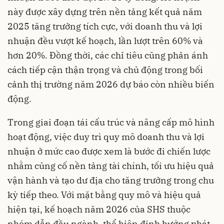
này được xây dựng trên nền tảng kết quả năm
2025 tăng trưởng tích cực, với doanh thu và lợi
nhuận đều vượt kế hoạch, lần lượt trên 60% và
hơn 20%. Đồng thời, các chỉ tiêu cũng phản ánh
cách tiếp cận thận trọng và chủ động trong bối
cảnh thị trường năm 2026 dự báo còn nhiều biến
động.
Trong giai đoạn tái cấu trúc và nâng cấp mô hình
hoạt động, việc duy trì quy mô doanh thu và lợi
nhuận ở mức cao được xem là bước đi chiến lược
nhằm củng cố nền tảng tài chính, tối ưu hiệu quả
vận hành và tạo dư địa cho tăng trưởng trong chu
kỳ tiếp theo. Với mặt bằng quy mô và hiệu quả
hiện tại, kế hoạch năm 2026 của SHS thuộc
nhóm dẫn đầu ngành, thể hiện định hướng phát