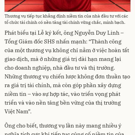
Thương vụ tiếp tục khẳng định niềm tin của nhà đầu tư với các
tổ chức tài chính có nền tảng tài chính vững chắc, minh bạch.
Phát biểu tại Lễ ký kết, ông Nguyễn Duy Linh –
Tổng Giám đốc SHS nhấn mạnh: “Thành công
của một thương vụ không chỉ nằm ở việc hoàn tất
giao dịch, mà ở những giá trị dài hạn mang lại
cho doanh nghiệp, nhà đầu tư và thị trường.
Những thương vụ chiến lược không đơn thuần tạo
ra giá trị tài chính, mà còn góp phần xây dựng
niềm tin – vào sự hợp tác, vào triển vọng phát
triển và vào nền tảng bền vững của thị trường
Việt Nam”.
Ông cho biết, thương vụ lần này mang nhiều ý
nghĩa tích cực khi tiếp tục củng cố niềm tin của