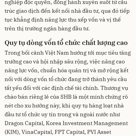
nghiệp độc quyền, đồng hành xuyên suốt từ cấu
trúc giao dịch đến kết nối nhà đầu tư, qua đó tiếp
tục khẳng định năng lực thu xếp vốn và vị thế
trên thị trường ngân hàng đầu tư.
Quy tụ dòng vốn tổ chức chất lượng cao
Trong bối cảnh Việt Nam hướng tới mục tiêu tăng
trưởng cao và hội nhập sâu rộng, việc nâng cao
năng lực vốn, chuẩn hóa quản trị và mở rộng kết
nối với dòng vốn tổ chức đang trở thành yêu cầu
tất yếu đối với các định chế tài chính. Thương vụ
chào bán riêng lẻ của SHB là một minh chứng rõ
nét cho xu hướng này, khi quy tụ hàng loạt nhà
đầu tư tổ chức uy tín trong và ngoài nước như
Dragon Capital, Korea Investment Management
(KIM), VinaCapital, FPT Capital, PVI Asset