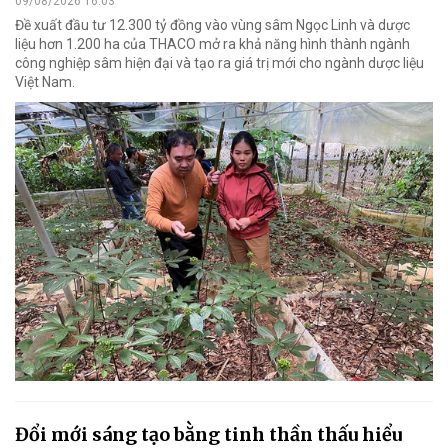
09/08/2026 16:03
Đề xuất đầu tư 12.300 tỷ đồng vào vùng sâm Ngọc Linh và dược
liệu hơn 1.200 ha của THACO mở ra khả năng hình thành ngành
công nghiệp sâm hiện đại và tạo ra giá trị mới cho ngành dược liệu
Việt Nam.
Đổi mới sáng tạo bằng tinh thần thấu hiểu