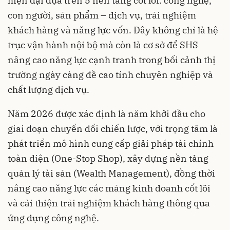
hiện đại dựa trên 5 nền tảng cốt lõi: công nghệ,
con người, sản phẩm – dịch vụ, trải nghiệm
khách hàng và năng lực vốn. Đây không chỉ là hệ
trục vận hành nội bộ mà còn là cơ sở để SHS
nâng cao năng lực cạnh tranh trong bối cảnh thị
trường ngày càng đề cao tính chuyên nghiệp và
chất lượng dịch vụ.
Năm 2026 được xác định là năm khởi đầu cho
giai đoạn chuyển đổi chiến lược, với trọng tâm là
phát triển mô hình cung cấp giải pháp tài chính
toàn diện (One-Stop Shop), xây dựng nền tảng
quản lý tài sản (Wealth Management), đồng thời
nâng cao năng lực các mảng kinh doanh cốt lõi
và cải thiện trải nghiệm khách hàng thông qua
ứng dụng công nghệ.