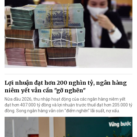
Lợi nhuận đạt hơn 200 nghìn tỷ, ngân hàng
niêm yết vẫn cần "gỡ nghẽn"
Nửa đầu 2026, thu nhập hoạt động của các ngân hàng niêm yết
đạt hơn 407.000 tỷ đồng và lợi nhuận trước thuế đạt hơn 205.000 tỷ
đồng. Song ngân hàng vẫn còn "điểm nghẽn" lãi suất, nợ xấu.