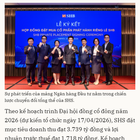
Sự phát triển của mảng Ngân hàng Đầu tư nằm trong chiến
lược chuyển đổi tổng thể của SHS.
Theo kế hoạch trình Đại hội đồng cổ đông năm
2026 (dự kiến tổ chức ngày 17/04/2026), SHS đặt
mục tiêu doanh thu đạt 3.739 tỷ đồng và lợi
nhuận trước thuế đạt 1.718 tỷ đồng. Kế hoạch