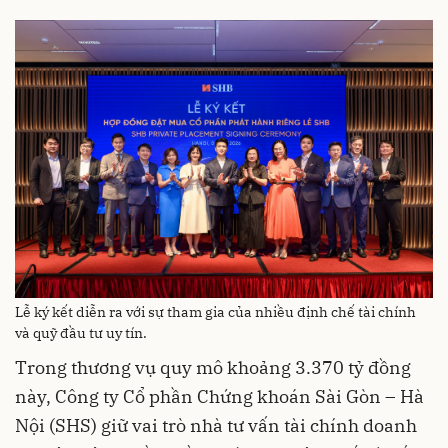
Lễ ký kết diễn ra với sự tham gia của nhiều định chế tài chính
và quỹ đầu tư uy tín.
Trong thương vụ quy mô khoảng 3.370 tỷ đồng
này, Công ty Cổ phần Chứng khoán Sài Gòn – Hà
Nội (SHS) giữ vai trò nhà tư vấn tài chính doanh