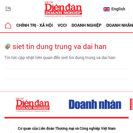
English
CHÍNH TRỊ - XÃ HỘI
VCCI
DOANH NGHIỆP
DOANH NHÂN
siet tin dung trung va dai han
Tin tức cập nhật liên quan đến siet tin dung trung va dai han
Cơ quan của Liên đoàn Thương mại và Công nghiệp Việt Nam