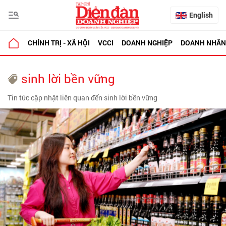
English
CHÍNH TRỊ - XÃ HỘI
VCCI
DOANH NGHIỆP
DOANH NHÂN
sinh lời bền vững
Tin tức cập nhật liên quan đến sinh lời bền vững