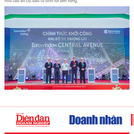
nhu cầu an cư, đầu tư sinh lời bền vững.