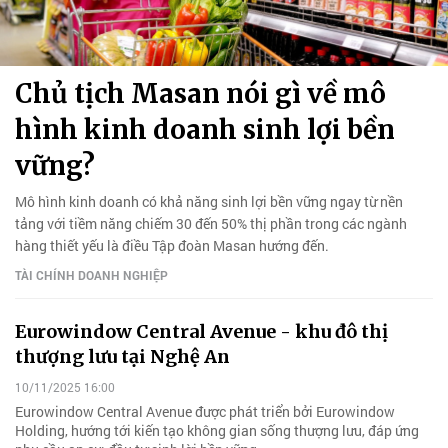
Chủ tịch Masan nói gì về mô
hình kinh doanh sinh lợi bền
vững?
Mô hình kinh doanh có khả năng sinh lợi bền vững ngay từ nền
tảng với tiềm năng chiếm 30 đến 50% thị phần trong các ngành
hàng thiết yếu là điều Tập đoàn Masan hướng đến.
TÀI CHÍNH DOANH NGHIỆP
Eurowindow Central Avenue - khu đô thị
thượng lưu tại Nghệ An
10/11/2025 16:00
Eurowindow Central Avenue được phát triển bởi Eurowindow
Holding, hướng tới kiến tạo không gian sống thượng lưu, đáp ứng