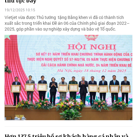
thủ tục bay
19/12/2025 10:15
Vietjet vừa được Thủ tướng tặng Bằng khen vì đã có thành tích
xuất sắc trong triển khai Đề án 06 của Chính phủ giai đoạn 2022–
2025, góp phần vào sự nghiệp xây dựng và bảo vệ Tổ quốc.
Hơn 137,5 triệu hồ sơ khách hàng cá nhân và