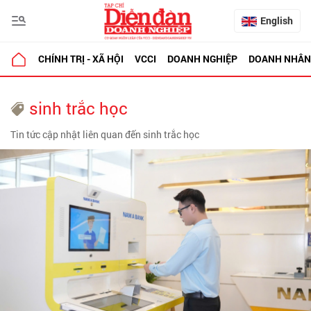
English
CHÍNH TRỊ - XÃ HỘI
VCCI
DOANH NGHIỆP
DOANH NHÂN
sinh trắc học
Tin tức cập nhật liên quan đến sinh trắc học