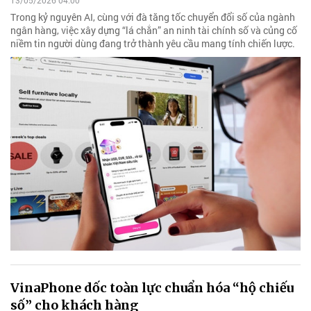
13/05/2026 04:00
Trong kỷ nguyên AI, cùng với đà tăng tốc chuyển đổi số của ngành
ngân hàng, việc xây dựng “lá chắn” an ninh tài chính số và củng cố
niềm tin người dùng đang trở thành yêu cầu mang tính chiến lược.
VinaPhone dốc toàn lực chuẩn hóa “hộ chiếu
số” cho khách hàng