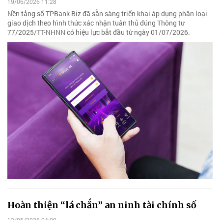
19/06/2026 11:28
Nền tảng số TPBank Biz đã sẵn sàng triển khai áp dụng phân loại
giao dịch theo hình thức xác nhận tuân thủ đúng Thông tư
77/2025/TT-NHNN có hiệu lực bắt đầu từ ngày 01/07/2026.
Hoàn thiện “lá chắn” an ninh tài chính số