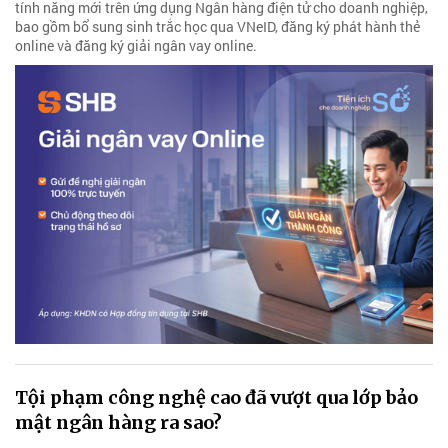
tính năng mới trên ứng dụng Ngân hàng điện tử cho doanh nghiệp,
bao gồm bổ sung sinh trắc học qua VNeID, đăng ký phát hành thẻ
online và đăng ký giải ngân vay online.
Tội phạm công nghệ cao đã vượt qua lớp bảo
mật ngân hàng ra sao?