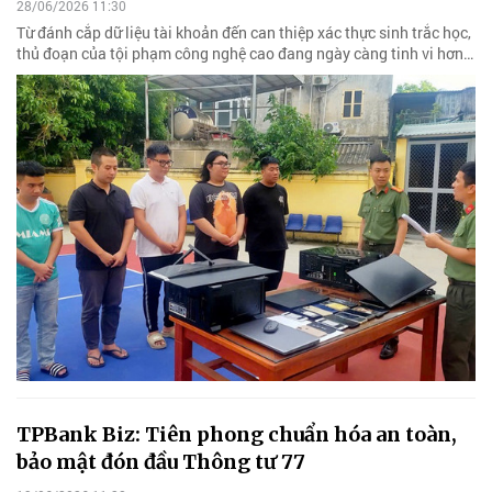
28/06/2026 11:30
Từ đánh cắp dữ liệu tài khoản đến can thiệp xác thực sinh trắc học,
thủ đoạn của tội phạm công nghệ cao đang ngày càng tinh vi hơn…
TPBank Biz: Tiên phong chuẩn hóa an toàn,
bảo mật đón đầu Thông tư 77