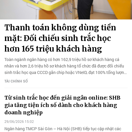
Thanh toán không dùng tiền
mặt: Đối chiếu sinh trắc học
hơn 165 triệu khách hàng
Toàn ngành ngân hàng có hơn 162,9 triệu hồ sơ khách hàng cá
nhân và hơn 2,6 triệu hồ sơ khách hàng tổ chức đã được đối chiếu
sinh trắc học qua CCCD gắn chip hoặc VNeID, đạt 100% tổng lượng
tài khoản phát sinh giao dịch trên kênh số.
TÀI CHÍNH SỐ
Từ sinh trắc học đến giải ngân online: SHB
gia tăng tiện ích số dành cho khách hàng
doanh nghiệp
29/06/2026 15:02
Ngân hàng TMCP Sài Gòn – Hà Nội (SHB) tiếp tục cập nhật các