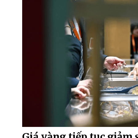
Giá vàng tiếp tục giảm s