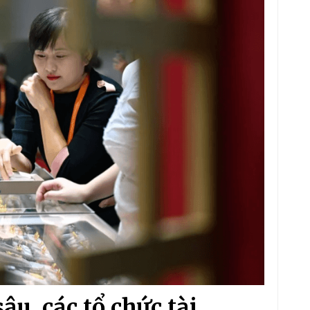
âu, các tổ chức tài