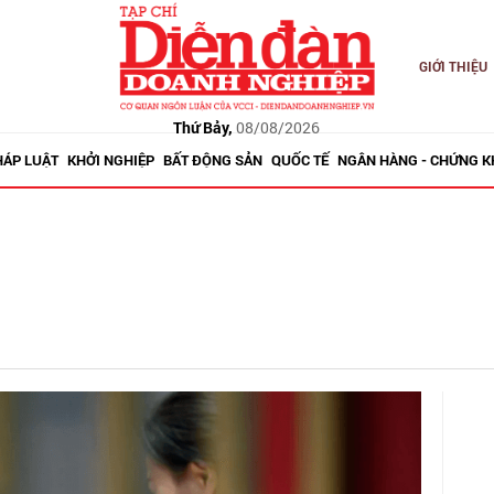
GIỚI THIỆU
Thứ Bảy,
08/08/2026
HÁP LUẬT
KHỞI NGHIỆP
BẤT ĐỘNG SẢN
QUỐC TẾ
NGÂN HÀNG - CHỨNG 