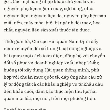
gỗ… Các mặt
hàng nhập khẩu
chủ yếu là vải,
nguyên phụ liệu ngành may, sợi bông, nhựa
nguyên liệu, nguyên liệu da, nguyên phụ liệu sản
xuất nến, máy móc thiết bị ngành dệt may, hóa
chất, nguyên liệu sản xuất thuốc tân dược.
Thời gian tới, Chi cục Hải quan Nam Định đẩy
mạnh chuyển đổi số trong hoạt động nghiệp vụ
hải quan một cách toàn diện, đồng bộ với chuyển
đổi số phục vụ doanh nghiệp xuất, nhập khẩu;
hướng tới xây dựng Hải quan thông minh, phù
hợp với chuẩn mực quốc tế, đáp ứng nhu cầu xử
lý tự động tất cả các khâu nghiệp vụ từ khâu đầu
đến khâu cuối, đảm bảo thực hiện thủ tục hải
quan mọi lúc, mọi nơi, trên mọi phương tiện.
Có thể bạn quan tâm