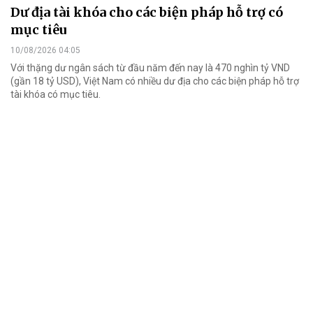
Dư địa tài khóa cho các biện pháp hỗ trợ có
mục tiêu
10/08/2026 04:05
Với thặng dư ngân sách từ đầu năm đến nay là 470 nghìn tỷ VND
(gần 18 tỷ USD), Việt Nam có nhiều dư địa cho các biện pháp hỗ trợ
tài khóa có mục tiêu.