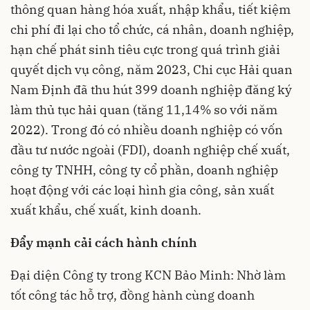
thông quan hàng hóa xuất, nhập khẩu, tiết kiệm
chi phí đi lại cho tổ chức, cá nhân, doanh nghiệp,
hạn chế phát sinh tiêu cực trong quá trình giải
quyết dịch vụ công, năm 2023, Chi cục Hải quan
Nam Định đã thu hút 399 doanh nghiệp đăng ký
làm thủ tục hải quan (tăng 11,14% so với năm
2022). Trong đó có nhiều doanh nghiệp có vốn
đầu tư nước ngoài (FDI), doanh nghiệp chế xuất,
công ty TNHH, công ty cổ phần, doanh nghiệp
hoạt động với các loại hình gia công, sản xuất
xuất khẩu, chế xuất, kinh doanh.
Đẩy mạnh cải cách hành chính
Đại diện Công ty trong KCN Bảo Minh: Nhờ làm
tốt công tác hỗ trợ, đồng hành cùng doanh