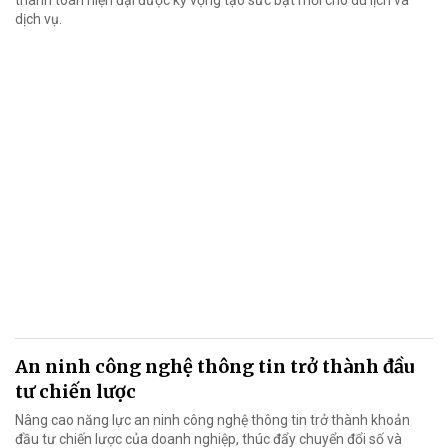
thanh toán hiện đại được kỳ vọng tạo sức bật mới cho du lịch và
dịch vụ.
An ninh công nghệ thông tin trở thành đầu
tư chiến lược
Nâng cao năng lực an ninh công nghệ thông tin trở thành khoản
đầu tư chiến lược của doanh nghiệp, thúc đẩy chuyển đổi số và