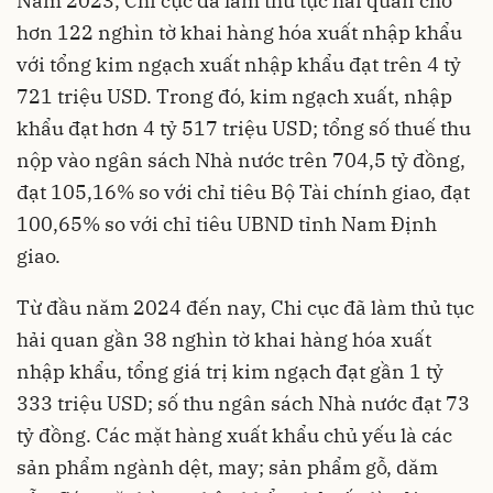
Năm 2023, Chi cục đã làm thủ tục hải quan cho
hơn 122 nghìn tờ khai hàng hóa xuất nhập khẩu
với tổng kim ngạch xuất nhập khẩu đạt trên 4 tỷ
721 triệu USD. Trong đó, kim ngạch xuất, nhập
khẩu đạt hơn 4 tỷ 517 triệu USD; tổng số thuế thu
nộp vào ngân sách Nhà nước trên 704,5 tỷ đồng,
đạt 105,16% so với chỉ tiêu Bộ Tài chính giao, đạt
100,65% so với chỉ tiêu UBND tỉnh Nam Định
giao.
Từ đầu năm 2024 đến nay, Chi cục đã làm thủ tục
hải quan gần 38 nghìn tờ khai hàng hóa xuất
nhập khẩu, tổng giá trị kim ngạch đạt gần 1 tỷ
333 triệu USD; số thu ngân sách Nhà nước đạt 73
tỷ đồng. Các mặt hàng xuất khẩu chủ yếu là các
sản phẩm ngành dệt, may; sản phẩm gỗ, dăm