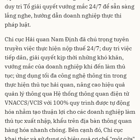
duy trì Tổ giải quyết vướng mắc 24/7 để sẵn sàng
lắng nghe, hướng dẫn doanh nghiệp thực thi
pháp luật.
Chi cục Hải quan Nam Định đã chú trọng tuyên
truyền việc thực hiện nộp thuế 24/7; duy trì việc
tiếp dân, giải quyết kịp thời những khó khăn,
vướng mắc của doanh nghiệp khi đến làm thủ
tục; ứng dụng tối đa công nghệ thông tin trong
thực hiện thủ tục hải quan, nâng cao hiệu quả
quản lý thông qua Hệ thống thông quan điện tử
VNACCS/VCIS với 100% quy trình được tự động
hóa nhằm tạo thuận lợi cho các doanh nghiệp làm
thủ tục xuất nhập, khẩu trên địa bàn thông quan
hàng hóa nhanh chóng. Bên cạnh đó, Chi cục
khai thác và sử dụng có hiệu quả cơ chế "một cửa"