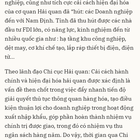
nghiệp, cũng như tích cực cải cách hiện đại hóa
của cơ quan Hải quan đã “hút: các Doanh nghiệp
đến với Nam Định. Tỉnh đã thu hút được các nhà
đầu tư FDI lớn, có năng lực, kinh nghiệm đến từ
nhiều quốc gia như : hạ tầng khu công nghiệp,
dệt may, cơ khí chế tạo, lắp ráp thiết bị điện, điện
tử...
Theo lãnh đạo Chi cục Hải quan: Cải cách hành
chính và hiện đại hóa hải quan được xác định là
vấn đề then chốt trong việc đẩy nhanh tiến độ
giải quyết thủ tục thông quan hàng hóa, tạo điều
kiện thuận lợi cho doanh nghiệp trong hoạt động
xuất nhập khẩu, góp phần hoàn thành nhiệm vụ
chính trị được giao, trong đó có nhiệm vụ thu
ngân sách hàng năm. Do vậy, thời gian qua Chi