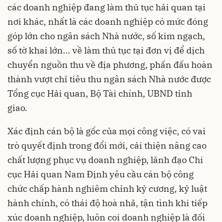
các doanh nghiệp đang làm thủ tục hải quan tại
nơi khác, nhất là các doanh nghiệp có mức đóng
góp lớn cho ngân sách Nhà nước, số kim ngạch,
số tờ khai lớn... về làm thủ tục tại đơn vị để dịch
chuyển nguồn thu về địa phương, phấn đấu hoàn
thành vượt chỉ tiêu thu ngân sách Nhà nước được
Tổng cục Hải quan, Bộ Tài chính, UBND tỉnh
giao.
Xác định cán bộ là gốc của mọi công việc, có vai
trò quyết định trong đổi mới, cải thiện nâng cao
chất lượng phục vụ doanh nghiệp, lãnh đạo Chi
cục Hải quan Nam Định yêu cầu cán bộ công
chức chấp hành nghiêm chỉnh kỷ cương, kỷ luật
hành chính, có thái độ hoà nhã, tận tình khi tiếp
xúc doanh nghiệp, luôn coi doanh nghiệp là đối