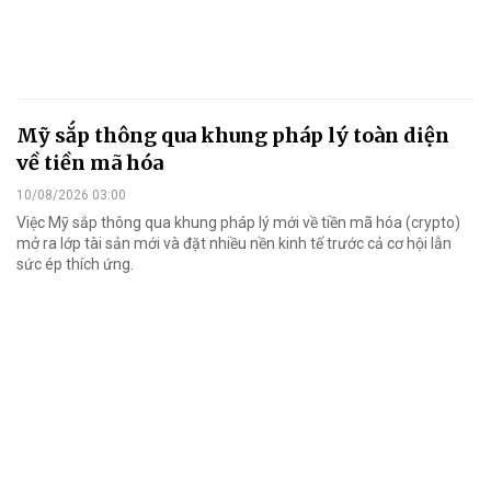
Mỹ sắp thông qua khung pháp lý toàn diện
về tiền mã hóa
10/08/2026 03:00
Việc Mỹ sắp thông qua khung pháp lý mới về tiền mã hóa (crypto)
mở ra lớp tài sản mới và đặt nhiều nền kinh tế trước cả cơ hội lẫn
sức ép thích ứng.