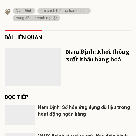
Nam Định
Cải cách thủ tục hành chính
cộng đồng doanh nghiệp
BÀI LIÊN QUAN
Nam Định: Khơi thông
xuất khẩu hàng hoá
ĐỌC TIẾP
Nam Định: Số hóa ứng dụng dữ liệu trong
hoạt động ngân hàng
VARS thành lập và ra mắt Ban điều hành