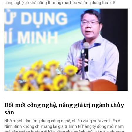
công nghệ có khả năng thương mại hóa và ứng dụng thực tế.
Đổi mới công nghệ, nâng giá trị ngành thủy
sản
Nhờ mạnh dạn ứng dụng công nghệ, nhiều vùng nuôi ven biển ở
Ninh Bình không chỉ mang lại giá trị kinh tế hàng tỷ đồng mỗi năm,
mà còn mở ra hướng đi bền vững cho ngành thủy sản địa phương.