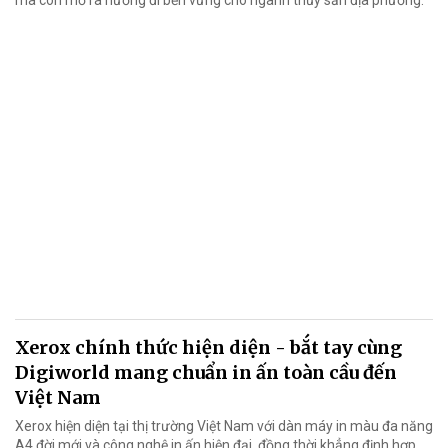
Xerox chính thức hiện diện - bắt tay cùng
Digiworld mang chuẩn in ấn toàn cầu đến
Việt Nam
Xerox hiện diện tại thị trường Việt Nam với dàn máy in màu đa năng
A4 đời mới và công nghệ in ấn hiện đại, đồng thời khẳng định hợp