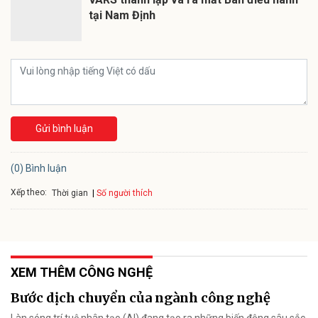
tại Nam Định
Gửi bình luận
(0) Bình luận
Xếp theo:
Số người thích
Thời gian
XEM THÊM CÔNG NGHỆ
Bước dịch chuyển của ngành công nghệ
Làn sóng trí tuệ nhân tạo (AI) đang tạo ra những biến động sâu sắc