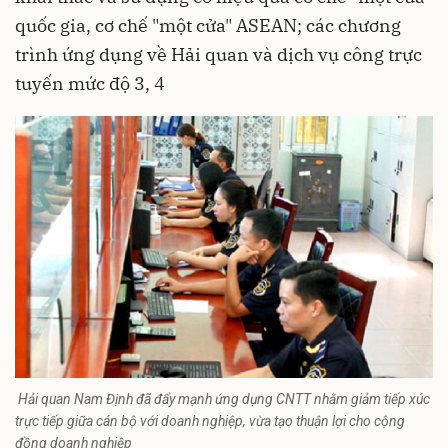
quốc gia, cơ chế "một cửa" ASEAN; các chương
trình ứng dụng về Hải quan và dịch vụ công trực
tuyến mức độ 3, 4
Hải quan Nam Định đã đẩy mạnh ứng dụng CNTT nhằm giảm tiếp xúc
trực tiếp giữa cán bộ với doanh nghiệp, vừa tạo thuận lợi cho cộng
đồng doanh nghiệp