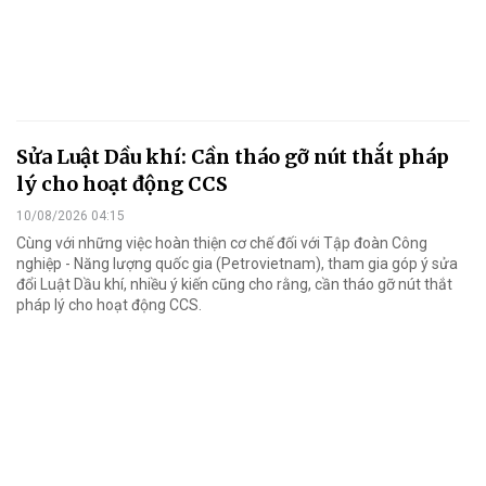
Sửa Luật Dầu khí: Cần tháo gỡ nút thắt pháp
lý cho hoạt động CCS
10/08/2026 04:15
Cùng với những việc hoàn thiện cơ chế đối với Tập đoàn Công
nghiệp - Năng lượng quốc gia (Petrovietnam), tham gia góp ý sửa
đổi Luật Dầu khí, nhiều ý kiến cũng cho rằng, cần tháo gỡ nút thắt
pháp lý cho hoạt động CCS.