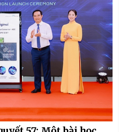
quyết 57: Một bài học