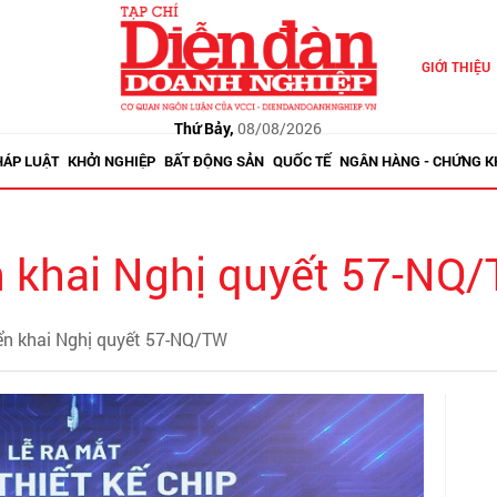
GIỚI THIỆU
Thứ Bảy,
08/08/2026
HÁP LUẬT
KHỞI NGHIỆP
BẤT ĐỘNG SẢN
QUỐC TẾ
NGÂN HÀNG - CHỨNG 
ển khai Nghị quyết 57-NQ
riển khai Nghị quyết 57-NQ/TW