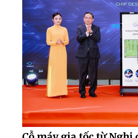
Cỗ máy gia tốc từ Nghị 