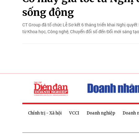
sống động
CT Group đã tổ chức Lễ Sơ kết 6 tháng triển khai Nghị quyế
từ Khoa học, Công nghệ, Chuyển đổi số đến Đổi mới sáng tạo
Chính trị - Xã hội
VCCI
Doanh nghiệp
Doanh 