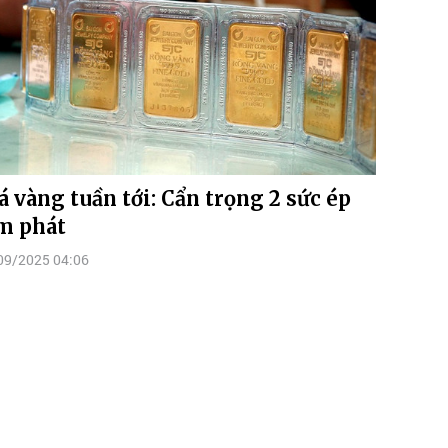
á vàng tuần tới: Cẩn trọng 2 sức ép
m phát
09/2025 04:06