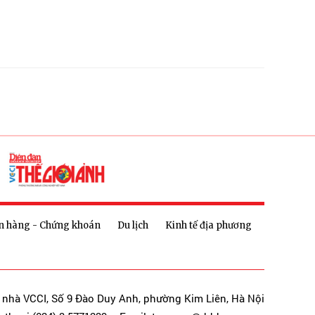
n hàng - Chứng khoán
Du lịch
Kinh tế địa phương
a nhà VCCI, Số 9 Đào Duy Anh, phường Kim Liên, Hà Nội