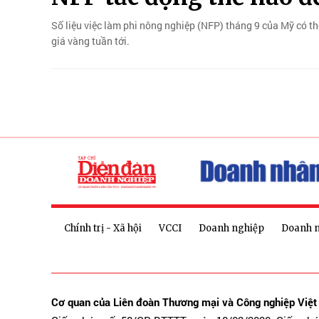
Số liệu việc làm phi nông nghiệp (NFP) tháng 9 của Mỹ có t
giá vàng tuần tới.
Chính trị - Xã hội
VCCI
Doanh nghiệp
Doanh 
Cơ quan của Liên đoàn Thương mại và Công nghiệp Việ