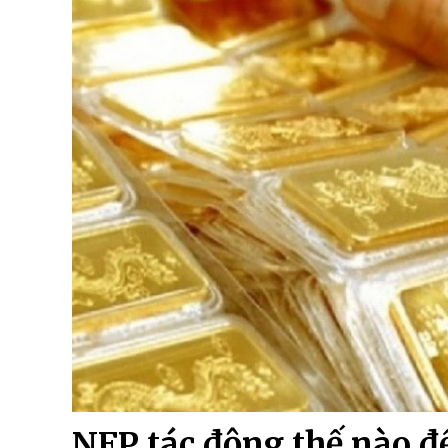
NFP tác động thế nào đế