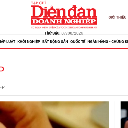
GIỚI THIỆU
Thứ Sáu,
07/08/2026
HÁP LUẬT
KHỞI NGHIỆP
BẤT ĐỘNG SẢN
QUỐC TẾ
NGÂN HÀNG - CHỨNG 
P
NFP