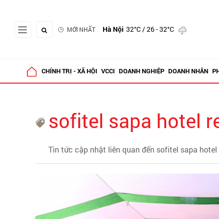
Hà Nội
32°C
/ 26 - 32°C
MỚI NHẤT
CHÍNH TRỊ - XÃ HỘI
VCCI
DOANH NGHIỆP
DOANH NHÂN
P
sofitel sapa hotel 
Tin tức cập nhật liên quan đến sofitel sapa hotel