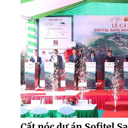
Cất nóc dự án Sofitel S