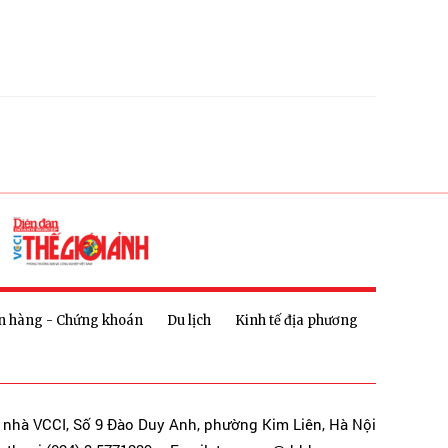
n hàng - Chứng khoán
Du lịch
Kinh tế địa phương
a nhà VCCI, Số 9 Đào Duy Anh, phường Kim Liên, Hà Nội