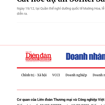
Ngày 19/12, tại Quần thể nghỉ dưỡng quốc tế Mường Hoa, lễ 
diễn ra.
Chính trị - Xã hội
VCCI
Doanh nghiệp
Doanh 
Cơ quan của Liên đoàn Thương mại và Công nghiệp Việ