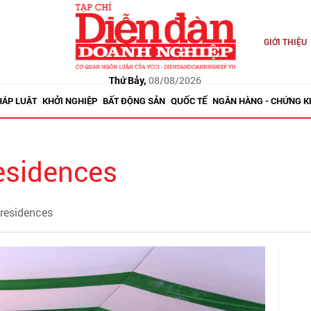
GIỚI THIỆU
Thứ Bảy,
08/08/2026
HÁP LUẬT
KHỞI NGHIỆP
BẤT ĐỘNG SẢN
QUỐC TẾ
NGÂN HÀNG - CHỨNG 
residences
 residences