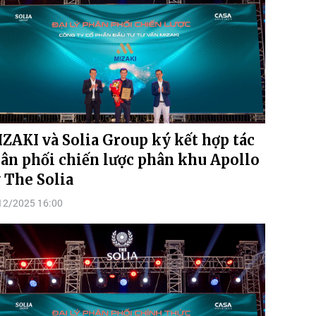
ZAKI và Solia Group ký kết hợp tác
ân phối chiến lược phân khu Apollo
 The Solia
12/2025 16:00