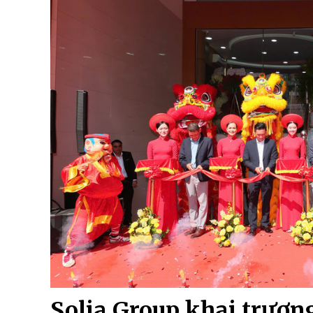
Solia Group khai trương