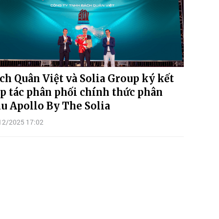
ch Quân Việt và Solia Group ký kết
p tác phân phối chính thức phân
u Apollo By The Solia
12/2025 17:02