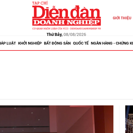
GIỚI THIỆU
Thứ Bảy,
08/08/2026
HÁP LUẬT
KHỞI NGHIỆP
BẤT ĐỘNG SẢN
QUỐC TẾ
NGÂN HÀNG - CHỨNG 