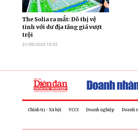
The Solia ra mắt: Đô thị vệ
tinh với dư địa tăng giá vượt
trội
21/09/2025 16:52
Chính trị - Xã hội
VCCI
Doanh nghiệp
Doanh 