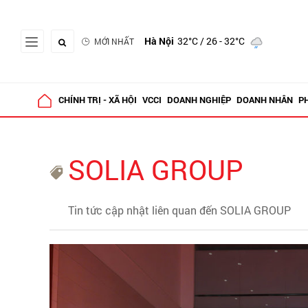
Hà Nội
32°C
/ 26 - 32°C
MỚI NHẤT
CHÍNH TRỊ - XÃ HỘI
VCCI
DOANH NGHIỆP
DOANH NHÂN
P
SOLIA GROUP
Tin tức cập nhật liên quan đến SOLIA GROUP