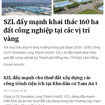
SZL đẩy mạnh khai thác 160 ha
đất công nghiệp tại các vị trí
vàng
Với mục tiêu duy trì tăng trưởng trong giai đoạn 2026 - 2030, Công
ty CP Sonadezi Long Thành (HoSE: SZL) sẽ đẩy mạnh khai thác
quỹ đất công nghiệp tại Thành phố Đồng Nai, TP.HCM, Lâm Đồng.
DOANH NGHIỆP
SZL đẩy mạnh cho thuê đất xây dựng các
công trình tiện ích tại Khu dân cư Tam An 1
28/11/2025 09:50
Công ty CP Sonadezi Long Thành (HoSE: SZL) đang đẩy mạnh
triển khai dự án cho thuê đất xây dựng trung tâm thương mại, trạm