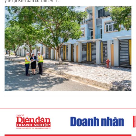
y tế tại Khu dân cư Tam An 1.