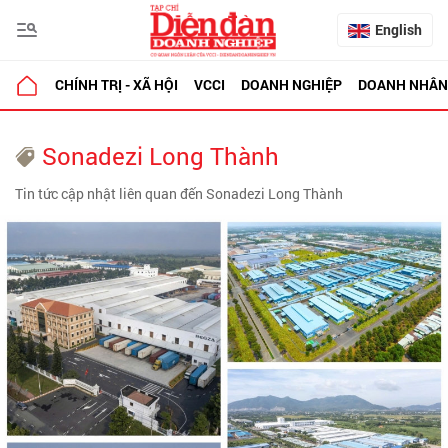
English
CHÍNH TRỊ - XÃ HỘI
VCCI
DOANH NGHIỆP
DOANH NHÂN
Sonadezi Long Thành
Tin tức cập nhật liên quan đến Sonadezi Long Thành